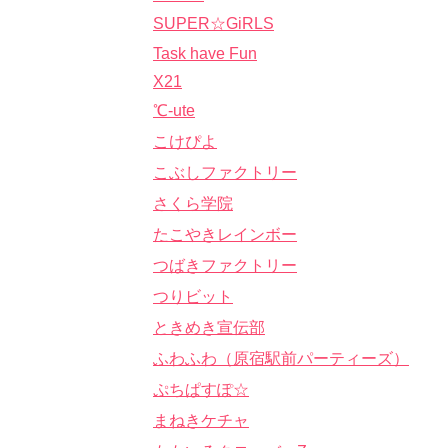
SUPER☆GiRLS
Task have Fun
X21
℃-ute
こけぴよ
こぶしファクトリー
さくら学院
たこやきレインボー
つばきファクトリー
つりビット
ときめき宣伝部
ふわふわ（原宿駅前パーティーズ）
ぷちぱすぽ☆
まねきケチャ