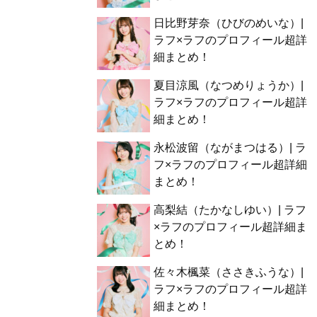
日比野芽奈（ひびのめいな）|
ラフ×ラフのプロフィール超詳
細まとめ！
夏目涼風（なつめりょうか）|
ラフ×ラフのプロフィール超詳
細まとめ！
永松波留（ながまつはる）| ラ
フ×ラフのプロフィール超詳細
まとめ！
高梨結（たかなしゆい）| ラフ
×ラフのプロフィール超詳細ま
とめ！
佐々木楓菜（ささきふうな）|
ラフ×ラフのプロフィール超詳
細まとめ！