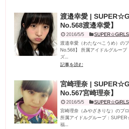
渡邉幸愛 | SUPER
No.568渡邉幸愛】
2016/5/5
SUPER☆GiRL
渡邉幸愛（わたなべこうめ）の
No.568】 所属アイドルグループ
ズ...
記事を読む
宮崎理奈 | SUPER
No.567宮崎理奈】
2016/5/5
SUPER☆GiRL
宮崎理奈（みやざきりな）のプロフ
所属アイドルグループ：SUPER
福...