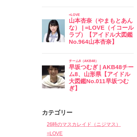
カテゴリー
26時のマスカレイド（ニジマス）
=LOVE