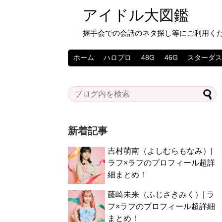
アイドル大図鑑
握手会での会話のネタ探し等にご利用く
ホーム
ハロプロ
48G
46G
スターダ
新着記事
吉村萌南（よしむらもなみ）|
ラフ×ラフのプロフィール超詳
細まとめ！
藤崎未来（ふじさきみく）| ラ
フ×ラフのプロフィール超詳細
まとめ！