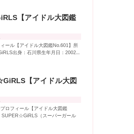
☆GiRLS【アイドル大図鑑
S
ール【アイドル大図鑑No.601】所
RLS出身：石川県生年月日：2002...
R☆GiRLS【アイドル大図
】
S
のプロフィール【アイドル大図鑑
：SUPER☆GiRLS（スーパーガール