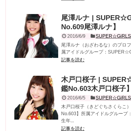
尾澤ルナ | SUPER
No.609尾澤ルナ】
2016/6/9
SUPER☆GiRL
尾澤ルナ（おざわるな）のプロフィ
属アイドルグループ：SUPER☆Gi
記事を読む
木戸口桜子 | SUPE
鑑No.603木戸口桜子
2016/6/5
SUPER☆GiRL
木戸口桜子（きどぐちさくらこ
No.603】所属アイドルグループ
生年...
記事を読む