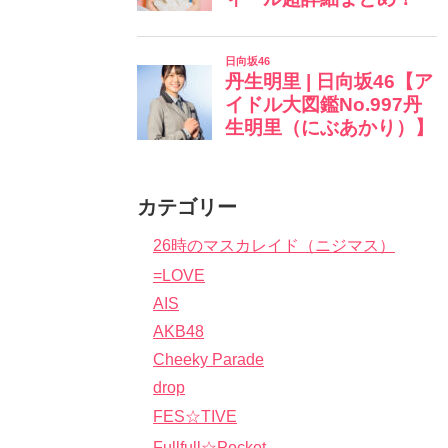
カテゴリー
26時のマスカレイド（ニジマス）
=LOVE
AIS
AKB48
Cheeky Parade
drop
FES☆TIVE
Fullfull☆Pocket