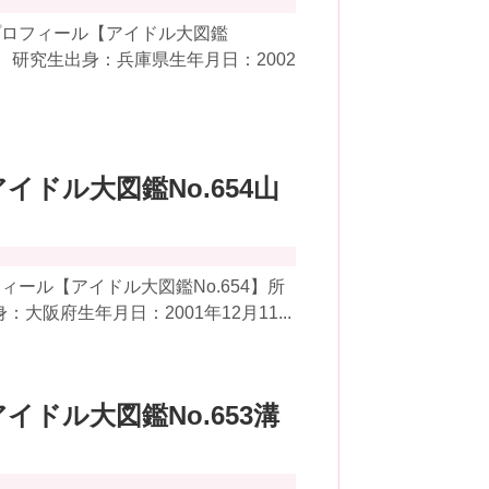
プロフィール【アイドル大図鑑
48 研究生出身：兵庫県生年月日：2002
アイドル大図鑑No.654山
ール【アイドル大図鑑No.654】所
大阪府生年月日：2001年12月11...
アイドル大図鑑No.653溝