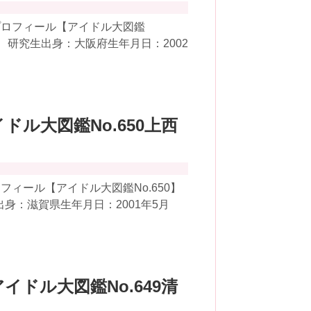
プロフィール【アイドル大図鑑
48 研究生出身：大阪府生年月日：2002
イドル大図鑑No.650上西
ィール【アイドル大図鑑No.650】
出身：滋賀県生年月日：2001年5月
アイドル大図鑑No.649清