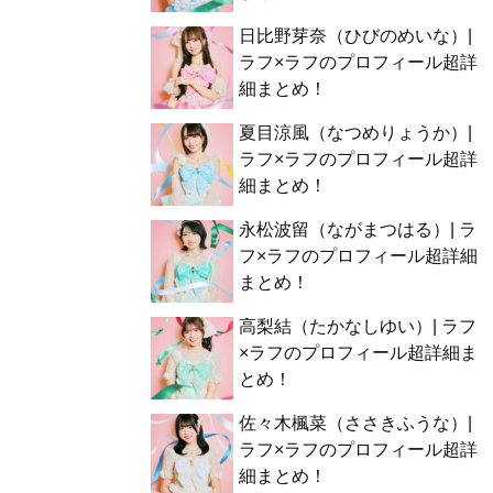
日比野芽奈（ひびのめいな）|
ラフ×ラフのプロフィール超詳
細まとめ！
夏目涼風（なつめりょうか）|
ラフ×ラフのプロフィール超詳
細まとめ！
永松波留（ながまつはる）| ラ
フ×ラフのプロフィール超詳細
まとめ！
高梨結（たかなしゆい）| ラフ
×ラフのプロフィール超詳細ま
とめ！
佐々木楓菜（ささきふうな）|
ラフ×ラフのプロフィール超詳
細まとめ！