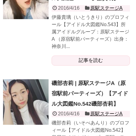
2016/4/16
原駅ステージA
伊藤貴璃（いとうきり）のプロフィ
ール【アイドル大図鑑No.543】所
属アイドルグループ：原駅ステージ
A （原宿駅前パーティーズ）出身：
神奈川...
記事を読む
磯部杏莉 | 原駅ステージA（原
宿駅前パーティーズ）【アイド
ル大図鑑No.542磯部杏莉】
2016/4/16
原駅ステージA
磯部杏莉（いそべあんり）のプロフ
ィール【アイドル大図鑑No.542】