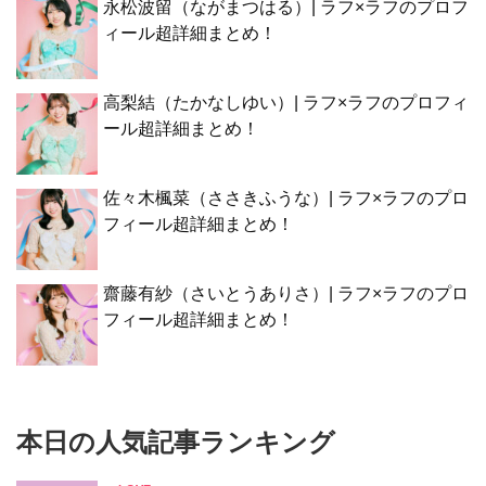
永松波留（ながまつはる）| ラフ×ラフのプロフ
ィール超詳細まとめ！
高梨結（たかなしゆい）| ラフ×ラフのプロフィ
ール超詳細まとめ！
佐々木楓菜（ささきふうな）| ラフ×ラフのプロ
フィール超詳細まとめ！
齋藤有紗（さいとうありさ）| ラフ×ラフのプロ
フィール超詳細まとめ！
本日の人気記事ランキング