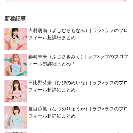
新着記事
吉村萌南（よしむらもなみ）| ラフ×ラフのプロ
フィール超詳細まとめ！
藤崎未来（ふじさきみく）| ラフ×ラフのプロフ
ィール超詳細まとめ！
日比野芽奈（ひびのめいな）| ラフ×ラフのプロ
フィール超詳細まとめ！
夏目涼風（なつめりょうか）| ラフ×ラフのプロ
フィール超詳細まとめ！