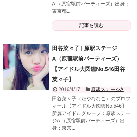
A （原宿駅前パーティーズ）出身：
東京都...
記事を読む
田谷菜々子 | 原駅ステージ
A（原宿駅前パーティーズ）
【アイドル大図鑑No.546田谷
菜々子】
2016/4/17
原駅ステージA
田谷菜々子（たやななこ）のプロフ
ィール【アイドル大図鑑No.546】
所属アイドルグループ：原駅ステー
ジA （原宿駅前パーティーズ）出
身：東京...