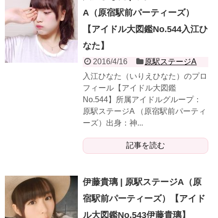
A（原宿駅前パーティーズ）
【アイドル大図鑑No.544入江ひ
なた】
2016/4/16
原駅ステージA
入江ひなた（いりえひなた）のプロ
フィール【アイドル大図鑑
No.544】所属アイドルグループ：
原駅ステージA （原宿駅前パーティ
ーズ）出身：神...
記事を読む
伊藤貴璃 | 原駅ステージA（原
宿駅前パーティーズ）【アイド
ル大図鑑No.543伊藤貴璃】