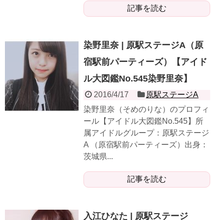
記事を読む
染野里奈 | 原駅ステージA（原
宿駅前パーティーズ）【アイド
ル大図鑑No.545染野里奈】
2016/4/17
原駅ステージA
染野里奈（そめのりな）のプロフィ
ール【アイドル大図鑑No.545】所
属アイドルグループ：原駅ステージ
A （原宿駅前パーティーズ）出身：
茨城県...
記事を読む
入江ひなた | 原駅ステージ