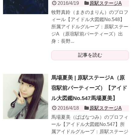
2016/4/19
原駅ステージA
牧野真鈴（まきのまりん）のプロフ
ィール【アイドル大図鑑No.548】
所属アイドルグループ：原駅ステー
ジA （原宿駅前パーティーズ）出
身：長野...
記事を読む
馬場夏美 | 原駅ステージA（原
宿駅前パーティーズ）【アイド
ル大図鑑No.547馬場夏美】
2016/4/18
原駅ステージA
馬場夏美（ばばなつみ）のプロフィ
ール【アイドル大図鑑No.547】所
属アイドルグループ：原駅ステージ