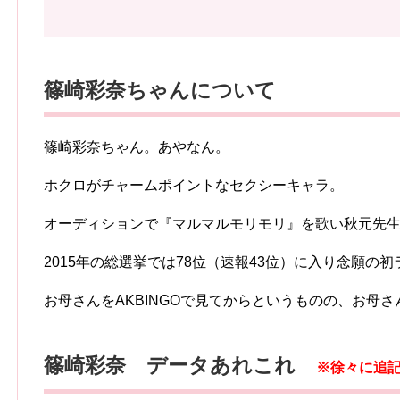
篠崎彩奈ちゃんについて
篠崎彩奈ちゃん。あやなん。
ホクロがチャームポイントなセクシーキャラ。
オーディションで『マルマルモリモリ』を歌い秋元先
2015年の総選挙では78位（速報43位）に入り念願の
お母さんをAKBINGOで見てからというものの、お母
篠崎彩奈 データあれこれ
※徐々に追