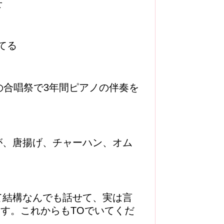
せ
てる
の合唱祭で3年間ピアノの伴奏を
が、唐揚げ、チャーハン、オム
て結構なんでも話せて、実は言
す。これからもTOでいてくだ