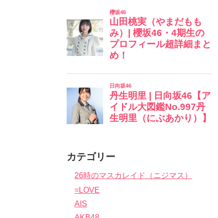
カテゴリー
26時のマスカレイド（ニジマス）
=LOVE
AIS
AKB48