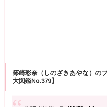
篠崎彩奈（しのざきあやな）の
大図鑑No.379】