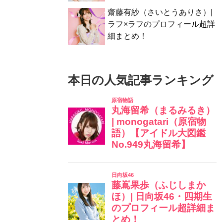
齋藤有紗（さいとうありさ）|
ラフ×ラフのプロフィール超詳
細まとめ！
本日の人気記事ランキング