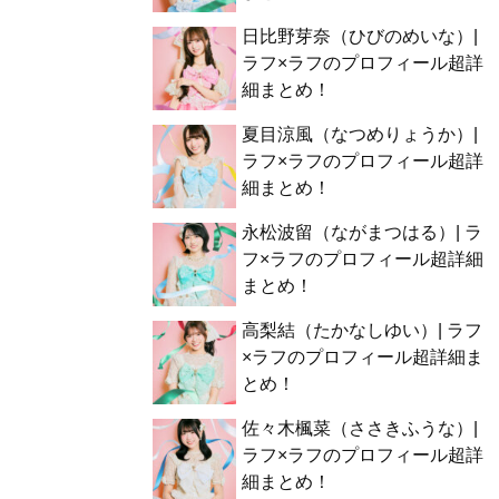
日比野芽奈（ひびのめいな）|
ラフ×ラフのプロフィール超詳
細まとめ！
夏目涼風（なつめりょうか）|
ラフ×ラフのプロフィール超詳
細まとめ！
永松波留（ながまつはる）| ラ
フ×ラフのプロフィール超詳細
まとめ！
高梨結（たかなしゆい）| ラフ
×ラフのプロフィール超詳細ま
とめ！
佐々木楓菜（ささきふうな）|
ラフ×ラフのプロフィール超詳
細まとめ！