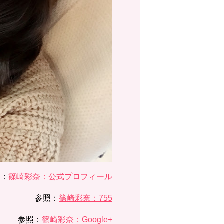
照：
篠崎彩奈：公式プロフィール
参照：
篠崎彩奈：755
参照：
篠崎彩奈：Google+