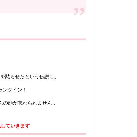
生を黙らせたという伝説も。
初ランクイン！
さんの顔が忘れられません…
記していきます