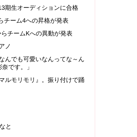
8第13期生オーディションに合格
からチーム4への昇格が発表
4からチームKへの異動が発表
アノ
なんでも可愛いなんってな～ん
彩奈です。」
マルモリモリ』。振り付けで踊
なと