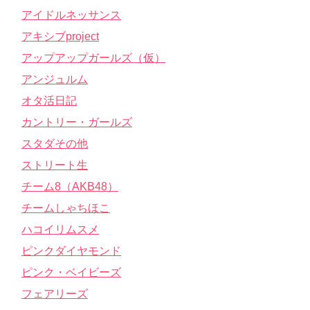
アイドルネッサンス
アキシブproject
アップアップガールズ（仮）
アンジュルム
オタ活日記
カントリー・ガールズ
スタダその他
ストリート生
チーム8（AKB48）
チームしゃちほこ
ハコイリムスメ
ピンクダイヤモンド
ピンク・ベイビーズ
フェアリーズ