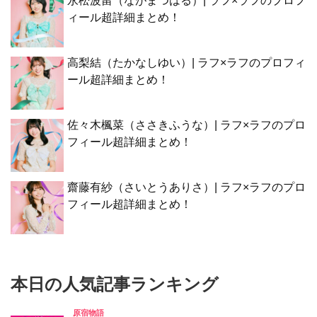
永松波留（ながまつはる）| ラフ×ラフのプロフ
ィール超詳細まとめ！
高梨結（たかなしゆい）| ラフ×ラフのプロフィ
ール超詳細まとめ！
佐々木楓菜（ささきふうな）| ラフ×ラフのプロ
フィール超詳細まとめ！
齋藤有紗（さいとうありさ）| ラフ×ラフのプロ
フィール超詳細まとめ！
本日の人気記事ランキング