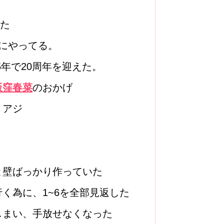
した
にやってる。
5年で20周年を迎えた。
飯窪春菜
のおかげ
、アジ
と壁ばっかり作っていた
く為に、1~6を全部見返した
しまい、手放せなくなった