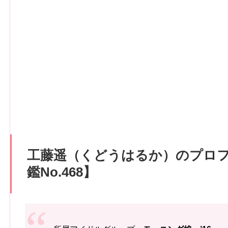
工藤遥（くどうはるか）のプロ
鑑No.468】