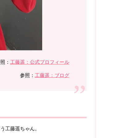
参照：
工藤遥：公式プロフィール
参照：
工藤遥：ブログ
いう工藤遥ちゃん。