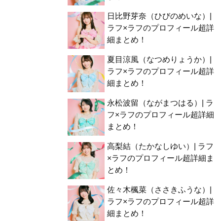
日比野芽奈（ひびのめいな）|
ラフ×ラフのプロフィール超詳
細まとめ！
夏目涼風（なつめりょうか）|
ラフ×ラフのプロフィール超詳
細まとめ！
永松波留（ながまつはる）| ラ
フ×ラフのプロフィール超詳細
まとめ！
高梨結（たかなしゆい）| ラフ
×ラフのプロフィール超詳細ま
とめ！
佐々木楓菜（ささきふうな）|
ラフ×ラフのプロフィール超詳
細まとめ！