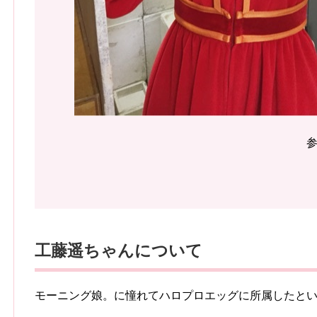
工藤遥ちゃんについて
モーニング娘。に憧れてハロプロエッグに所属したと