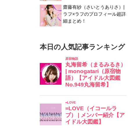
齋藤有紗（さいとうありさ）|
ラフ×ラフのプロフィール超詳
細まとめ！
本日の人気記事ランキング