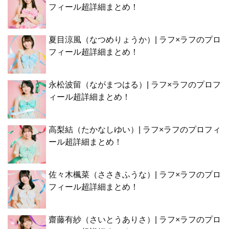
フィール超詳細まとめ！
夏目涼風（なつめりょうか）| ラフ×ラフのプロ
フィール超詳細まとめ！
永松波留（ながまつはる）| ラフ×ラフのプロフ
ィール超詳細まとめ！
高梨結（たかなしゆい）| ラフ×ラフのプロフィ
ール超詳細まとめ！
佐々木楓菜（ささきふうな）| ラフ×ラフのプロ
フィール超詳細まとめ！
齋藤有紗（さいとうありさ）| ラフ×ラフのプロ