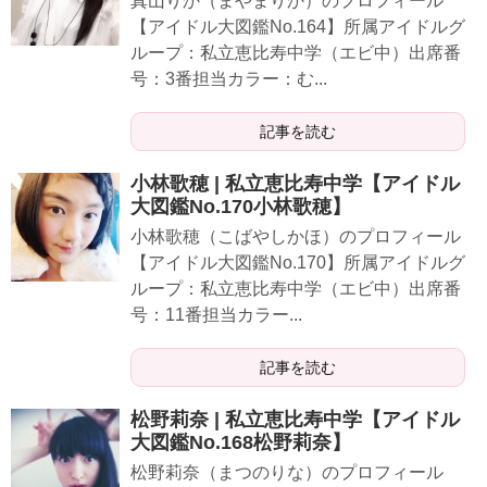
真山りか（まやまりか）のプロフィール
【アイドル大図鑑No.164】所属アイドルグ
ループ：私立恵比寿中学（エビ中）出席番
号：3番担当カラー：む...
記事を読む
小林歌穂 | 私立恵比寿中学【アイドル
大図鑑No.170小林歌穂】
小林歌穂（こばやしかほ）のプロフィール
【アイドル大図鑑No.170】所属アイドルグ
ループ：私立恵比寿中学（エビ中）出席番
号：11番担当カラー...
記事を読む
松野莉奈 | 私立恵比寿中学【アイドル
大図鑑No.168松野莉奈】
松野莉奈（まつのりな）のプロフィール