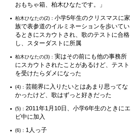
おもちゃ箱、柏木ひなたです。」
小学5年生のクリスマスに家
柏木ひなたの(2)：
族で表参道のイルミネーションを歩いてい
るときにスカウトされ、歌のテストに合格
し、スターダストに所属
実はその前にも他の事務所
柏木ひなたの(3)：
にスカウトされたことがあるけど、テスト
を受けたらダメになった
芸能界に入りたいとはあまり思ってな
(4)：
かったけど、歌はずっと好きだった
2011年1月10日、小学6年生のときにエ
(5)：
ビ中に加入
1人っ子
(6)：