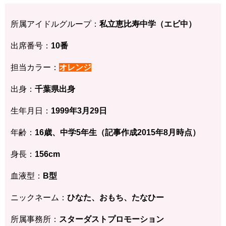
所属アイドルグループ：
私立恵比寿中学（エビ中）
出席番号：
10番
担当カラー：
オレンジ
出身：
千葉県
出身
生年月日：
1999年3月29
日
年齢：
16歳、中学5年生（記事作成2015年8月時点）
身長：
156cm
血液型：
B型
ニックネーム：
ひなた、おもち、たなひー
所属事務所：
スターダストプロモーション