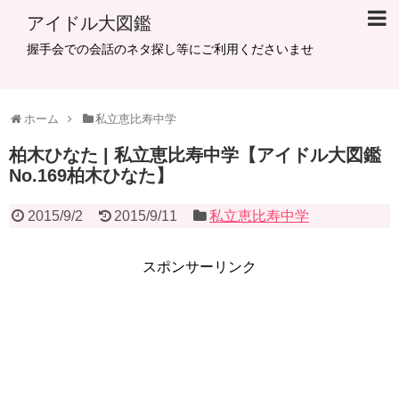
アイドル大図鑑
握手会での会話のネタ探し等にご利用くださいませ
ホーム
私立恵比寿中学
柏木ひなた | 私立恵比寿中学【アイドル大図鑑
No.169柏木ひなた】
2015/9/2
2015/9/11
私立恵比寿中学
スポンサーリンク