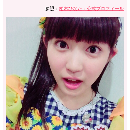
参照：
柏木ひなた：公式プロフィール