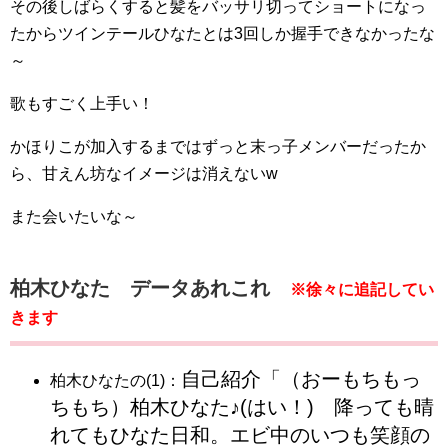
その後しばらくすると髪をバッサリ切ってショートになっ
たからツインテールひなたとは3回しか握手できなかったな
～
歌もすごく上手い！
かほりこが加入するまではずっと末っ子メンバーだったか
ら、甘えん坊なイメージは消えないw
また会いたいな～
柏木ひなた データあれこれ
※徐々に追記してい
きます
自己紹介「（おーもちもっ
柏木ひなたの(1)：
ちもち）柏木ひなた♪(はい！) 降っても晴
れてもひなた日和。エビ中のいつも笑顔の