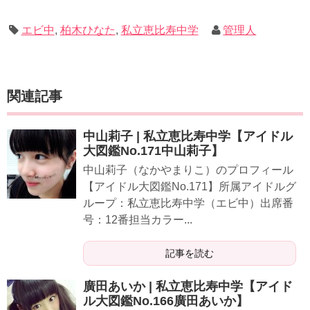
エビ中
,
柏木ひなた
,
私立恵比寿中学
管理人
関連記事
中山莉子 | 私立恵比寿中学【アイドル
大図鑑No.171中山莉子】
中山莉子（なかやまりこ）のプロフィール
【アイドル大図鑑No.171】所属アイドルグ
ループ：私立恵比寿中学（エビ中）出席番
号：12番担当カラー...
記事を読む
廣田あいか | 私立恵比寿中学【アイド
ル大図鑑No.166廣田あいか】