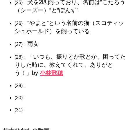
犬を2匹飼っており、名前は”こたろう
(25)：
（シーズー）”と”ぽんず”
”やまと”という名前の猫（スコティッ
(26)：
シュホールド）を飼っている
雨女
(27)：
「いつも、振りとか歌とか、困ってた
(28)：
りした時に、教えてくれて、ありがと
う！」by
小林歌穂
(29)：
(30)：
(31)：