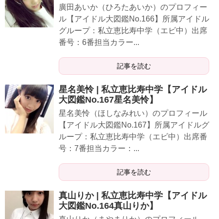
廣田あいか（ひろたあいか）のプロフィー
ル【アイドル大図鑑No.166】所属アイドル
グループ：私立恵比寿中学（エビ中）出席
番号：6番担当カラー...
記事を読む
星名美怜 | 私立恵比寿中学【アイドル
大図鑑No.167星名美怜】
星名美怜（ほしなみれい）のプロフィール
【アイドル大図鑑No.167】所属アイドルグ
ループ：私立恵比寿中学（エビ中）出席番
号：7番担当カラー：...
記事を読む
真山りか | 私立恵比寿中学【アイドル
大図鑑No.164真山りか】