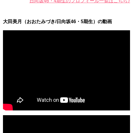
日向坂46・4期生のプロフィール一覧はこちら♪
大田美月（おおたみづき/日向坂46・5期生）の動画