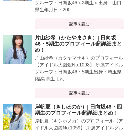
グループ：日向坂46＜2期生＞出身：山口
県生年月日：200...
記事を読む
片山紗希（かたやまさき）| 日向坂
46・5期生のプロフィール超詳細まと
め！
片山紗希（カタヤマサキ）のプロフィール
【アイドル大図鑑No.1098】 所属アイドル
グループ：日向坂46・5期生出身：埼玉県
(福島県生まれ...
記事を読む
岸帆夏（きしほのか）| 日向坂46・四
期生のプロフィール超詳細まとめ！
岸帆夏（キシホノカ）のプロフィール【ア
イドル大図鑑No.1059】 所属アイドルグル