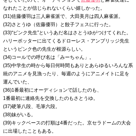
なれたことが信じられないくらい嬉しかった。
(31)佐藤優羽は三人麻雀派で、大田美月は四人麻雀派。
(32)さとうゆ（佐藤優羽）と餃子フェスに行った。
(33)“ピンク先生”というあだ名はさとうゆがつけてくれた。
ハリーポッターに出てくるドローレス・アンブリッジ先生
というピンク色の先生が根源らしい。
(34)コールでの呼び名は「みーちゃん」。
(35)中学生の時から毎日何時間もありとあらゆるいろんな系
統のアニメを見漁ったり、毎週のようにアニメイトに足を
運んでいた、
(36)1番最初にオーディションで話したのも、
1番最初に連絡先を交換したのもさとうゆ。
(37)硬筆八段、毛筆六段。
(38)妹がいる。
(39)キックベースの打順は4番だった。京セラドームの大会
に出場したこともある。