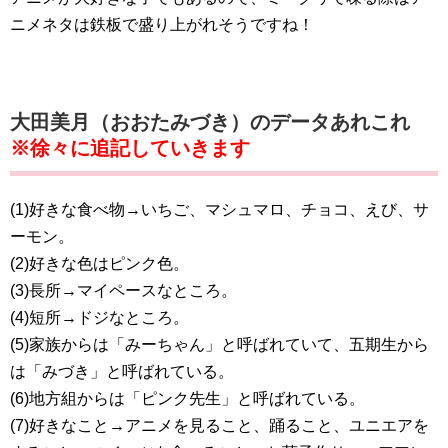
ニメネタは鉄板で盛り上がれそうですね！
大田美月（おおたみづき）のデータあれこれ
※徐々に追記していきます
(1)好きな食べ物→いちご、マシュマロ、チョコ、えび、サ
ーモン。
(2)好きな色はピンク色。
(3)長所→マイペースなところ。
(4)短所→ドジなところ。
(5)家族からは「みーちゃん」と呼ばれていて、五期生から
は「みづき」と呼ばれている。
(6)地方組からは「ピンク先生」と呼ばれている。
(7)好きなこと→アニメを見ること、踊ること、ユニエアを