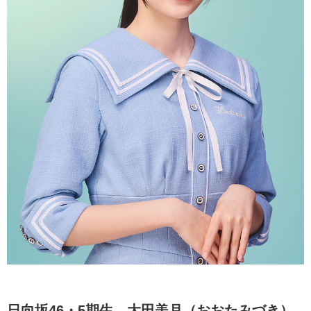
日向坂46・5期生
、大田美月（おおたみづき）