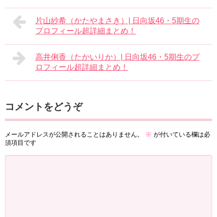
片山紗希（かたやまさき）| 日向坂46・5期生の
プロフィール超詳細まとめ！
高井俐香（たかいりか）| 日向坂46・5期生のプ
ロフィール超詳細まとめ！
コメントをどうぞ
メールアドレスが公開されることはありません。
※
が付いている欄は必
須項目です