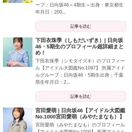
ープ：日向坂46＜4期生＞出身：東京都生
年月日：200...
記事を読む
下田衣珠季（しもだいずき）| 日向坂
46・5期生のプロフィール超詳細まと
め！
下田衣珠季（シモダイズキ）のプロフィー
ル【アイドル大図鑑No.1097】 所属アイド
ルグループ：日向坂46・5期生出身：千葉
県生年月日：2...
記事を読む
宮田愛萌 | 日向坂46【アイドル大図鑑
No.1000宮田愛萌（みやたまなも）】
宮田愛萌（みやたまなも）のプロフィール
【アイドル大図鑑No.1000】 所属アイドル