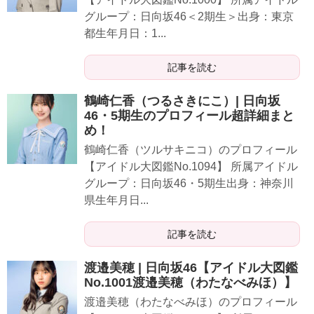
グループ：日向坂46＜2期生＞出身：東京
都生年月日：1...
記事を読む
鶴崎仁香（つるさきにこ）| 日向坂
46・5期生のプロフィール超詳細まと
め！
鶴崎仁香（ツルサキニコ）のプロフィール
【アイドル大図鑑No.1094】 所属アイドル
グループ：日向坂46・5期生出身：神奈川
県生年月日...
記事を読む
渡邉美穂 | 日向坂46【アイドル大図鑑
No.1001渡邉美穂（わたなべみほ）】
渡邉美穂（わたなべみほ）のプロフィール