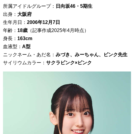
所属アイドルグループ：
日向坂46・5期生
出身：
大阪府
生年月日：
2006年12月7日
年齢：
18歳
（記事作成2025年4月時点）
身長：
163cm
血液型：
A型
ニックネーム・あだ名：
みづき、みーちゃん、ピンク先生
サイリウムカラー：
サクラピンク×ピンク