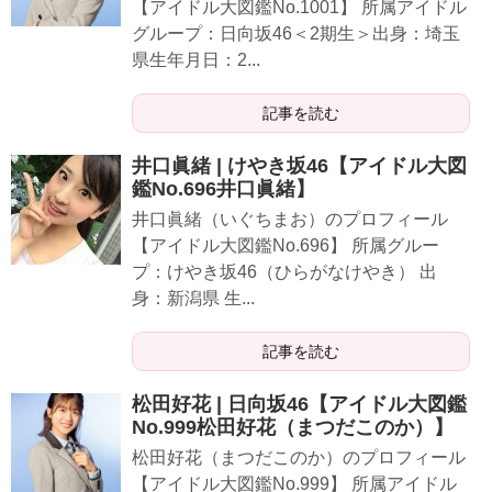
【アイドル大図鑑No.1001】 所属アイドル
グループ：日向坂46＜2期生＞出身：埼玉
県生年月日：2...
記事を読む
井口眞緒 | けやき坂46【アイドル大図
鑑No.696井口眞緒】
井口眞緒（いぐちまお）のプロフィール
【アイドル大図鑑No.696】 所属グルー
プ：けやき坂46（ひらがなけやき） 出
身：新潟県 生...
記事を読む
松田好花 | 日向坂46【アイドル大図鑑
No.999松田好花（まつだこのか）】
松田好花（まつだこのか）のプロフィール
【アイドル大図鑑No.999】 所属アイドル