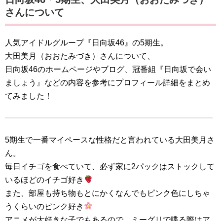
さんについて
人気アイドルグループ『日向坂46』の5期生。
大田美月（おおたみづき）さんについて、
日向坂46のホームページやブログ、冠番組『日向坂で会い
ましょう』などの内容を参考にプロフィール詳細をまとめ
てみました！
5期生で一番マイペースな性格だと言われている大田美月さ
ん。
毎日イチゴを食べていて、必ず家に2パックはストックして
いるほどのイチゴ好き
また、部屋も持ち物もとにかくなんでもピンク色にしちゃ
うくらいのピンク好き
アニメが大好きな子でもあるので、ミーグリで喋る際はア