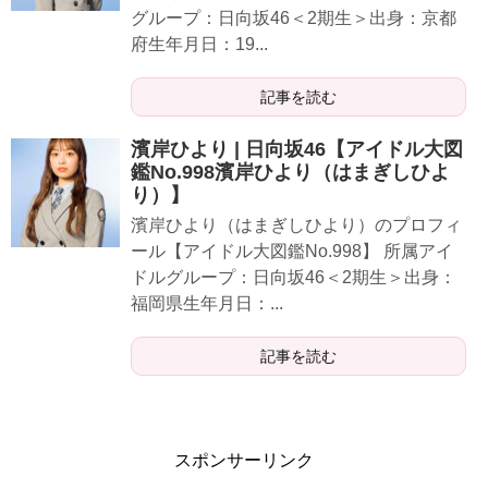
グループ：日向坂46＜2期生＞出身：京都
府生年月日：19...
記事を読む
濱岸ひより | 日向坂46【アイドル大図
鑑No.998濱岸ひより（はまぎしひよ
り）】
濱岸ひより（はまぎしひより）のプロフィ
ール【アイドル大図鑑No.998】 所属アイ
ドルグループ：日向坂46＜2期生＞出身：
福岡県生年月日：...
記事を読む
スポンサーリンク