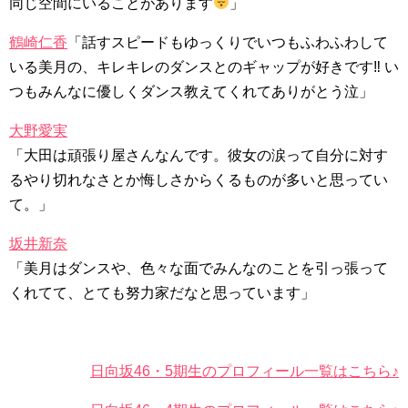
同じ空間にいることがあります
」
鶴崎仁香
「話すスピードもゆっくりでいつもふわふわして
いる美月の、キレキレのダンスとのギャップが好きです‼︎ い
つもみんなに優しくダンス教えてくれてありがとう泣」
大野愛実
「大田は頑張り屋さんなんです。彼女の涙って自分に対す
るやり切れなさとか悔しさからくるものが多いと思ってい
て。」
坂井新奈
「美月はダンスや、色々な面でみんなのことを引っ張って
くれてて、とても努力家だなと思っています」
日向坂46・5期生のプロフィール一覧はこちら♪