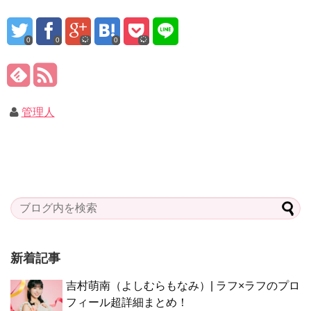
0
0
0
管理人
新着記事
吉村萌南（よしむらもなみ）| ラフ×ラフのプロ
フィール超詳細まとめ！