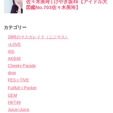
カテゴリー
26時のマスカレイド（ニジマス）
=LOVE
AIS
AKB48
Cheeky Parade
drop
FES☆TIVE
Fullfull☆Pocket
GEM
HKT48
Juice=Juice