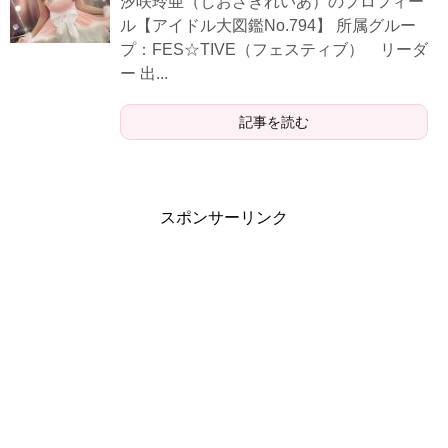
汐咲玲亜（しおざきれいあ）のプロフィー
ル【アイドル大図鑑No.794】 所属グルー
プ：FES☆TIVE（フェスティブ） リーダ
ー 出...
記事を読む
スポンサーリンク