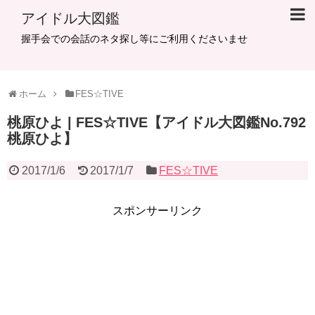
アイドル大図鑑
握手会での会話のネタ探し等にご利用くださいませ
ホーム
FES☆TIVE
桃原ひよ | FES☆TIVE【アイドル大図鑑No.792
桃原ひよ】
2017/1/6
2017/1/7
FES☆TIVE
スポンサーリンク