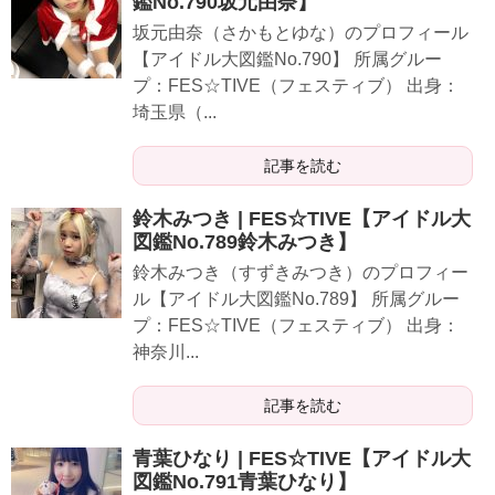
鑑No.790坂元由奈】
坂元由奈（さかもとゆな）のプロフィール
【アイドル大図鑑No.790】 所属グルー
プ：FES☆TIVE（フェスティブ） 出身：
埼玉県（...
記事を読む
鈴木みつき | FES☆TIVE【アイドル大
図鑑No.789鈴木みつき】
鈴木みつき（すずきみつき）のプロフィー
ル【アイドル大図鑑No.789】 所属グルー
プ：FES☆TIVE（フェスティブ） 出身：
神奈川...
記事を読む
青葉ひなり | FES☆TIVE【アイドル大
図鑑No.791青葉ひなり】