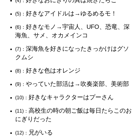
(4)：
好きなアイドルは→ゆるめるモ！
(5)：
好きなモノ→宇宙人、UFO、恐竜、深
(6)：
海魚、サメ、オカメインコ
深海魚を好きになったきっかけはグソ
(7)：
クムシ
好きな色はオレンジ
(8)：
やっていた部活は→吹奏楽部、美術部
(9)：
好きなキャラクターはプーさん
(10)：
高校生の時の朝ご飯は毎日たらこのお
(11)：
にぎりだった
兄がいる
(12)：