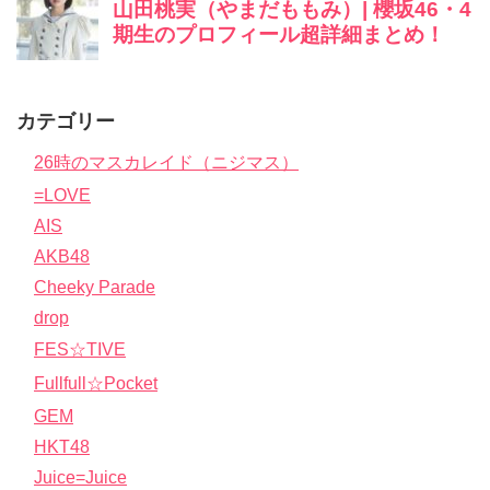
カテゴリー
26時のマスカレイド（ニジマス）
=LOVE
AIS
AKB48
Cheeky Parade
drop
FES☆TIVE
Fullfull☆Pocket
GEM
HKT48
Juice=Juice