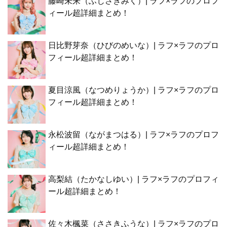
藤崎未来（ふじさきみく）| ラフ×ラフのプロフ
ィール超詳細まとめ！
日比野芽奈（ひびのめいな）| ラフ×ラフのプロ
フィール超詳細まとめ！
夏目涼風（なつめりょうか）| ラフ×ラフのプロ
フィール超詳細まとめ！
永松波留（ながまつはる）| ラフ×ラフのプロフ
ィール超詳細まとめ！
高梨結（たかなしゆい）| ラフ×ラフのプロフィ
ール超詳細まとめ！
佐々木楓菜（ささきふうな）| ラフ×ラフのプロ