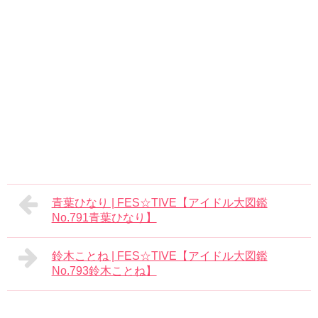
青葉ひなり | FES☆TIVE【アイドル大図鑑
No.791青葉ひなり】
鈴木ことね | FES☆TIVE【アイドル大図鑑
No.793鈴木ことね】