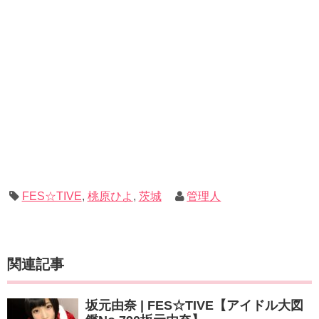
FES☆TIVE
,
桃原ひよ
,
茨城
管理人
関連記事
坂元由奈 | FES☆TIVE【アイドル大図