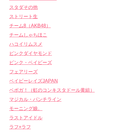
スタダその他
ストリート生
チーム8（AKB48）
チームしゃちほこ
ハコイリムスメ
ピンクダイヤモンド
ピンク・ベイビーズ
フェアリーズ
ベイビーレイズJAPAN
ベボガ！（虹のコンキスタドール黄組）
マジカル・パンチライン
モーニング娘。
ラストアイドル
ラフ×ラフ