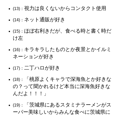
視力は良くないからコンタクト使用
(13)：
ネット通販が好き
(14)：
ほぼ右利きだが、食べる時と書く時だ
(15)：
け左
キラキラしたものとか夜景とかイルミ
(16)：
ネーションが好き
二丁ハロが好き
(17)：
「桃原よくキャラで深海魚とか好きな
(18)：
の？って聞かれるけど本当に深海魚好きな
んだよ！！！」
「茨城県にあるスタミナラーメンがス
(19)：
ーパー美味しいからみんな食べに茨城県に