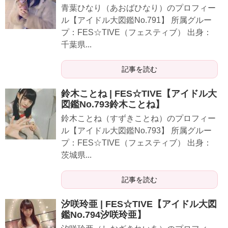
青葉ひなり（あおばひなり）のプロフィー
ル【アイドル大図鑑No.791】 所属グルー
プ：FES☆TIVE（フェスティブ） 出身：
千葉県...
記事を読む
鈴木ことね | FES☆TIVE【アイドル大
図鑑No.793鈴木ことね】
鈴木ことね（すずきことね）のプロフィー
ル【アイドル大図鑑No.793】 所属グルー
プ：FES☆TIVE（フェスティブ） 出身：
茨城県...
記事を読む
汐咲玲亜 | FES☆TIVE【アイドル大図
鑑No.794汐咲玲亜】