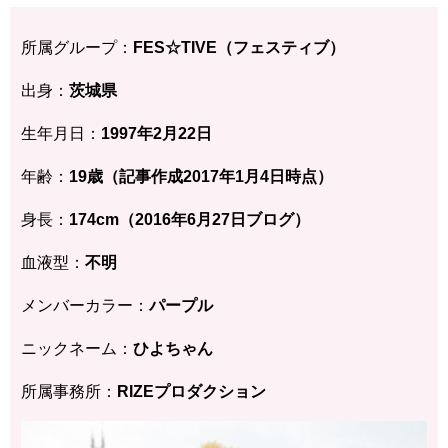
所属グループ：
FES☆TIVE（フェスティブ）
出身：
茨城県
生年月日：
1997年2月22日
年齢：
19歳（記事作成2017年1月4日時点）
身長：
174cm（2016年6月27日ブログ）
血液型：
不明
メンバーカラー：
パープル
ニックネーム：
ひよちゃん
所属事務所：
RIZEプロダクション