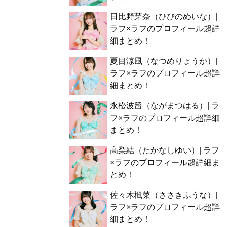
日比野芽奈（ひびのめいな）|
ラフ×ラフのプロフィール超詳
細まとめ！
夏目涼風（なつめりょうか）|
ラフ×ラフのプロフィール超詳
細まとめ！
永松波留（ながまつはる）| ラ
フ×ラフのプロフィール超詳細
まとめ！
高梨結（たかなしゆい）| ラフ
×ラフのプロフィール超詳細ま
とめ！
佐々木楓菜（ささきふうな）|
ラフ×ラフのプロフィール超詳
細まとめ！