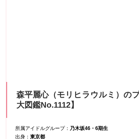
森平麗心（モリヒラウルミ）の
大図鑑No.1112
】
所属アイドルグループ：
乃木坂46・6期生
出身：
東京都