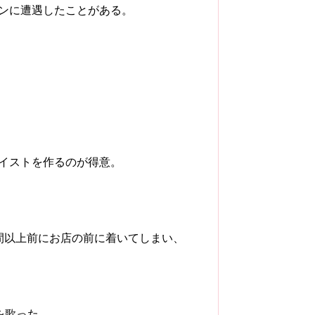
マンに遭遇したことがある。
ツイストを作るのが得意。
間以上前にお店の前に着いてしまい、
を歌った。