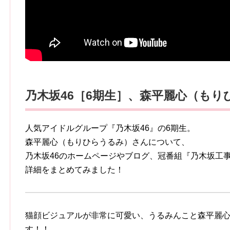
乃木坂46［6期生］
、森平麗心（もり
人気アイドルグループ『乃木坂46』の6期生。
森平麗心（もりひらうるみ）さんについて、
乃木坂46のホームページやブログ、冠番組『乃木坂工
詳細をまとめてみました！
猫顔ビジュアルが非常に可愛い、うるみんこと森平麗
す！！