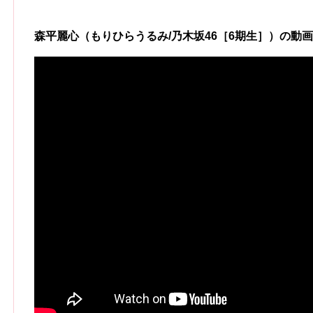
森平麗心（もりひらうるみ/乃木坂46［6期生］）の動画