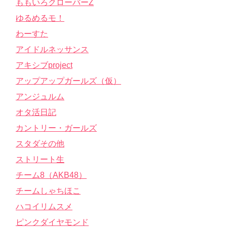
ももいろクローバーZ
ゆるめるモ！
わーすた
アイドルネッサンス
アキシブproject
アップアップガールズ（仮）
アンジュルム
オタ活日記
カントリー・ガールズ
スタダその他
ストリート生
チーム8（AKB48）
チームしゃちほこ
ハコイリムスメ
ピンクダイヤモンド