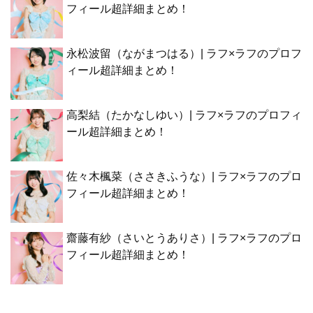
フィール超詳細まとめ！
永松波留（ながまつはる）| ラフ×ラフのプロフ
ィール超詳細まとめ！
高梨結（たかなしゆい）| ラフ×ラフのプロフィ
ール超詳細まとめ！
佐々木楓菜（ささきふうな）| ラフ×ラフのプロ
フィール超詳細まとめ！
齋藤有紗（さいとうありさ）| ラフ×ラフのプロ
フィール超詳細まとめ！