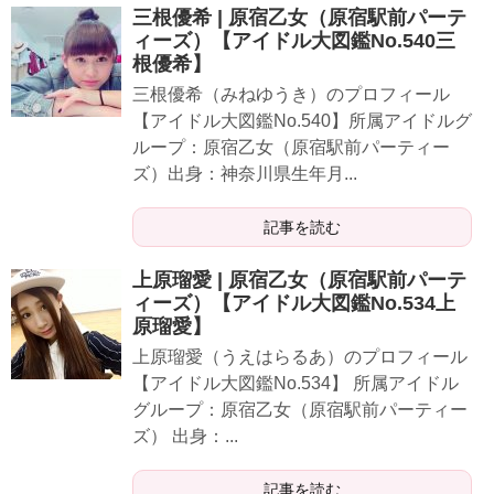
三根優希 | 原宿乙女（原宿駅前パーテ
ィーズ）【アイドル大図鑑No.540三
根優希】
三根優希（みねゆうき）のプロフィール
【アイドル大図鑑No.540】所属アイドルグ
ループ：原宿乙女（原宿駅前パーティー
ズ）出身：神奈川県生年月...
記事を読む
上原瑠愛 | 原宿乙女（原宿駅前パーテ
ィーズ）【アイドル大図鑑No.534上
原瑠愛】
上原瑠愛（うえはらるあ）のプロフィール
【アイドル大図鑑No.534】 所属アイドル
グループ：原宿乙女（原宿駅前パーティー
ズ） 出身：...
記事を読む