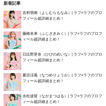
新着記事
吉村萌南（よしむらもなみ）| ラフ×ラフのプロ
フィール超詳細まとめ！
藤崎未来（ふじさきみく）| ラフ×ラフのプロフ
ィール超詳細まとめ！
日比野芽奈（ひびのめいな）| ラフ×ラフのプロ
フィール超詳細まとめ！
夏目涼風（なつめりょうか）| ラフ×ラフのプロ
フィール超詳細まとめ！
永松波留（ながまつはる）| ラフ×ラフのプロフ
ィール超詳細まとめ！