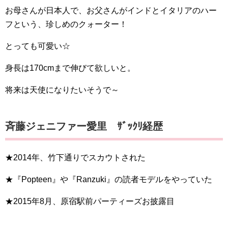
お母さんが日本人で、お父さんがインドとイタリアのハー
フという、珍しめのクォーター！
とっても可愛い☆
身長は170cmまで伸びて欲しいと。
将来は天使になりたいそうで～
斉藤ジェニファー愛里 ｻﾞｯｸﾘ経歴
★2014年、竹下通りでスカウトされた
★『Popteen』や『Ranzuki』の読者モデルをやっていた
★2015年8月、原宿駅前パーティーズお披露目