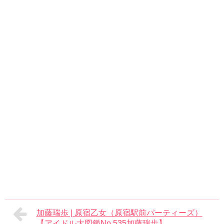
加藤瑞歩 | 原宿乙女（原宿駅前パーティーズ）
【アイドル大図鑑No.535加藤瑞歩】