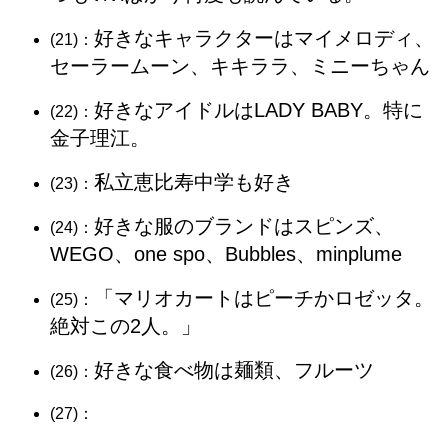
好きなキャラクターはマイメロディ、
(21)：
セーラームーン、キキララ、ミニーちゃん
好きなアイドルはLADY BABY。特に
(22)：
金子理江。
私立恵比寿中学も好き
(23)：
好きな服のブランドはスピンズ、
(24)：
WEGO、one spo、Bubbles、minplume
「マリオカートはピーチかロゼッタ。
(25)：
絶対この2人。」
好きな食べ物は麺類、フルーツ
(26)：
(27)：