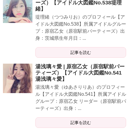
ーズ）【アイドル大図鑑No.538堤理
緒】
堤理緒（つつみりお）のプロフィール【ア
イドル大図鑑No.538】所属アイドルグルー
プ：原宿乙女（原宿駅前パーティーズ）出
身：茨城県生年月日：...
記事を読む
湯浅璃々愛 | 原宿乙女（原宿駅前パー
ティーズ）【アイドル大図鑑No.541
湯浅璃々愛】
湯浅璃々愛（ゆあさりりあ）のプロフィー
ル【アイドル大図鑑No.541】所属アイドル
グループ：原宿乙女 リーダー（原宿駅前パ
ーティーズ）出身：...
記事を読む