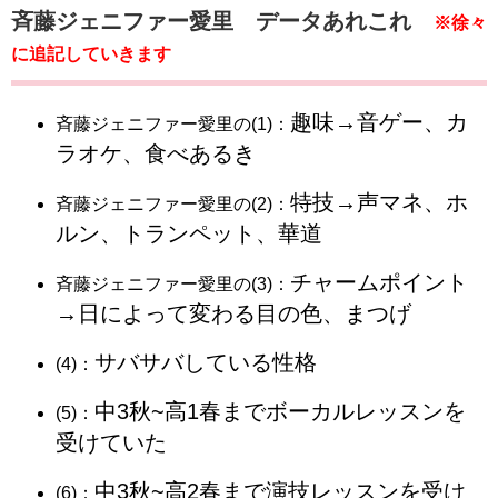
斉藤ジェニファー愛里 データあれこれ
※徐々
に追記していきます
趣味→音ゲー、カ
斉藤ジェニファー愛里の(1)：
ラオケ、食べあるき
特技→声マネ、ホ
斉藤ジェニファー愛里の(2)：
ルン、トランペット、華道
チャームポイント
斉藤ジェニファー愛里の(3)：
→日によって変わる目の色、まつげ
サバサバしている性格
(4)：
中3秋~高1春までボーカルレッスンを
(5)：
受けていた
中3秋~高2春まで演技レッスンを受け
(6)：