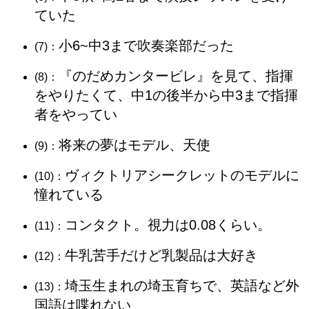
ていた
小6~中3まで吹奏楽部だった
(7)：
『のだめカンタービレ』を見て、指揮
(8)：
をやりたくて、中1の後半から中3まで指揮
者をやってい
将来の夢はモデル、天使
(9)：
ヴィクトリアシークレットのモデルに
(10)：
憧れている
コンタクト。視力は0.08くらい。
(11)：
牛乳苦手だけど乳製品は大好き
(12)：
埼玉生まれの埼玉育ちで、英語など外
(13)：
国語は喋れない