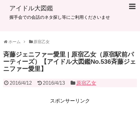
アイドル大図鑑
握手会での会話のネタ探し等にご利用くださいませ
ホーム
原宿乙女
斉藤ジェニファー愛里 | 原宿乙女（原宿駅前パ
ーティーズ）【アイドル大図鑑No.536斉藤ジェ
ニファー愛里】
2016/4/12
2016/4/13
原宿乙女
スポンサーリンク