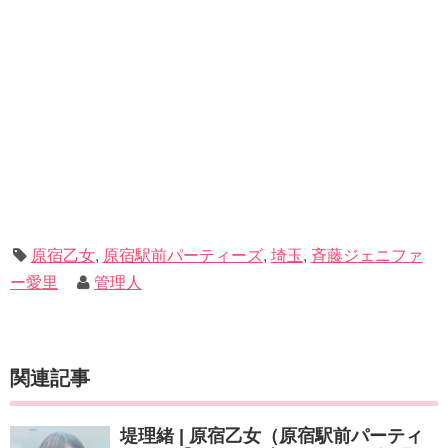
原宿乙女
,
原宿駅前パーティーズ
,
埼玉
,
斉藤ジェニファ
ー愛里
管理人
関連記事
堤理緒 | 原宿乙女（原宿駅前パーティ