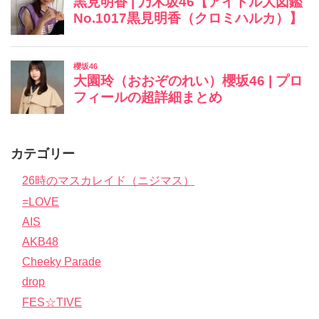
カテゴリー
26時のマスカレイド（ニジマス）
=LOVE
AIS
AKB48
Cheeky Parade
drop
FES☆TIVE