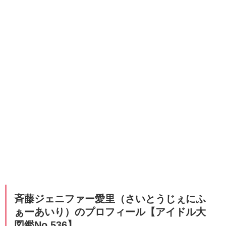
斉藤ジェニファー愛里（さいとうじぇにふ
ぁーあいり）のプロフィール【アイドル大
図鑑No.536】