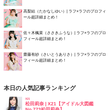
高梨結（たかなしゆい）| ラフ×ラフのプロフィ
ール超詳細まとめ！
佐々木楓菜（ささきふうな）| ラフ×ラフのプロ
フィール超詳細まとめ！
齋藤有紗（さいとうありさ）| ラフ×ラフのプロ
フィール超詳細まとめ！
本日の人気記事ランキング