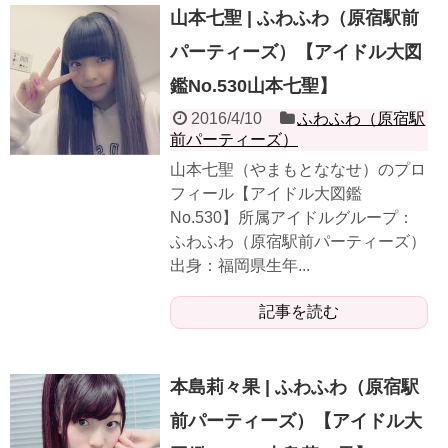
山本七聖 | ふわふわ（原宿駅前
パーティーズ）【アイドル大図
鑑No.530山本七聖】
2016/4/10
ふわふわ（原宿駅
前パーティーズ）
山本七聖（やまもとななせ）のプロ
フィール【アイドル大図鑑
No.530】所属アイドルグループ：
ふわふわ（原宿駅前パーティーズ）
出身：福岡県生年...
記事を読む
本島莉々果 | ふわふわ（原宿駅
前パーティーズ）【アイドル大