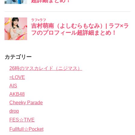
カテゴリー
26時のマスカレイド（ニジマス）
=LOVE
AIS
AKB48
Cheeky Parade
drop
FES☆TIVE
Fullfull☆Pocket