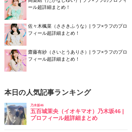
高梨結（たかなしゆい）| ラフ×ラフのプロフィ
ール超詳細まとめ！
佐々木楓菜（ささきふうな）| ラフ×ラフのプロ
フィール超詳細まとめ！
齋藤有紗（さいとうありさ）| ラフ×ラフのプロ
フィール超詳細まとめ！
本日の人気記事ランキング