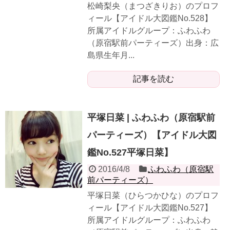
松崎梨央（まつざきりお）のプロフ
ィール【アイドル大図鑑No.528】
所属アイドルグループ：ふわふわ
（原宿駅前パーティーズ）出身：広
島県生年月...
記事を読む
平塚日菜 | ふわふわ（原宿駅前
パーティーズ）【アイドル大図
鑑No.527平塚日菜】
2016/4/8
ふわふわ（原宿駅
前パーティーズ）
平塚日菜（ひらつかひな）のプロフ
ィール【アイドル大図鑑No.527】
所属アイドルグループ：ふわふわ