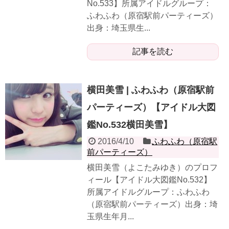
No.533】所属アイドルグループ：
ふわふわ（原宿駅前パーティーズ）
出身：埼玉県生...
記事を読む
横田美雪 | ふわふわ（原宿駅前
パーティーズ）【アイドル大図
鑑No.532横田美雪】
2016/4/10
ふわふわ（原宿駅
前パーティーズ）
横田美雪（よこたみゆき）のプロフ
ィール【アイドル大図鑑No.532】
所属アイドルグループ：ふわふわ
（原宿駅前パーティーズ）出身：埼
玉県生年月...