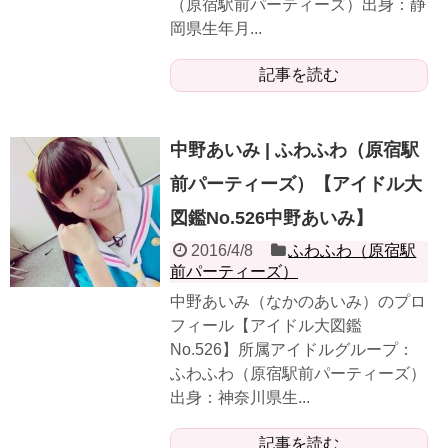
（原宿駅前パーティーズ）出身：静
岡県生年月...
記事を読む
中野あいみ | ふわふわ（原宿駅
前パーティーズ）【アイドル大
図鑑No.526中野あいみ】
2016/4/8
ふわふわ（原宿駅
前パーティーズ）
中野あいみ（なかのあいみ）のプロ
フィール【アイドル大図鑑
No.526】所属アイドルグループ：
ふわふわ（原宿駅前パーティーズ）
出身：神奈川県生...
記事を読む