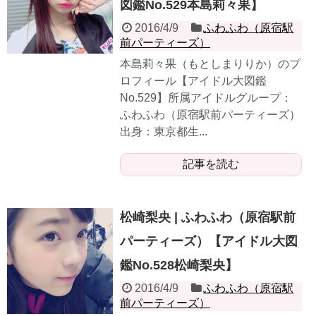
図鑑No.529本島莉々果】
2016/4/9
ふわふわ（原宿駅
前パーティーズ）
本島莉々果（もとしまりりか）のプ
ロフィール【アイドル大図鑑
No.529】所属アイドルグループ：
ふわふわ（原宿駅前パーティーズ）
出身：東京都生...
記事を読む
松崎梨央 | ふわふわ（原宿駅前
パーティーズ）【アイドル大図
鑑No.528松崎梨央】
2016/4/9
ふわふわ（原宿駅
前パーティーズ）