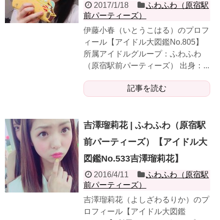
2017/1/18
ふわふわ（原宿駅
前パーティーズ）
伊藤小春（いとうこはる）のプロフ
ィール【アイドル大図鑑No.805】
所属アイドルグループ：ふわふわ
（原宿駅前パーティーズ） 出身：...
記事を読む
吉澤瑠莉花 | ふわふわ（原宿駅
前パーティーズ）【アイドル大
図鑑No.533吉澤瑠莉花】
2016/4/11
ふわふわ（原宿駅
前パーティーズ）
吉澤瑠莉花（よしざわるりか）のプ
ロフィール【アイドル大図鑑