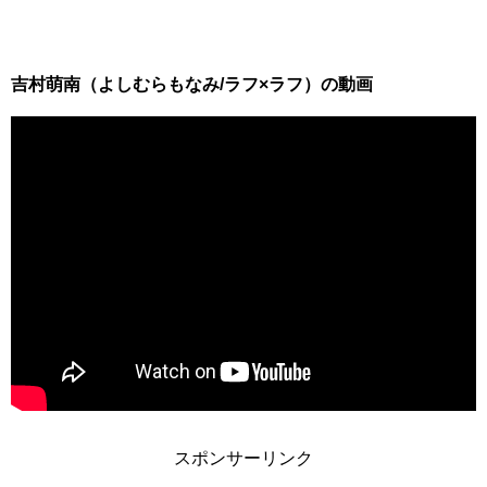
吉村萌南（よしむらもなみ/ラフ×ラフ）の動画
スポンサーリンク