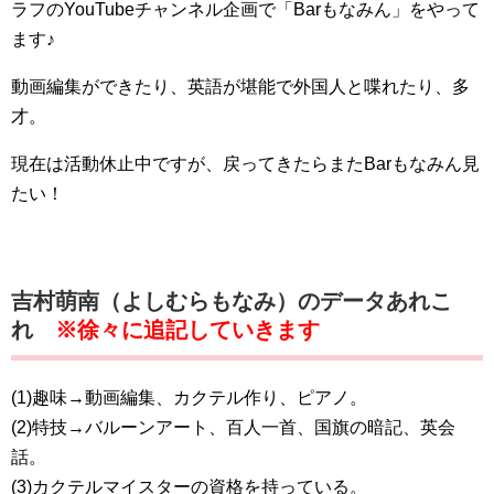
ラフのYouTubeチャンネル企画で「Barもなみん」をやって
ます♪
動画編集ができたり、英語が堪能で外国人と喋れたり、多
才。
現在は活動休止中ですが、戻ってきたらまたBarもなみん見
たい！
吉村萌南（よしむらもなみ）のデータあれこ
れ
※徐々に追記していきます
(1)趣味→動画編集、カクテル作り、ピアノ。
(2)特技→バルーンアート、百人一首、国旗の暗記、英会
話。
(3)カクテルマイスターの資格を持っている。