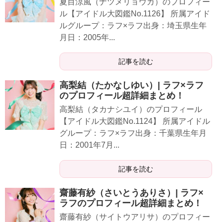
夏目涼風（ナツメリョウカ）のプロフィー
ル【アイドル大図鑑No.1126】 所属アイド
ルグループ：ラフ×ラフ出身：埼玉県生年
月日：2005年...
記事を読む
高梨結（たかなしゆい）| ラフ×ラフ
のプロフィール超詳細まとめ！
高梨結（タカナシユイ）のプロフィール
【アイドル大図鑑No.1124】 所属アイドル
グループ：ラフ×ラフ出身：千葉県生年月
日：2001年7月...
記事を読む
齋藤有紗（さいとうありさ）| ラフ×
ラフのプロフィール超詳細まとめ！
齋藤有紗（サイトウアリサ）のプロフィー