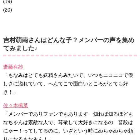
(19)
(20)
吉村萌南さんはどんな子？メンバーの声を集め
てみました♪
齋藤有紗
「もなみはとても妖精さんみたいで、いつもニコニコで優
しさに溢れていて、へんてこで面白いところがとても好
き！」
佐々木楓菜
「メンバーでありファンでもあります 知れば知るほども
なちゃんは素敵な人で、尊敬して大好きになるの 普段は
にゃー！ってしてるのに、いざという時にめちゃめちゃ頼
りになるもなみん！」