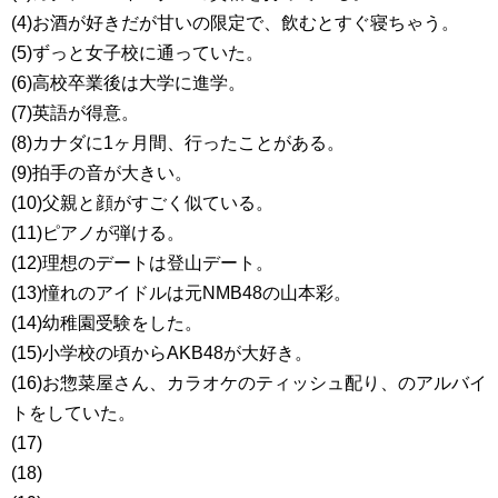
(4)お酒が好きだが甘いの限定で、飲むとすぐ寝ちゃう。
(5)ずっと女子校に通っていた。
(6)高校卒業後は大学に進学。
(7)英語が得意。
(8)カナダに1ヶ月間、行ったことがある。
(9)拍手の音が大きい。
(10)父親と顔がすごく似ている。
(11)ピアノが弾ける。
(12)理想のデートは登山デート。
(13)憧れのアイドルは元NMB48の山本彩。
(14)幼稚園受験をした。
(15)小学校の頃からAKB48が大好き。
(16)お惣菜屋さん、カラオケのティッシュ配り、のアルバイ
トをしていた。
(17)
(18)