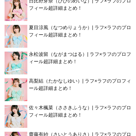
日比野芽奈（ひびのめいな）| ラフ×ラフのプロ
フィール超詳細まとめ！
夏目涼風（なつめりょうか）| ラフ×ラフのプロ
フィール超詳細まとめ！
永松波留（ながまつはる）| ラフ×ラフのプロフ
ィール超詳細まとめ！
高梨結（たかなしゆい）| ラフ×ラフのプロフィ
ール超詳細まとめ！
佐々木楓菜（ささきふうな）| ラフ×ラフのプロ
フィール超詳細まとめ！
齋藤有紗（さいとうありさ）| ラフ×ラフのプロ