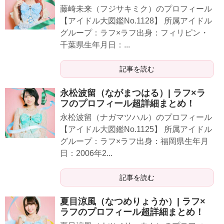
藤崎未来（フジサキミク）のプロフィール
【アイドル大図鑑No.1128】 所属アイドル
グループ：ラフ×ラフ出身：フィリピン・
千葉県生年月日：...
記事を読む
永松波留（ながまつはる）| ラフ×ラ
フのプロフィール超詳細まとめ！
永松波留（ナガマツハル）のプロフィール
【アイドル大図鑑No.1125】 所属アイドル
グループ：ラフ×ラフ出身：福岡県生年月
日：2006年2...
記事を読む
夏目涼風（なつめりょうか）| ラフ×
ラフのプロフィール超詳細まとめ！