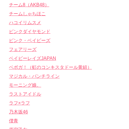
チーム8（AKB48）
チームしゃちほこ
ハコイリムスメ
ピンクダイヤモンド
ピンク・ベイビーズ
フェアリーズ
ベイビーレイズJAPAN
ベボガ！（虹のコンキスタドール黄組）
マジカル・パンチライン
モーニング娘。
ラストアイドル
ラフ×ラフ
乃木坂46
僕青