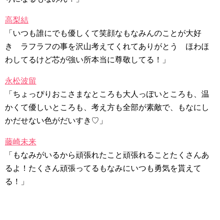
高梨結
「いつも誰にでも優しくて笑顔なもなみんのことが大好
き ラフラフの事を沢山考えてくれてありがとう ほわほ
わしてるけど芯が強い所本当に尊敬してる！」
永松波留
「ちょっぴりおこさまなところも大人っぽいところも、温
かくて優しいところも、考え方も全部が素敵で、もなにし
かだせない色がだいすき♡」
藤崎未来
「もなみがいるから頑張れたこと頑張れることたくさんあ
るよ！たくさん頑張ってるもなみにいつも勇気を貰えて
る！」