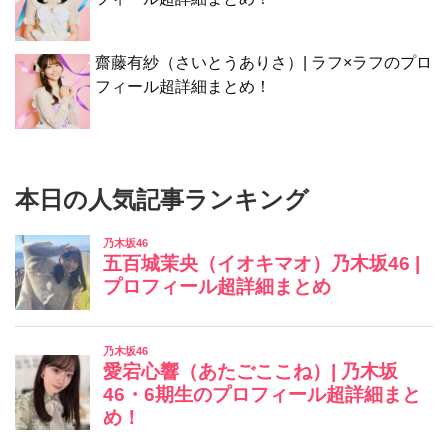
齋藤有紗（さいとうありさ）| ラフ×ラフのプロ
フィール超詳細まとめ！
本日の人気記事ランキング