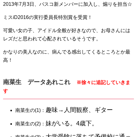
2013年7月3日、パスコ新メンバーに加入し、煽りを担当☆
ミスiD2016の実行委員長特別賞を受賞！
可愛い女の子、アイドル全般が好きなので、お母さんには
レズだと思われて心配されているそうです。
かなりの美人なのに、病んでる感出してくるところとか最
高！
南菜生 データあれこれ
※徐々に追記していきま
す
趣味→人間観察、ギター
南菜生の(1)：
妹がいる。4歳下。
南菜生の(2)：
大学受験に落ちて予備校に通っ