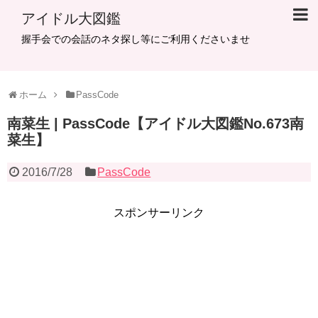
アイドル大図鑑
握手会での会話のネタ探し等にご利用くださいませ
ホーム
PassCode
南菜生 | PassCode【アイドル大図鑑No.673南
菜生】
2016/7/28
PassCode
スポンサーリンク