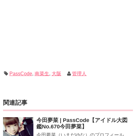
PassCode
,
南菜生
,
大阪
管理人
関連記事
今田夢菜 | PassCode【アイドル大図
鑑No.670今田夢菜】
今田夢菜（いまだゆな）のプロフィール