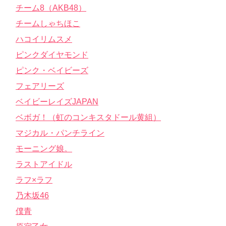
チーム8（AKB48）
チームしゃちほこ
ハコイリムスメ
ピンクダイヤモンド
ピンク・ベイビーズ
フェアリーズ
ベイビーレイズJAPAN
ベボガ！（虹のコンキスタドール黄組）
マジカル・パンチライン
モーニング娘。
ラストアイドル
ラフ×ラフ
乃木坂46
僕青