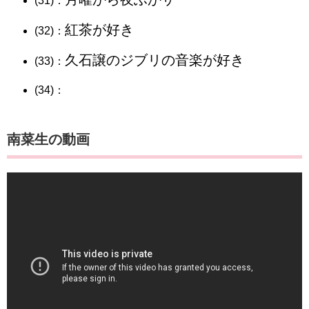
(31)：
紅茶が好き
(32)：
久石譲のジブリの音楽が好き
(33)：
(34)：
南菜生の動画