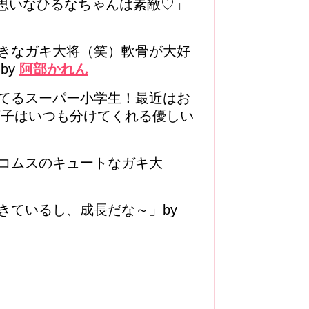
間思いなひるなちゃんは素敵♡」
きなガキ大将（笑）軟骨が大好
by
阿部かれん
てるスーパー小学生！最近はお
菓子はいつも分けてくれる優しい
コムスのキュートなガキ大
きているし、成長だな～」by