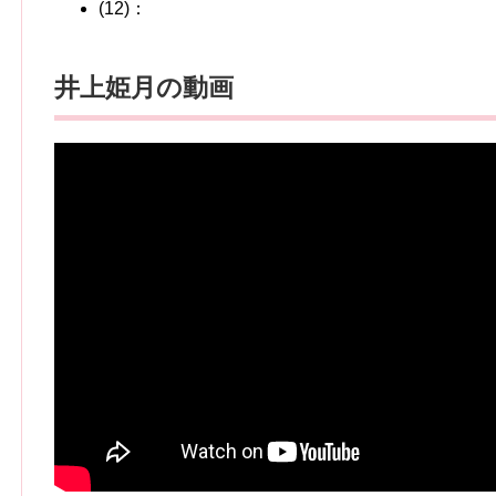
(12)：
井上姫月の動画