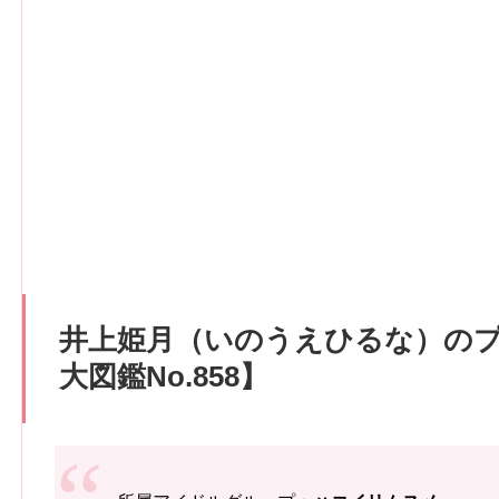
井上姫月（いのうえひるな）の
大図鑑No.858】