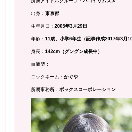
所属アイドルグループ：
ハコイリムスメ
出身：
東京都
生年月日：
2005年3月29日
年齢：
11歳、小学6年生（記事作成2017年3月1
身長：
142cm（グングン成長中）
血液型：
ニックネーム：
かぐや
所属事務所：
ボックスコーポレーション