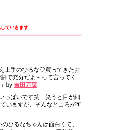
記していきます
え上手のひるな♡買ってきたお
2割で充分だよ～って言ってく
」by
吉田万葉
いっぱいです笑 笑うと目が細
れていますが、そんなところが可
ぱいのひるなちゃんは面白くて、