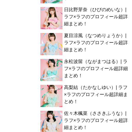
日比野芽奈（ひびのめいな）|
ラフ×ラフのプロフィール超詳
細まとめ！
夏目涼風（なつめりょうか）|
ラフ×ラフのプロフィール超詳
細まとめ！
永松波留（ながまつはる）| ラ
フ×ラフのプロフィール超詳細
まとめ！
高梨結（たかなしゆい）| ラフ
×ラフのプロフィール超詳細ま
とめ！
佐々木楓菜（ささきふうな）|
ラフ×ラフのプロフィール超詳
細まとめ！