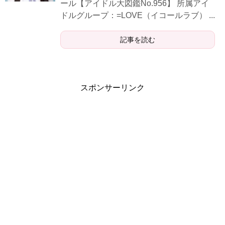
ール【アイドル大図鑑No.956】 所属アイ
ドルグループ：=LOVE（イコールラブ） ...
記事を読む
スポンサーリンク