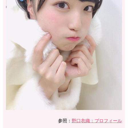
参照：
​​野口衣織：プロフィール