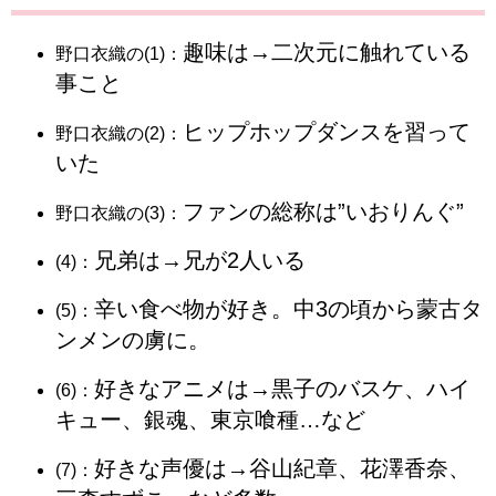
趣味は→二次元に触れている
​​​​​​​​​​​​​​​​​​​​​​​​​​​​​​​野口衣織の(1)：
事こと
ヒップホップダンスを習って
​​​​​​​​​​​​​​​​​​​​​​​​​​​​​​​野口衣織の(2)：
いた
ファンの総称は”いおりんぐ”
​​​​​​​​​​​​​​​​​​​​​​​​​​​​​​​野口衣織の(3)：
兄弟は→兄が2人いる
​​​(4)：
辛い食べ物が好き。中3の頃から蒙古タ
(5)：
ンメンの虜に。
好きなアニメは→黒子のバスケ、ハイ
(6)：
キュー、銀魂、東京喰種…など
好きな声優は→谷山紀章、花澤香奈、
(7)：