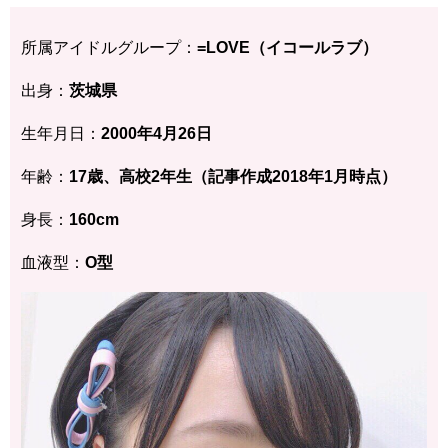
所属アイドルグループ：
=LOVE（イコールラブ）
出身：
茨城県
生年月日：
2000年4月26日
年齢：
17歳、高校2年生（記事作成2018年1月時点）
身長：
160cm
血液型：
O型