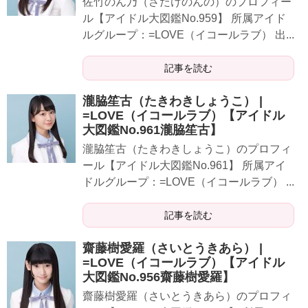
​​​​佐竹のん乃（さたけのんの）のプロフィー
ル【アイドル大図鑑No.959】 所属アイド
ルグループ：=LOVE（イコールラブ） 出...
記事を読む
瀧脇笙古（たきわきしょうこ） |
=LOVE（イコールラブ）【アイドル
大図鑑No.961瀧脇笙古】
​​​​瀧脇笙古（たきわきしょうこ）のプロフィ
ール【アイドル大図鑑No.961】 所属アイ
ドルグループ：=LOVE（イコールラブ） ...
記事を読む
齋藤樹愛羅（さいとうきあら） |
=LOVE（イコールラブ）【アイドル
大図鑑No.956齋藤樹愛羅】
​​​​齋藤樹愛羅（さいとうきあら）のプロフィ