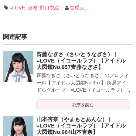
=LOVE
,
茨城
,
野口衣織
管理人
関連記事
齊藤なぎさ（さいとうなぎさ） |
=LOVE（イコールラブ）【アイドル
大図鑑No.957齊藤なぎさ】
​​​​齊藤なぎさ（さいとうなぎさ）のプロフィ
ール【アイドル大図鑑No.957】 所属アイ
ドルグループ：=LOVE（イコールラブ） ...
記事を読む
山本杏奈（やまもとあんな） |
=LOVE（イコールラブ）【アイドル
大図鑑No.964山本杏奈】