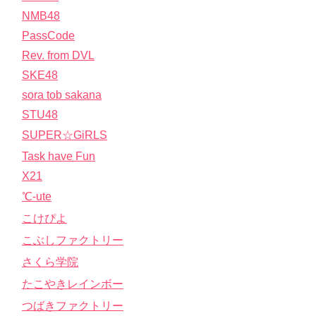
NMB48
PassCode
Rev. from DVL
SKE48
sora tob sakana
STU48
SUPER☆GiRLS
Task have Fun
X21
℃-ute
こけぴよ
こぶしファクトリー
さくら学院
たこやきレインボー
つばきファクトリー