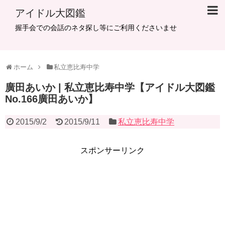
アイドル大図鑑
握手会での会話のネタ探し等にご利用くださいませ
ホーム
私立恵比寿中学
廣田あいか | 私立恵比寿中学【アイドル大図鑑
No.166廣田あいか】
2015/9/2
2015/9/11
私立恵比寿中学
スポンサーリンク