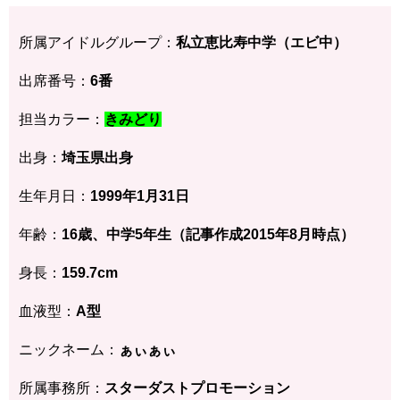
所属アイドルグループ：
私立恵比寿中学（エビ中）
出席番号：
6番
担当カラー：
きみどり
出身：
埼玉県
出身
生年月日：
1999年1月31
日
年齢：
16歳、中学5年生（記事作成2015年8月時点）
身長：
159.7cm
血液型：
A型
ニックネーム：
ぁぃぁぃ
所属事務所：
スターダストプロモーション