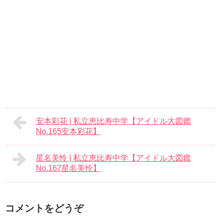
安本彩花 | 私立恵比寿中学【アイドル大図鑑
No.165安本彩花】
星名美怜 | 私立恵比寿中学【アイドル大図鑑
No.167星名美怜】
コメントをどうぞ