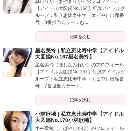
真山りか（まやまりか）のプロフィール
【アイドル大図鑑No.164】所属アイドルグ
ループ：私立恵比寿中学（エビ中）出席番
号：3番担当カラー：む...
記事を読む
星名美怜 | 私立恵比寿中学【アイドル
大図鑑No.167星名美怜】
星名美怜（ほしなみれい）のプロフィール
【アイドル大図鑑No.167】所属アイドルグ
ループ：私立恵比寿中学（エビ中）出席番
号：7番担当カラー：...
記事を読む
小林歌穂 | 私立恵比寿中学【アイドル
大図鑑No.170小林歌穂】
小林歌穂（こばやしかほ）のプロフィール