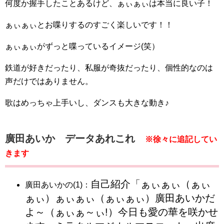
何度か握手したことあるけど、ぁぃぁぃは本当に良い子！
ぁぃぁぃとお喋りするのすごく楽しいです！！
ぁぃぁぃがずっと喋っているイメージ(笑）
鉄道が好きだったり、私服が奇抜だったり、個性的なのは
声だけではありません。
歌はめっちゃ上手いし、ダンスも大きな動き♪
廣田あいか データあれこれ
※徐々に追記してい
きます
自己紹介「ぁぃぁぃ（ぁぃ
廣田あいかの(1)：
ぁぃ）ぁぃぁぃ（ぁぃぁぃ）廣田あいかだ
よ～（ぁぃぁ～ぃ!）今日も愛の華を咲かせ