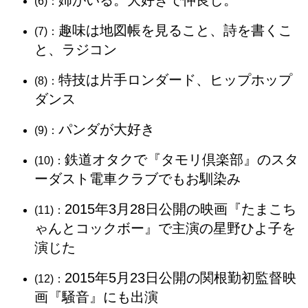
姉がいる。大好きで仲良し。
(6)：
趣味は地図帳を見ること、詩を書くこ
(7)：
と、ラジコン
特技は片手ロンダード、ヒップホップ
(8)：
ダンス
パンダが大好き
(9)：
鉄道オタクで『タモリ倶楽部』のスタ
(10)：
ーダスト電車クラブでもお馴染み
2015年3月28日公開の映画『たまこち
(11)：
ゃんとコックボー』で主演の星野ひよ子を
演じた
2015年5月23日公開の関根勤初監督映
(12)：
画『騒音』にも出演