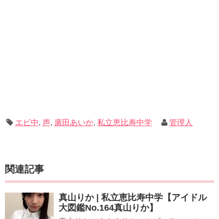
エビ中
,
声
,
廣田あいか
,
私立恵比寿中学
管理人
関連記事
真山りか | 私立恵比寿中学【アイドル
大図鑑No.164真山りか】