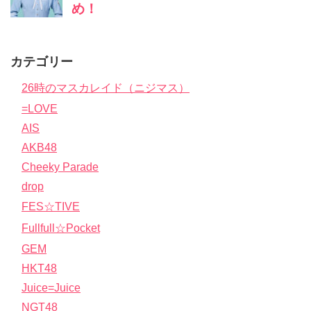
カテゴリー
26時のマスカレイド（ニジマス）
=LOVE
AIS
AKB48
Cheeky Parade
drop
FES☆TIVE
Fullfull☆Pocket
GEM
HKT48
Juice=Juice
NGT48