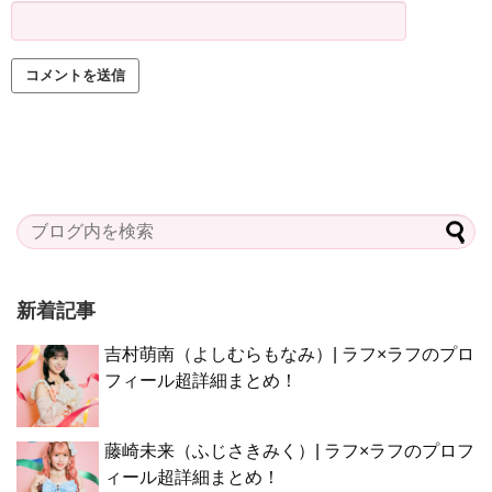
新着記事
吉村萌南（よしむらもなみ）| ラフ×ラフのプロ
フィール超詳細まとめ！
藤崎未来（ふじさきみく）| ラフ×ラフのプロフ
ィール超詳細まとめ！