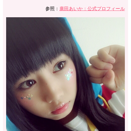
参照：
廣田あいか：公式プロフィール