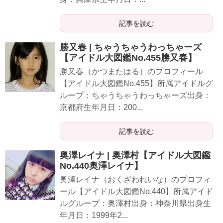
記事を読む
勝又春 | ちゃうちゃうわっちゃーズ
【アイドル大図鑑No.455勝又春】
勝又春（かつまたはる）のプロフィール
【アイドル大図鑑No.455】所属アイドルグ
ループ：ちゃうちゃうわっちゃーズ出身：
京都府生年月日：200...
記事を読む
奥澤レイナ | 奥澤村【アイドル大図鑑
No.440奥澤レイナ】
奥澤レイナ（おくざわれいな）のプロフィ
ール【アイドル大図鑑No.440】所属アイド
ルグループ：奥澤村出身：神奈川県出身生
年月日：1999年2...