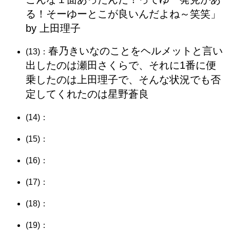
る！そーゆーとこが良いんだよね～笑笑」
by 上田理子
春乃きいなのことをヘルメットと言い
(13)：
出したのは瀬田さくらで、それに1番に便
乗したのは上田理子で、そんな状況でも否
定してくれたのは星野蒼良
(14)：
(15)：
(16)：
(17)：
(18)：
(19)：