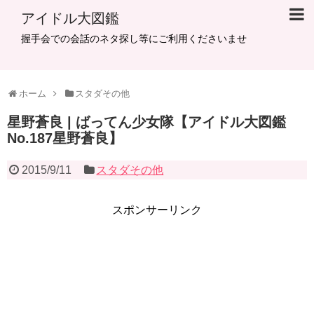
アイドル大図鑑
握手会での会話のネタ探し等にご利用くださいませ
ホーム
スタダその他
星野蒼良 | ばってん少女隊【アイドル大図鑑
No.187星野蒼良】
2015/9/11
スタダその他
スポンサーリンク