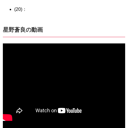
(20)：
星野蒼良の動画