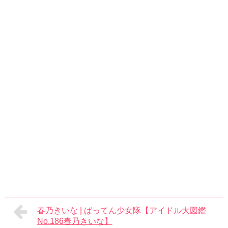
春乃きいな | ばってん少女隊【アイドル大図鑑
No.186春乃きいな】