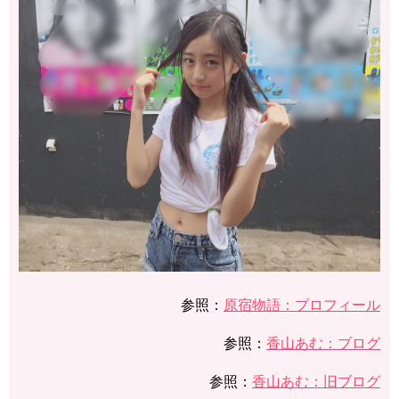
参照：
​​原宿物語：プロフィール
参照：
​​​香山あむ：ブログ
参照：
​​​香山あむ：旧ブログ