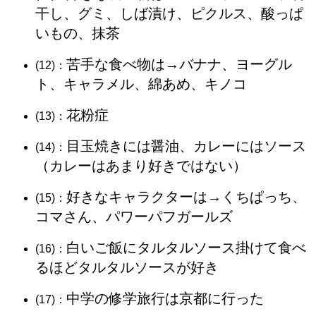
干し、グミ、しば漬け、ピクルス、酸っぱ
いもの、抹茶
苦手な食べ物は→バナナ、ヨーグル
(12)：
ト、キャラメル、綿あめ、キノコ
花粉症
(13)：
目玉焼きには醤油、カレーにはソース
(14)：
（カレーはあまり好きではない）
好きなキャラクターは→くちぱっち、
(15)：
コマさん、パワーパフガールズ
白いご飯にタルタルソース掛けて食べ
(16)：
るほどタルタルソースが好き
中学の修学旅行は京都に行った
(17)：