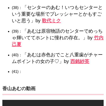
「センターのあむ！いつもセンターと
(38)：
いう重要な場所でプレッシャーとかもすご
いと思う」by
歌代ミク
「あむは原宿物語のセンターでめっち
(39)：
ゃ輝いててホントに憧れの存在。」by
竹内
己夏
「あむは赤色おでこと八重歯がチャー
(40)：
ムポイントの女の子♡」by
西銘紗英
(41)：
​​​香山あむの動画