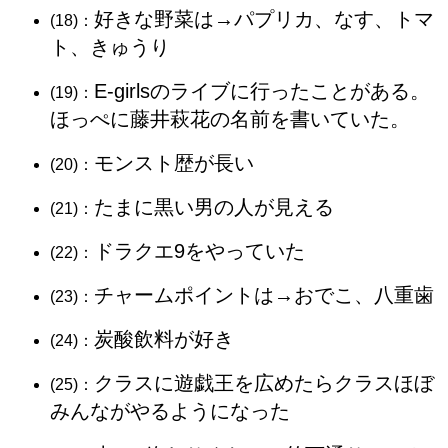
好きな野菜は→パプリカ、なす、トマ
(18)：
ト、きゅうり
E-girlsのライブに行ったことがある。
(19)：
ほっぺに藤井萩花の名前を書いていた。
モンスト歴が長い
(20)：
たまに黒い男の人が見える
(21)：
ドラクエ9をやっていた
(22)：
チャームポイントは→おでこ、八重歯
(23)：
炭酸飲料が好き
(24)：
クラスに遊戯王を広めたらクラスほぼ
(25)：
みんながやるようになった