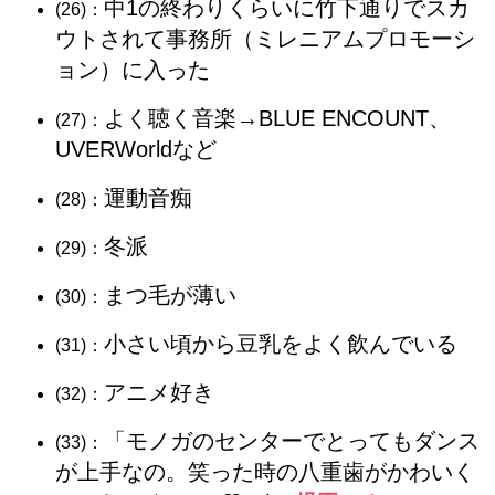
中1の終わりくらいに竹下通りでスカ
(26)：
ウトされて事務所（ミレニアムプロモーシ
ョン）に入った
よく聴く音楽→BLUE ENCOUNT、
(27)：
UVERWorldなど
運動音痴
(28)：
冬派
(29)：
まつ毛が薄い
(30)：
小さい頃から豆乳をよく飲んでいる
(31)：
アニメ好き
(32)：
「モノガのセンターでとってもダンス
(33)：
が上手なの。笑った時の八重歯がかわいく