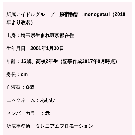
所属アイドルグループ：
原宿物語→monogatari（2018
年より改名）
出身：
埼玉県生まれ東京都在住
生年月日：
2001年1月30日
年齢：
16歳、高校2年生（記事作成2017年9月時点）
身長：
cm
血液型：
O型
ニックネーム：
あむむ
メンバーカラー：
赤
所属事務所：
ミレニアムプロモーション