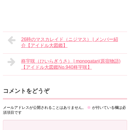
26時のマスカレイド（ニジマス） | メンバー紹
介【アイドル大図鑑】
​柊宇咲（ひいらぎうさ） | monogatari(原宿物語)
【アイドル大図鑑No.940​柊宇咲】
コメントをどうぞ
メールアドレスが公開されることはありません。
※
が付いている欄は必
須項目です