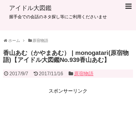
アイドル大図鑑
握手会での会話のネタ探し等にご利用くださいませ
ホーム
原宿物語
​香山あむ（かやまあむ） | monogatari(原宿物
語)【アイドル大図鑑No.939香山あむ】
2017/9/7
2017/11/16
原宿物語
スポンサーリンク