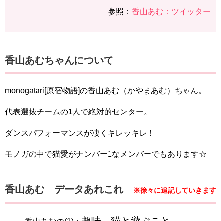
参照：
​​​香山あむ：ツイッター
​​香山あむちゃんについて
monogatari[原宿物語​​​​​]の​​香山あむ（かやまあむ）ちゃん。
代表選抜チームの1人で絶対的センター。
ダンスパフォーマンスが凄くキレッキレ！
モノガの中で猫愛がナンバー1なメンバーでもあります☆
​​​香山あむ データあれこれ
※徐々に追記していきます
趣味→猫と遊ぶこと