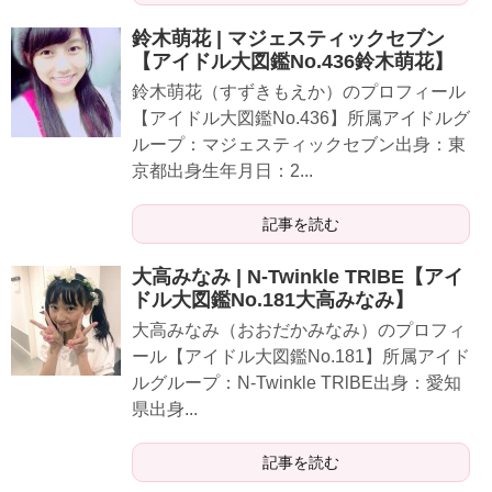
鈴木萌花 | マジェスティックセブン
【アイドル大図鑑No.436鈴木萌花】
鈴木萌花（すずきもえか）のプロフィール
【アイドル大図鑑No.436】所属アイドルグ
ループ：マジェスティックセブン出身：東
京都出身生年月日：2...
記事を読む
大高みなみ | N-Twinkle TRlBE【アイ
ドル大図鑑No.181大高みなみ】
大高みなみ（おおだかみなみ）のプロフィ
ール【アイドル大図鑑No.181】所属アイド
ルグループ：N-Twinkle TRlBE出身：愛知
県出身...
記事を読む