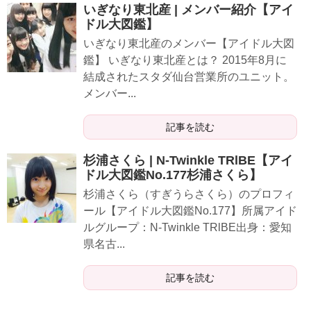
いぎなり東北産 | メンバー紹介【アイ
ドル大図鑑】
いぎなり東北産のメンバー【アイドル大図
鑑】 いぎなり東北産とは？ 2015年8月に
結成されたスタダ仙台営業所のユニット。
メンバー...
記事を読む
杉浦さくら | N-Twinkle TRlBE【アイ
ドル大図鑑No.177杉浦さくら】
杉浦さくら（すぎうらさくら）のプロフィ
ール【アイドル大図鑑No.177】所属アイド
ルグループ：N-Twinkle TRlBE出身：愛知
県名古...
記事を読む