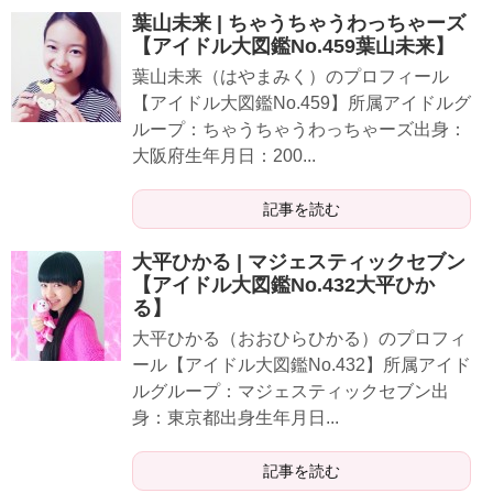
葉山未来 | ちゃうちゃうわっちゃーズ
【アイドル大図鑑No.459葉山未来】
葉山未来（はやまみく）のプロフィール
【アイドル大図鑑No.459】所属アイドルグ
ループ：ちゃうちゃうわっちゃーズ出身：
大阪府生年月日：200...
記事を読む
大平ひかる | マジェスティックセブン
【アイドル大図鑑No.432大平ひか
る】
大平ひかる（おおひらひかる）のプロフィ
ール【アイドル大図鑑No.432】所属アイド
ルグループ：マジェスティックセブン出
身：東京都出身生年月日...
記事を読む