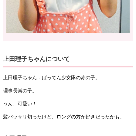
上田理子ちゃんについて
上田理子ちゃん…ばってん少女隊の赤の子。
理事長賞の子。
うん、可愛い！
髪バッサリ切ったけど、ロングの方が好きだったかも。