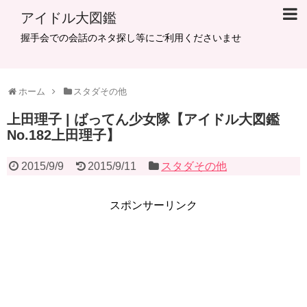
アイドル大図鑑
握手会での会話のネタ探し等にご利用くださいませ
ホーム
スタダその他
上田理子 | ばってん少女隊【アイドル大図鑑
No.182上田理子】
2015/9/9
2015/9/11
スタダその他
スポンサーリンク