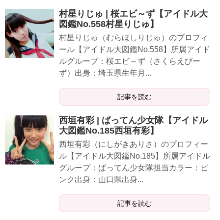
村星りじゅ | 桜エビ～ず【アイドル大
図鑑No.558村星りじゅ】
村星りじゅ（むらほしりじゅ）のプロフィ
ール【アイドル大図鑑No.558】所属アイド
ルグループ：桜エビ～ず（さくらえびー
ず）出身：埼玉県生年月...
記事を読む
西垣有彩 | ばってん少女隊【アイドル
大図鑑No.185西垣有彩】
西垣有彩（にしがきありさ）のプロフィー
ル【アイドル大図鑑No.185】所属アイドル
グループ：ばってん少女隊担当カラー：ピ
ンク出身：山口県出身...
記事を読む