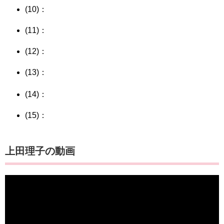
(10)：
(11)：
(12)：
(13)：
(14)：
(15)：
上田理子の動画