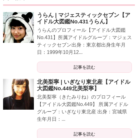
うらん | マジェスティックセブン【ア
イドル大図鑑No.431うらん】
うらんのプロフィール【アイドル大図鑑
No.431】所属アイドルグループ：マジェス
ティックセブン出身：東京都出身生年月
日：1999年10月12...
記事を読む
北美梨寧 | いぎなり東北産【アイドル
大図鑑No.449北美梨寧】
北美梨寧（きたみりね）のプロフィール
【アイドル大図鑑No.449】 所属アイドル
グループ：いぎなり東北産 出身：宮城県
生年月日：...
記事を読む