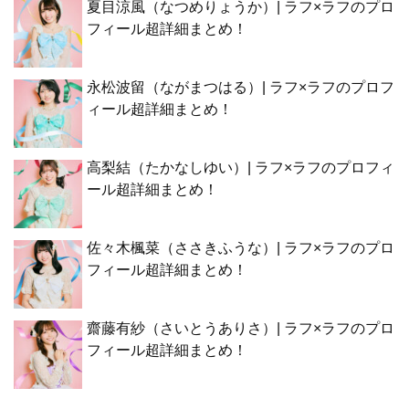
夏目涼風（なつめりょうか）| ラフ×ラフのプロ
フィール超詳細まとめ！
永松波留（ながまつはる）| ラフ×ラフのプロフ
ィール超詳細まとめ！
高梨結（たかなしゆい）| ラフ×ラフのプロフィ
ール超詳細まとめ！
佐々木楓菜（ささきふうな）| ラフ×ラフのプロ
フィール超詳細まとめ！
齋藤有紗（さいとうありさ）| ラフ×ラフのプロ
フィール超詳細まとめ！