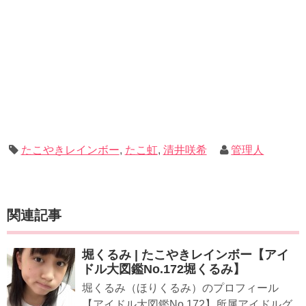
たこやきレインボー
,
たこ虹
,
清井咲希
管理人
関連記事
堀くるみ | たこやきレインボー【アイ
ドル大図鑑No.172堀くるみ】
堀くるみ（ほりくるみ）のプロフィール
【アイドル大図鑑No.172】所属アイドルグ