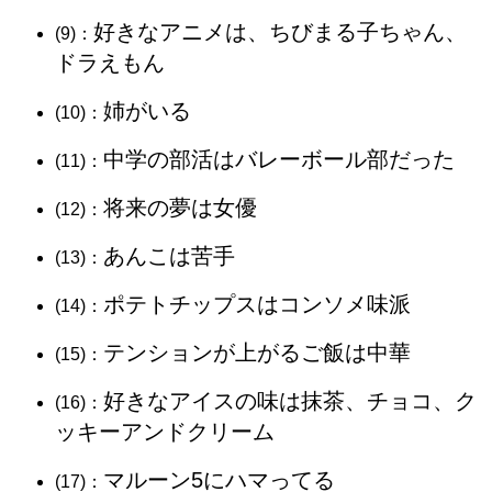
好きなアニメは、ちびまる子ちゃん、
(9)：
ドラえもん
姉がいる
(10)：
中学の部活はバレーボール部だった
(11)：
将来の夢は女優
(12)：
あんこは苦手
(13)：
ポテトチップスはコンソメ味派
(14)：
テンションが上がるご飯は中華
(15)：
好きなアイスの味は抹茶、チョコ、ク
(16)：
ッキーアンドクリーム
マルーン5にハマってる
(17)：