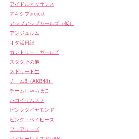
アイドルネッサンス
アキシブproject
アップアップガールズ（仮）
アンジュルム
オタ活日記
カントリー・ガールズ
スタダその他
ストリート生
チーム8（AKB48）
チームしゃちほこ
ハコイリムスメ
ピンクダイヤモンド
ピンク・ベイビーズ
フェアリーズ
ベイビーレイズJAPAN