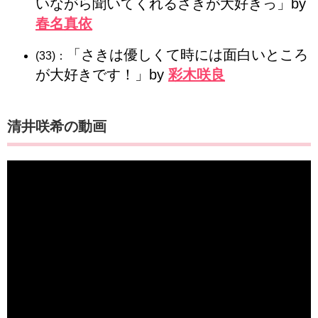
いながら聞いてくれるさきが大好きっ」by
春名真依
「さきは優しくて時には面白いところ
(33)：
が大好きです！」by
彩木咲良
清井咲希の動画