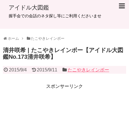
アイドル大図鑑
握手会での会話のネタ探し等にご利用くださいませ
ホーム
たこやきレインボー
清井咲希 | たこやきレインボー【アイドル大図
鑑No.173清井咲希】
2015/9/4
2015/9/11
たこやきレインボー
スポンサーリンク