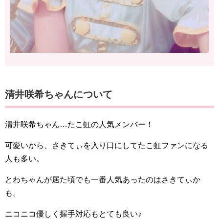
清井咲希ちゃんについて
清井咲希ちゃん…たこ虹の人気メンバー！
可愛いから、さきてぃを入り口にしてたこ虹ファンになる
人も多い。
とわちゃんが居た頃でも一番人気あったのはさきてぃか
も。
ニコニコ優しく握手対応もとても良い♪