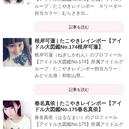
ループ：たこやきレインボー ※リーダー
担当カラー：むらさき出...
記事を読む
根岸可蓮 | たこやきレインボー【アイ
ドル大図鑑No.174根岸可蓮】
根岸可蓮（ねぎしかれん）のプロフィール
【アイドル大図鑑No.174】所属アイドルグ
ループ：たこやきレインボー担当カラー：
みどり出身：和歌山県...
記事を読む
春名真依 | たこやきレインボー【アイ
ドル大図鑑No.175春名真依】
春名真依（はるなまい）のプロフィール
【アイドル大図鑑No.175】所属アイドルグ