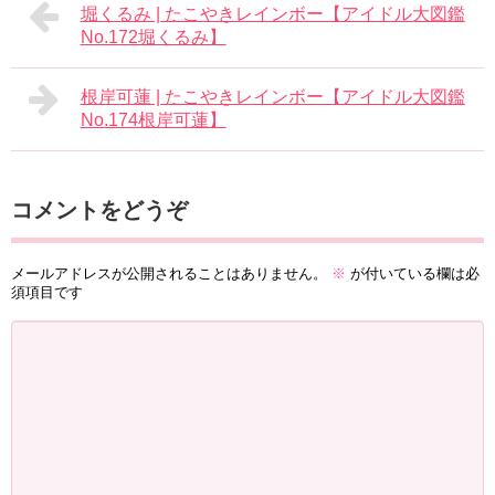
堀くるみ | たこやきレインボー【アイドル大図鑑
No.172堀くるみ】
根岸可蓮 | たこやきレインボー【アイドル大図鑑
No.174根岸可蓮】
コメントをどうぞ
メールアドレスが公開されることはありません。
※
が付いている欄は必
須項目です