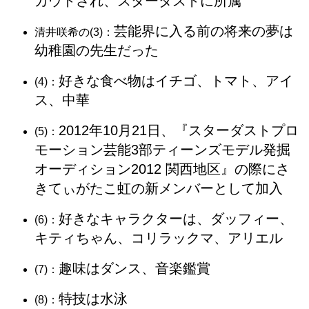
カウトされ、スターダストに所属
芸能界に入る前の将来の夢は
清井咲希の(3)：
幼稚園の先生だった
好きな食べ物はイチゴ、トマト、アイ
(4)：
ス、中華
2012年10月21日、『スターダストプロ
(5)：
モーション芸能3部ティーンズモデル発掘
オーディション2012 関西地区』の際にさ
きてぃがたこ虹の新メンバーとして加入
好きなキャラクターは、ダッフィー、
(6)：
キティちゃん、コリラックマ、アリエル
趣味はダンス、音楽鑑賞
(7)：
特技は水泳
(8)：