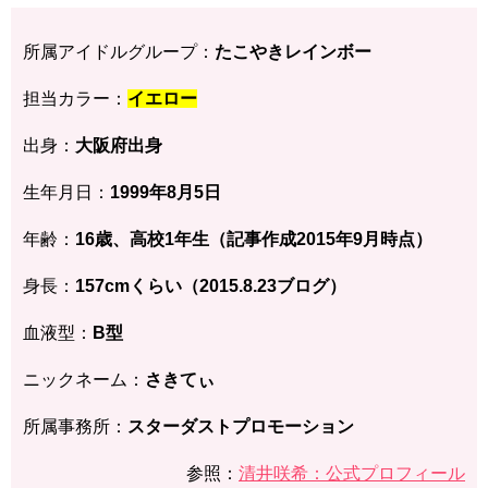
所属アイドルグループ：
たこやきレインボー
担当カラー：
イエロー
出身：
大阪府
出身
生年月日：
1999年8月5
日
年齢：
16歳、高校1年生（記事作成2015年9月時点）
身長：
157cmくらい（2015.8.23ブログ）
血液型：
B型
ニックネーム：
さきてぃ
所属事務所：
スターダストプロモーション
参照：
清井咲希：公式プロフィール