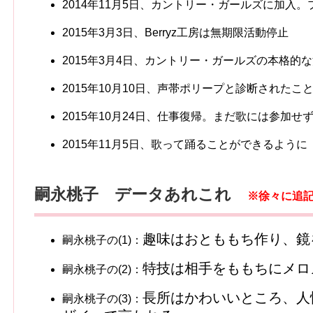
2014年11月5日、カントリー・ガールズに加入
2015年3月3日、Berryz工房は無期限活動停止
2015年3月4日、カントリー・ガールズの本格的
2015年10月10日、声帯ポリープと診断されたこ
2015年10月24日、仕事復帰。まだ歌には参加せ
2015年11月5日、歌って踊ることができるように
嗣永桃子 データあれこれ
※徐々に追
趣味はおとももち作り、鏡
嗣永桃子の(1)：
特技は相手をももちにメロ
嗣永桃子の(2)：
長所はかわいいところ、人
嗣永桃子の(3)：