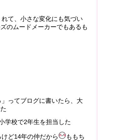
くれて、小さな変化にも気づい
ルズのムードメーカーでもあるも
っ」ってブログに書いたら、大
れた
小学校で2年生を担当した
けど14年の仲だから
ももち