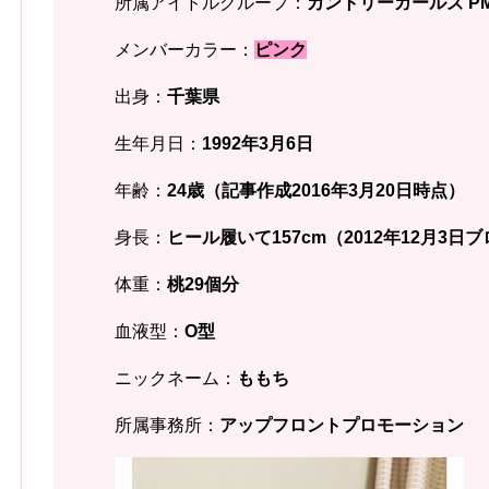
所属アイドルグループ：
カントリーガールズ P
メンバーカラー：
ピンク
出身：
千葉県
生年月日：
1992年3月6
日
年齢：
24歳
（記事作成2016年3月20日時点）
身長：
ヒール履いて157cm（2012年12月3日
体重：
桃29個分
血液型：
O型
ニックネーム：
ももち
所属事務所：
アップフロントプロモーション