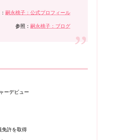
照：
嗣永桃子：公式プロフィール
参照：
嗣永桃子：ブログ
ジャーデビュー
員免許を取得