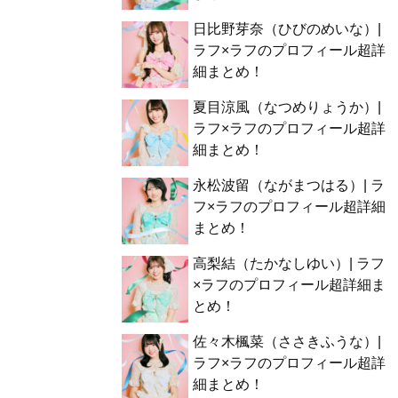
日比野芽奈（ひびのめいな）|
ラフ×ラフのプロフィール超詳
細まとめ！
夏目涼風（なつめりょうか）|
ラフ×ラフのプロフィール超詳
細まとめ！
永松波留（ながまつはる）| ラ
フ×ラフのプロフィール超詳細
まとめ！
高梨結（たかなしゆい）| ラフ
×ラフのプロフィール超詳細ま
とめ！
佐々木楓菜（ささきふうな）|
ラフ×ラフのプロフィール超詳
細まとめ！