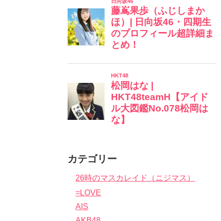
カテゴリー
26時のマスカレイド（ニジマス）
=LOVE
AIS
AKB48