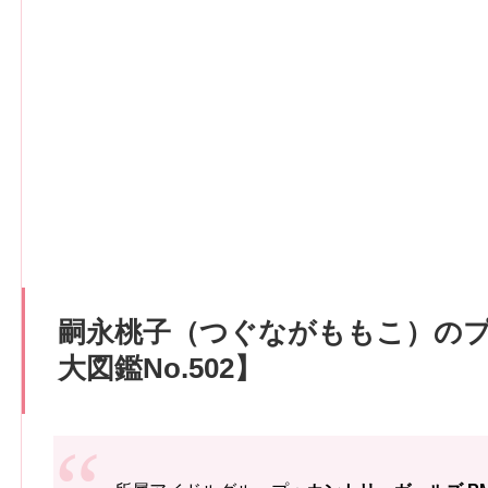
嗣永桃子（つぐながももこ）の
大図鑑No.502】