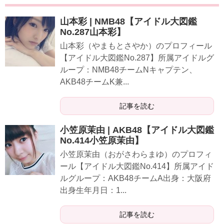
山本彩 | NMB48【アイドル大図鑑
No.287山本彩】
山本彩（やまもとさやか）のプロフィール
【アイドル大図鑑No.287】所属アイドルグ
ループ：NMB48チームNキャプテン、
AKB48チームK兼...
記事を読む
小笠原茉由 | AKB48【アイドル大図鑑
No.414小笠原茉由】
小笠原茉由（おがさわらまゆ）のプロフィ
ール【アイドル大図鑑No.414】所属アイド
ルグループ：AKB48チームA出身：大阪府
出身生年月日：1...
記事を読む