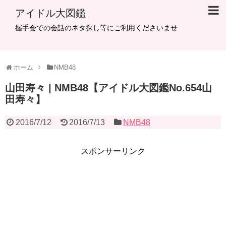
アイドル大図鑑
握手会での会話のネタ探し等にご利用くださいませ
ホーム
NMB48
山田寿々 | NMB48【アイドル大図鑑No.654山
田寿々】
2016/7/12
2016/7/13
NMB48
スポンサーリンク