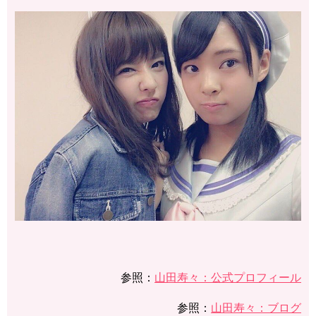
参照：
山田寿々：公式プロフィール
参照：
山田寿々：ブログ