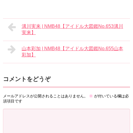
溝川実来 | NMB48【アイドル大図鑑No.653溝川
実来】
山本彩加 | NMB48【アイドル大図鑑No.655山本
彩加】
コメントをどうぞ
メールアドレスが公開されることはありません。
※
が付いている欄は必
須項目です