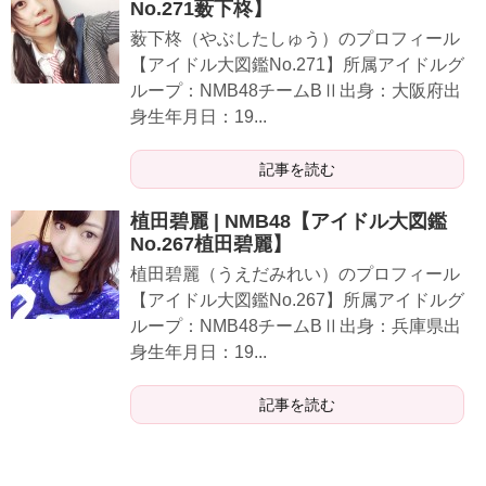
No.271薮下柊】
薮下柊（やぶしたしゅう）のプロフィール
【アイドル大図鑑No.271】所属アイドルグ
ループ：NMB48チームBⅡ出身：大阪府出
身生年月日：19...
記事を読む
植田碧麗 | NMB48【アイドル大図鑑
No.267植田碧麗】
植田碧麗（うえだみれい）のプロフィール
【アイドル大図鑑No.267】所属アイドルグ
ループ：NMB48チームBⅡ出身：兵庫県出
身生年月日：19...
記事を読む