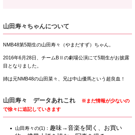
山田寿々ちゃんについて
NMB48第5期生の山田寿々（やまだすず）ちゃん。
2016年6月28日、チームBⅡの劇場公演にて5期生がお披露
目となりました。
姉は元NMB48の山田菜々、兄は中山優馬という超良血！
山田寿々 データあれこれ
※まだ情報が少ないの
で徐々に追記していきます
趣味→音楽を聞く、お買い
山田寿々の(1)：