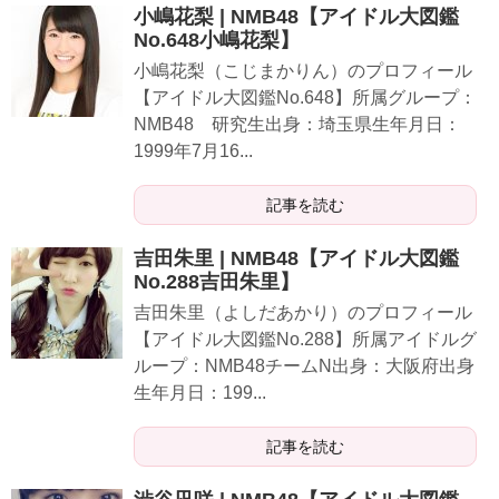
小嶋花梨 | NMB48【アイドル大図鑑
No.648小嶋花梨】
小嶋花梨（こじまかりん）のプロフィール
【アイドル大図鑑No.648】所属グループ：
NMB48 研究生出身：埼玉県生年月日：
1999年7月16...
記事を読む
吉田朱里 | NMB48【アイドル大図鑑
No.288吉田朱里】
吉田朱里（よしだあかり）のプロフィール
【アイドル大図鑑No.288】所属アイドルグ
ループ：NMB48チームN出身：大阪府出身
生年月日：199...
記事を読む