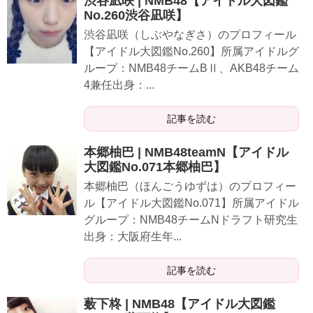
渋谷凪咲 | NMB48【アイドル大図鑑
No.260渋谷凪咲】
渋谷凪咲（しぶやなぎさ）のプロフィール
【アイドル大図鑑No.260】所属アイドルグ
ループ：NMB48チームBⅡ、AKB48チーム
4兼任出身：...
記事を読む
本郷柚巴 | NMB48teamN【アイドル
大図鑑No.071本郷柚巴】
本郷柚巴（ほんごうゆずは）のプロフィー
ル【アイドル大図鑑No.071】所属アイドル
グループ：NMB48チームNドラフト研究生
出身：大阪府生年...
記事を読む
薮下柊 | NMB48【アイドル大図鑑