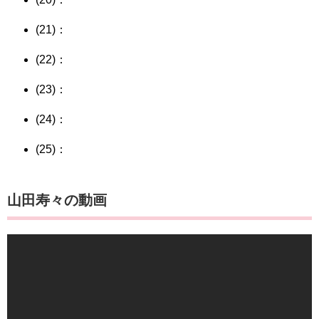
(21)：
(22)：
(23)：
(24)：
(25)：
山田寿々の動画