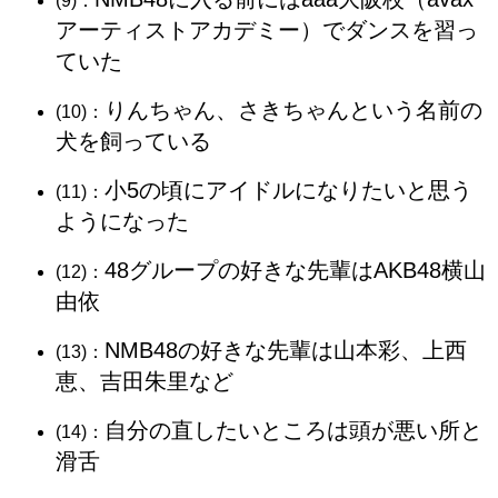
(9)：
アーティストアカデミー）でダンスを習っ
ていた
りんちゃん、さきちゃんという名前の
(10)：
犬を飼っている
小5の頃にアイドルになりたいと思う
(11)：
ようになった
48グループの好きな先輩はAKB48横山
(12)：
由依
NMB48の好きな先輩は山本彩、上西
(13)：
恵、吉田朱里など
自分の直したいところは頭が悪い所と
(14)：
滑舌