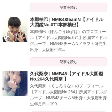
記事を読む
本郷柚巴 | NMB48teamN【アイドル
大図鑑No.071本郷柚巴】
本郷柚巴（ほんごうゆずは）のプロフィー
ル【アイドル大図鑑No.071】所属アイドル
グループ：NMB48チームNドラフト研究生
出身：大阪府生年...
記事を読む
久代梨奈 | NMB48【アイドル大図鑑
No.264久代梨奈 】
久代梨奈 （くしろりな）のプロフィール
【アイドル大図鑑No.264】所属アイドルグ
ループ：NMB48チームM出身：大阪府出身
生年月日：199...