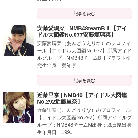
記事を読む
安藤愛璃菜 | NMB48teamBⅡ【アイ
ドル大図鑑No.077安藤愛璃菜】
安藤愛璃菜（あんどうえりな）のプロフィ
ール【アイドル大図鑑No.077】所属アイド
ルグループ：NMB48チームBⅡドラフト研
究生出身：愛知県...
記事を読む
近藤里奈 | NMB48【アイドル大図鑑
No.292近藤里奈】
近藤里奈（こんどうりな）のプロフィール
【アイドル大図鑑No.292】所属アイドルグ
ループ：NMB48チームM出身：滋賀県出身
生年月日：199...