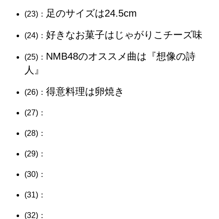
足のサイズは24.5cm
(23)：
好きなお菓子はじゃがりこチーズ味
(24)：
NMB48のオススメ曲は『想像の詩
(25)：
人』
得意料理は卵焼き
(26)：
(27)：
(28)：
(29)：
(30)：
(31)：
(32)：