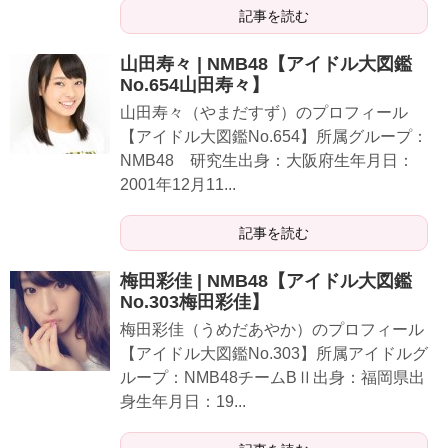
記事を読む
山田寿々 | NMB48【アイドル大図鑑
No.654山田寿々】
山田寿々（やまだすず）のプロフィール
【アイドル大図鑑No.654】所属グループ：
NMB48 研究生出身：大阪府生年月日：
2001年12月11...
記事を読む
梅田彩佳 | NMB48【アイドル大図鑑
No.303梅田彩佳】
梅田彩佳（うめだあやか）のプロフィール
【アイドル大図鑑No.303】所属アイドルグ
ループ：NMB48チームBⅡ出身：福岡県出
身生年月日：19...