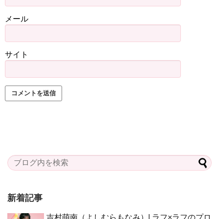
メール
サイト
新着記事
吉村萌南（よしむらもなみ）| ラフ×ラフのプロ