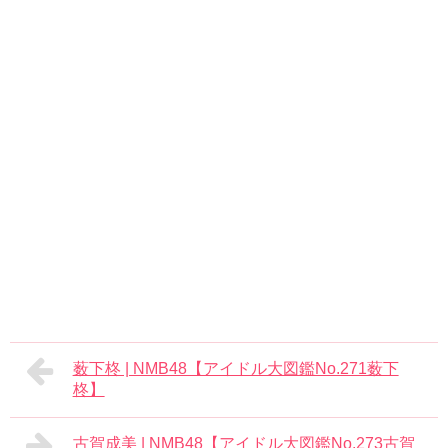
薮下柊 | NMB48【アイドル大図鑑No.271薮下
柊】
古賀成美 | NMB48【アイドル大図鑑No.273古賀