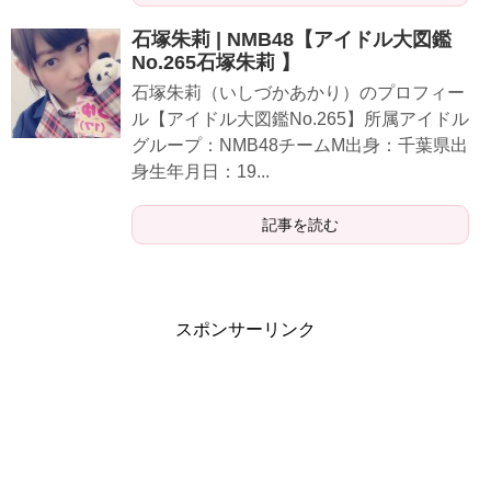
石塚朱莉 | NMB48【アイドル大図鑑
No.265石塚朱莉 】
石塚朱莉（いしづかあかり）のプロフィー
ル【アイドル大図鑑No.265】所属アイドル
グループ：NMB48チームM出身：千葉県出
身生年月日：19...
記事を読む
スポンサーリンク