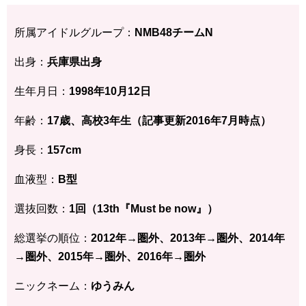
所属アイドルグループ：
NMB48チームN
出身：
兵庫県
出身
生年月日：
1998年10月12
日
年齢：
17歳、高校3年生（記事更新2016年7月時点）
身長：
157
cm
血液型：
B型
選抜回数：
1回（13th『Must be now』）
総選挙の順位：
2012年→圏外、2013年→圏外、2014年
→圏外、2015年→圏外、2016年→圏外
ニックネーム：
ゆうみん