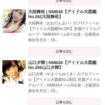
記事を読む
大段舞依 | NMB48【アイドル大図鑑
No.282大段舞依】
大段舞依（おおだんまい）のプロフィール
【アイドル大図鑑No.282】所属アイドルグ
ループ：NMB48チームBⅡ出身：兵庫県出
身生年月日：19...
記事を読む
山口夕輝 | NMB48【アイドル大図鑑
No.286山口夕輝】
山口夕輝（やまぐちゆうき）のプロフィー
ル【アイドル大図鑑No.286】所属アイドル
グループ：NMB48チームN出身：大阪府出
身生年月日：19...
記事を読む