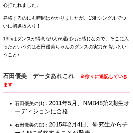
心打たれました。
昇格するのにも時間はかかりましたが、13thシングルでつ
いに初選抜入り！
13thはダンスが得意な9人が選ばれた感じなので、そこに入
ったというのは石田優美ちゃんのダンスの実力が高いとい
うこと♪
石田優美 データあれこれ
※徐々に追記していき
ます
2011年5月、NMB48第2期生オ
石田優美の(1)：
ーディションに合格
2015年2月4日、研究生からチ
石田優美の(2)：
ームNに昇格することが発表