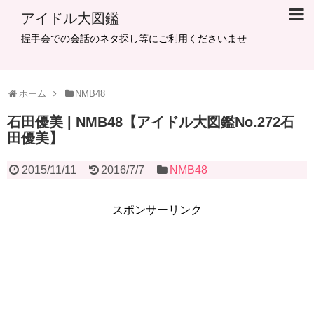
アイドル大図鑑
握手会での会話のネタ探し等にご利用くださいませ
ホーム
NMB48
石田優美 | NMB48【アイドル大図鑑No.272石
田優美】
2015/11/11
2016/7/7
NMB48
スポンサーリンク