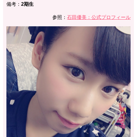
備考：
2期生
参照：
石田優美：公式プロフィール