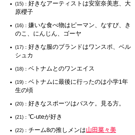
好きなアーティストは安室奈美恵、大
(15)：
原櫻子
嫌いな食べ物はピーマン、なすび、き
(16)：
のこ、にんじん、ゴーヤ
好きな服のブランドはワンスポ、ベル
(17)：
シュカ
ベトナムとのワンエイス
(18)：
ベトナムに最後に行ったのは小学1年
(19)：
生の頃
好きなスポーツはバスケ。見る方。
(20)：
℃-uteが好き
(21)：
チーム8の推しメンは
山田菜々美
(22)：