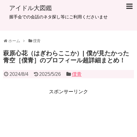
アイドル大図鑑
握手会での会話のネタ探し等にご利用くださいませ
ホーム
僕青
萩原心花（はぎわらここか）| 僕が見たかった
青空［僕青］のプロフィール超詳細まとめ！
2024/8/4
2025/5/26
僕青
スポンサーリンク