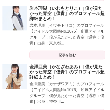
岩本理瑚（いわもとりこ）| 僕が見た
かった青空［僕青］のプロフィール超
詳細まとめ！
岩本理瑚（イワモトリコ）のプロフィール
【アイドル大図鑑No.1075】 所属アイドル
グループ：僕が見たかった青空［通称：僕
青］出身：東京都...
記事を読む
金澤亜美（かなざわあみ）| 僕が見た
かった青空［僕青］のプロフィール超
詳細まとめ！
金澤亜美（カナザワアミ）のプロフィール
【アイドル大図鑑No.1076】 所属アイドル
グループ：僕が見たかった青空［通称：僕
青］出身：神奈川...