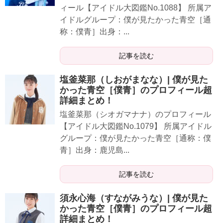
ィール【アイドル大図鑑No.1088】 所属ア
イドルグループ：僕が見たかった青空［通
称：僕青］出身：...
記事を読む
塩釜菜那（しおがまなな）| 僕が見た
かった青空［僕青］のプロフィール超
詳細まとめ！
塩釜菜那（シオガマナナ）のプロフィール
【アイドル大図鑑No.1079】 所属アイドル
グループ：僕が見たかった青空［通称：僕
青］出身：鹿児島...
記事を読む
須永心海（すながみうな）| 僕が見た
かった青空［僕青］のプロフィール超
詳細まとめ！