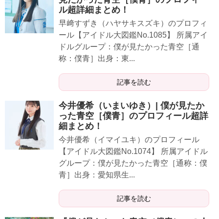
ル超詳細まとめ！
早﨑すずき（ハヤサキスズキ）のプロフィ
ール【アイドル大図鑑No.1085】 所属アイ
ドルグループ：僕が見たかった青空［通
称：僕青］出身：東...
記事を読む
今井優希（いまいゆき）| 僕が見たか
った青空［僕青］のプロフィール超詳
細まとめ！
今井優希（イマイユキ）のプロフィール
【アイドル大図鑑No.1074】 所属アイドル
グループ：僕が見たかった青空［通称：僕
青］出身：愛知県生...
記事を読む