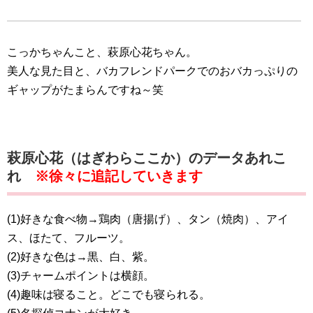
こっかちゃんこと、萩原心花ちゃん。
美人な見た目と、バカフレンドパークでのおバカっぷりの
ギャップがたまらんですね～笑
萩原心花（はぎわらここか）のデータあれこ
れ
※徐々に追記していきます
(1)好きな食べ物→鶏肉（唐揚げ）、タン（焼肉）、アイ
ス、ほたて、フルーツ。
(2)好きな色は→黒、白、紫。
(3)チャームポイントは横顔。
(4)趣味は寝ること。どこでも寝られる。