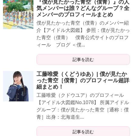
『僕が見たかった青空（僕青）』の人
気メンバーは誰？どんなグループ？全
メンバーのプロフィールまとめ
僕が見たかった青空（僕青）のメンバー紹
介【アイドル大図鑑】 参照：僕が見たかっ
た青空（僕青） 僕青公式サイトのプロフ
ィール ブログ ＜僕...
記事を読む
工藤唯愛（くどうゆあ）| 僕が見たか
った青空［僕青］のプロフィール超詳
細まとめ！
工藤唯愛（クドウユア）のプロフィール
【アイドル大図鑑No.1078】 所属アイドル
グループ：僕が見たかった青空［通称：僕
青］出身：北海道生...
記事を読む