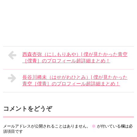
西森杏弥（にしもりあや）| 僕が見たかった青空
［僕青］のプロフィール超詳細まとめ！
長谷川稀未（はせがわひとみ）| 僕が見たかった
青空［僕青］のプロフィール超詳細まとめ！
コメントをどうぞ
メールアドレスが公開されることはありません。
※
が付いている欄は必
須項目です