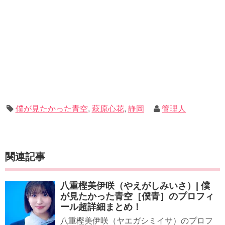
僕が見たかった青空
,
萩原心花
,
静岡
管理人
関連記事
八重樫美伊咲（やえがしみいさ）| 僕
が見たかった青空［僕青］のプロフィ
ール超詳細まとめ！
八重樫美伊咲（ヤエガシミイサ）のプロフ