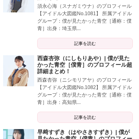
須永心海（スナガミウナ）のプロフィール
【アイドル大図鑑No.1081】 所属アイドル
グループ：僕が見たかった青空［通称：僕
青］出身：埼玉県...
記事を読む
西森杏弥（にしもりあや）| 僕が見た
かった青空［僕青］のプロフィール超
詳細まとめ！
西森杏弥（ニシモリアヤ）のプロフィール
【アイドル大図鑑No.1082】 所属アイドル
グループ：僕が見たかった青空［通称：僕
青］出身：高知県...
記事を読む
早﨑すずき（はやさきすずき）| 僕が
見たかった青空［僕青］のプロフィー