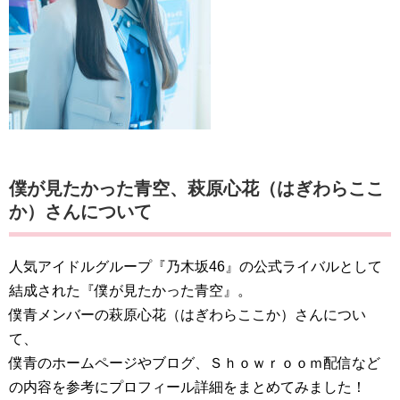
僕が見たかった青空
、萩原心花（はぎわらここ
か）さんについて
人気アイドルグループ『乃木坂46』の公式ライバルとして
結成された『僕が見たかった青空』。
僕青メンバーの萩原心花（はぎわらここか）さんについ
て、
僕青のホームページやブログ、Ｓｈｏｗｒｏｏｍ配信など
の内容を参考にプロフィール詳細をまとめてみました！