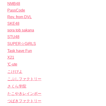
NMB48
PassCode
Rev. from DVL
SKE48
sora tob sakana
STU48
SUPER☆GiRLS
Task have Fun
X21
℃-ute
こけぴよ
こぶしファクトリー
さくら学院
たこやきレインボー
つばきファクトリー