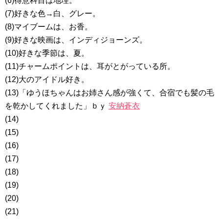
(6)得意科目は地理。
(7)好きな色→白、グレー。
(8)マイブームは、お香。
(9)好きな映画は、インディジョーンズ。
(10)好きな季節は、夏。
(11)チャームポイントは、耳がとがっている所。
(12)大のアイドル好き。
(13)「ゆうほちゃんはお姉さん感が強くて、合宿でも髪の毛
を乾かしてくれました」ｂｙ
安納蒼衣
(14)
(15)
(16)
(17)
(18)
(19)
(20)
(21)