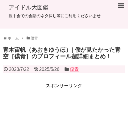
アイドル大図鑑
握手会での会話のネタ探し等にご利用くださいませ
ホーム
僕青
青木宙帆（あおきゆうほ）| 僕が見たかった青
空［僕青］のプロフィール超詳細まとめ！
2023/7/22
2025/5/26
僕青
スポンサーリンク