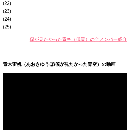
(22)
(23)
(24)
(25)
僕が見たかった青空（僕青）の全メンバー紹介
青木宙帆（あおきゆうほ/僕が見たかった青空）の動画