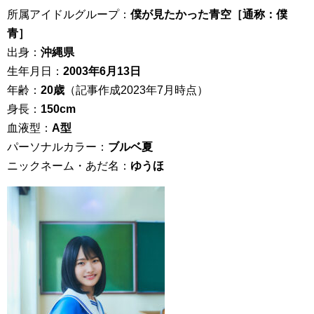
所属アイドルグループ：
僕が見たかった青空［通称：僕
青］
出身：
沖縄県
生年月日：
2003年6月13日
年齢：
20歳
（記事作成2023年7月時点）
身長：
150cm
血液型：
A型
パーソナルカラー：
ブルベ夏
ニックネーム・あだ名：
ゆうほ