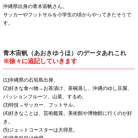
沖縄県出身の青木宙帆さん。
サッカーやフットサルを小学生の頃からやってきたそうで
す。
青木宙帆（あおきゆうほ）のデータあれこれ
※徐々に追記していきます
(1)沖縄県の石垣島出身。
(2)好きな食べ物→お茶漬け、茶碗蒸し、沖縄のゆし豆腐、
パッションフルーツ、山菜、するめ。
(3)特技→サッカー、フットサル。
(4)好きなことは、芸術鑑賞。美術館や博物館に行くのが好
き。
(5)ジェットコースターは大得意。