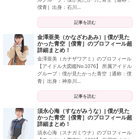
僕青］出身：石川...
記事を読む
金澤亜美（かなざわあみ）| 僕が見た
かった青空［僕青］のプロフィール超
詳細まとめ！
金澤亜美（カナザワアミ）のプロフィール
【アイドル大図鑑No.1076】 所属アイドル
グループ：僕が見たかった青空［通称：僕
青］出身：神奈川...
記事を読む
須永心海（すながみうな）| 僕が見た
かった青空［僕青］のプロフィール超
詳細まとめ！
須永心海（スナガミウナ）のプロフィール