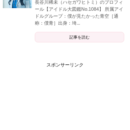
長谷川稀未（ハセガワヒトミ）のプロフィ
ール【アイドル大図鑑No.1084】 所属アイ
ドルグループ：僕が見たかった青空［通
称：僕青］出身：埼...
記事を読む
スポンサーリンク