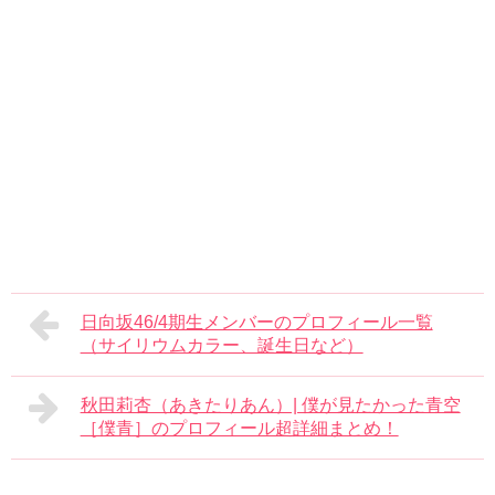
日向坂46/4期生メンバーのプロフィール一覧
（サイリウムカラー、誕生日など）
秋田莉杏（あきたりあん）| 僕が見たかった青空
［僕青］のプロフィール超詳細まとめ！