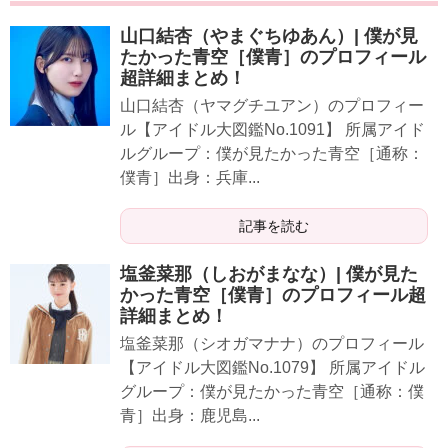
山口結杏（やまぐちゆあん）| 僕が見
たかった青空［僕青］のプロフィール
超詳細まとめ！
山口結杏（ヤマグチユアン）のプロフィー
ル【アイドル大図鑑No.1091】 所属アイド
ルグループ：僕が見たかった青空［通称：
僕青］出身：兵庫...
記事を読む
塩釜菜那（しおがまなな）| 僕が見た
かった青空［僕青］のプロフィール超
詳細まとめ！
塩釜菜那（シオガマナナ）のプロフィール
【アイドル大図鑑No.1079】 所属アイドル
グループ：僕が見たかった青空［通称：僕
青］出身：鹿児島...