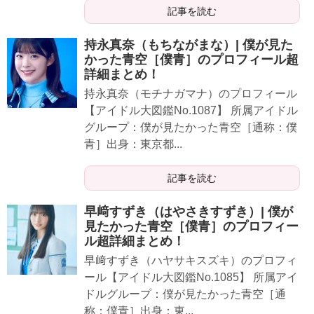
記事を読む
持永真奈（もちながまな）| 僕が見た
かった青空［僕青］のプロフィール超
詳細まとめ！
持永真奈（モチナガマナ）のプロフィール
【アイドル大図鑑No.1087】 所属アイドル
グループ：僕が見たかった青空［通称：僕
青］出身：東京都...
記事を読む
早﨑すずき（はやさきすずき）| 僕が
見たかった青空［僕青］のプロフィー
ル超詳細まとめ！
早﨑すずき（ハヤサキスズキ）のプロフィ
ール【アイドル大図鑑No.1085】 所属アイ
ドルグループ：僕が見たかった青空［通
称：僕青］出身：東...