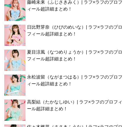
藤崎未来（ふじさきみく）| ラフ×ラフのプロフ
ィール超詳細まとめ！
日比野芽奈（ひびのめいな）| ラフ×ラフのプロ
フィール超詳細まとめ！
夏目涼風（なつめりょうか）| ラフ×ラフのプロ
フィール超詳細まとめ！
永松波留（ながまつはる）| ラフ×ラフのプロフ
ィール超詳細まとめ！
高梨結（たかなしゆい）| ラフ×ラフのプロフィ
ール超詳細まとめ！
佐々木楓菜（ささきふうな）| ラフ×ラフのプロ