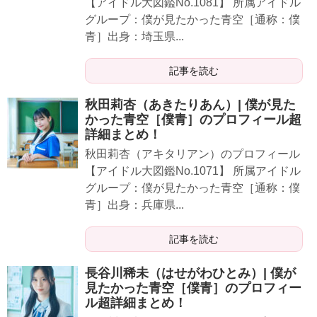
【アイドル大図鑑No.1081】 所属アイドル
グループ：僕が見たかった青空［通称：僕
青］出身：埼玉県...
記事を読む
秋田莉杏（あきたりあん）| 僕が見た
かった青空［僕青］のプロフィール超
詳細まとめ！
秋田莉杏（アキタリアン）のプロフィール
【アイドル大図鑑No.1071】 所属アイドル
グループ：僕が見たかった青空［通称：僕
青］出身：兵庫県...
記事を読む
長谷川稀未（はせがわひとみ）| 僕が
見たかった青空［僕青］のプロフィー
ル超詳細まとめ！