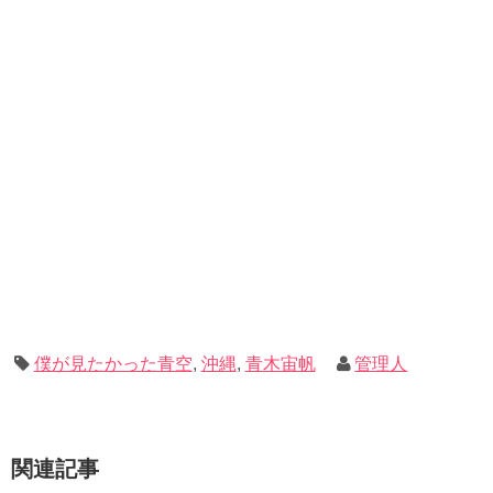
僕が見たかった青空
,
沖縄
,
青木宙帆
管理人
関連記事