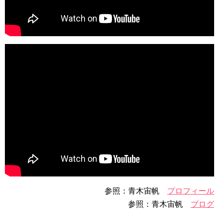
参照：青木宙帆
プロフィール
参照：青木宙帆
ブログ