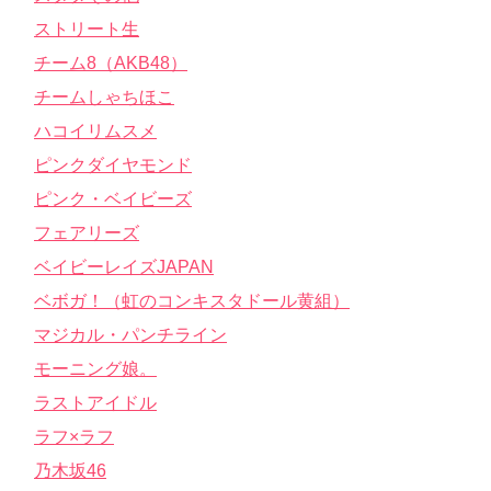
ストリート生
チーム8（AKB48）
チームしゃちほこ
ハコイリムスメ
ピンクダイヤモンド
ピンク・ベイビーズ
フェアリーズ
ベイビーレイズJAPAN
ベボガ！（虹のコンキスタドール黄組）
マジカル・パンチライン
モーニング娘。
ラストアイドル
ラフ×ラフ
乃木坂46