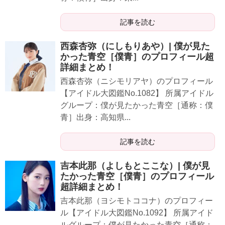
記事を読む
西森杏弥（にしもりあや）| 僕が見た
かった青空［僕青］のプロフィール超
詳細まとめ！
西森杏弥（ニシモリアヤ）のプロフィール
【アイドル大図鑑No.1082】 所属アイドル
グループ：僕が見たかった青空［通称：僕
青］出身：高知県...
記事を読む
吉本此那（よしもとここな）| 僕が見
たかった青空［僕青］のプロフィール
超詳細まとめ！
吉本此那（ヨシモトココナ）のプロフィー
ル【アイドル大図鑑No.1092】 所属アイド
ルグループ：僕が見たかった青空［通称：