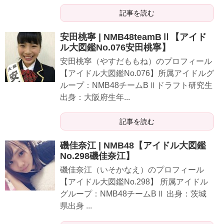
記事を読む
安田桃寧 | NMB48teamBⅡ【アイド
ル大図鑑No.076安田桃寧】
安田桃寧（やすだももね）のプロフィール
【アイドル大図鑑No.076】所属アイドルグ
ループ：NMB48チームBⅡドラフト研究生
出身：大阪府生年...
記事を読む
磯佳奈江 | NMB48【アイドル大図鑑
No.298磯佳奈江】
磯佳奈江（いそかなえ）のプロフィール
【アイドル大図鑑No.298】 所属アイドル
グループ：NMB48チームBⅡ 出身：茨城
県出身 ...