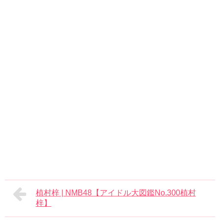
植村梓 | NMB48【アイドル大図鑑No.300植村
梓】