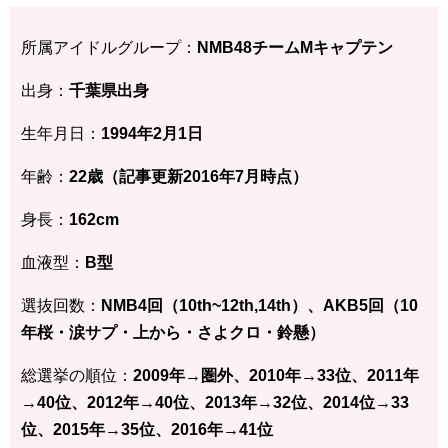
所属アイドルグループ：
NMB48チームMキャプテン
出身：
千葉県
出身
生年月日：
1994年2月1
日
年齢：
22歳（記事更新2016年7月時点）
身長：
162
cm
血液型：
B型
選抜回数：
NMB4回（10th~12th,14th）、AKB5回（10
年桜・涙サプ・上から・さよクロ・鈴懸）
総選挙の順位：
2009年→圏外、2010年→33位、2011年
→40位、2012年→40位、2013年→32位、2014位→33
位、2015年→35位、2016年→41位