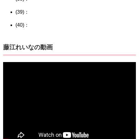
(39)：
(40)：
藤江れいなの動画