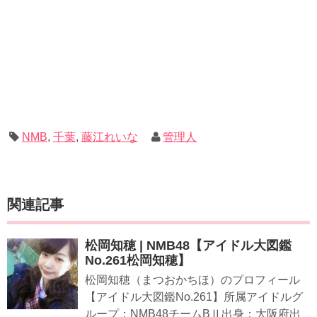
NMB
,
千葉
,
藤江れいな
管理人
関連記事
松岡知穂 | NMB48【アイドル大図鑑
No.261松岡知穂】
松岡知穂（まつおかちほ）のプロフィール
【アイドル大図鑑No.261】所属アイドルグ
ループ：NMB48チームBⅡ出身：大阪府出