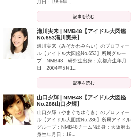
月日：1996年...
記事を読む
溝川実来 | NMB48【アイドル大図鑑
No.653溝川実来】
溝川実来（みぞかわみらい）のプロフィー
ル【アイドル大図鑑No.653】所属グルー
プ：NMB48 研究生出身：京都府生年月
日：2004年5月1...
記事を読む
山口夕輝 | NMB48【アイドル大図鑑
No.286山口夕輝】
山口夕輝（やまぐちゆうき）のプロフィー
ル【アイドル大図鑑No.286】所属アイドル
グループ：NMB48チームN出身：大阪府出
身生年月日：19...