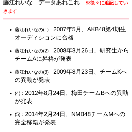
藤江れいな データあれこれ
※徐々に追記してい
きます
2007年5月、AKB48第4期生
藤江れいなの(1)：
オーディションに合格
2008年3月26日、研究生から
藤江れいなの(2)：
チームAに昇格が発表
2009年8月23日、チームKへ
藤江れいなの(3)：
の異動が発表
2012年8月24日、梅田チームBへの異動
(4)：
が発表
2014年2月24日、NMB48チームMへの
(5)：
完全移籍が発表