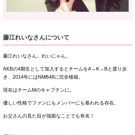
藤江れいなさんについて
藤江れいなさん。れいにゃん。
AKBの4期生として加入するとチームをA→K→Bと渡り歩
き、2014年にはNMB48に完全移籍。
現在はチームMのキャプテンに。
優しい性格でファンにもメンバーにも慕われる存在。
お父さんの見た目が強面なことでも有名！