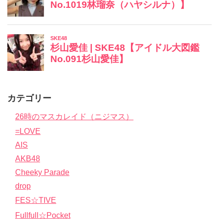
カテゴリー
26時のマスカレイド（ニジマス）
=LOVE
AIS
AKB48
Cheeky Parade
drop
FES☆TIVE
Fullfull☆Pocket