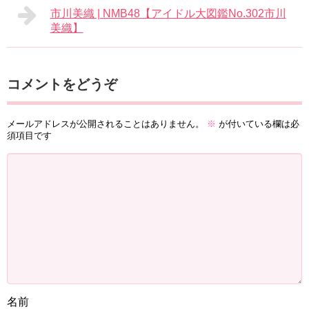
市川美織 | NMB48【アイドル大図鑑No.302市川
美織】
コメントをどうぞ
メールアドレスが公開されることはありません。
※
が付いている欄は必
須項目です
名前