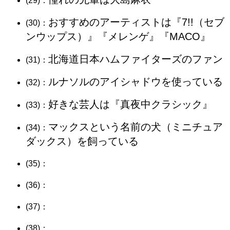
(29)：
おすすめのアーティストは『7!!（セブ
(30)：
ンウップス）』『メレンゲ』『MACO』
北海道日本ハムファイターズのファン
(31)：
ルナソルのアイシャドウを使っている
(32)：
好きな芸人は『真夜中クラシック』
(33)：
マックスという名前の犬（ミニチュア
(34)：
ダックス）を飼っている
(35)：
(36)：
(37)：
(38)：