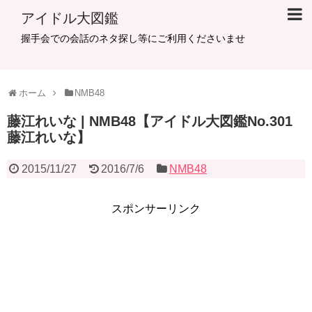
アイドル大図鑑
握手会での会話のネタ探し等にご利用くださいませ
ホーム
NMB48
藤江れいな | NMB48【アイドル大図鑑No.301
藤江れいな】
2015/11/27
2016/7/6
NMB48
スポンサーリンク