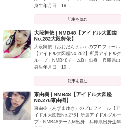
身生年月日：19...
記事を読む
大段舞依 | NMB48【アイドル大図鑑
No.282大段舞依】
大段舞依（おおだんまい）のプロフィール
【アイドル大図鑑No.282】所属アイドルグ
ループ：NMB48チームBⅡ出身：兵庫県出
身生年月日：19...
記事を読む
東由樹 | NMB48【アイドル大図鑑
No.276東由樹】
東由樹（あずまゆき）のプロフィール【ア
イドル大図鑑No.276】所属アイドルグルー
プ：NMB48チームM出身：兵庫県出身生年