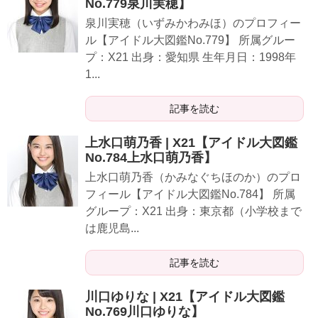
No.779泉川実穂】
泉川実穂（いずみかわみほ）のプロフィー
ル【アイドル大図鑑No.779】 所属グルー
プ：X21 出身：愛知県 生年月日：1998年
1...
記事を読む
上水口萌乃香 | X21【アイドル大図鑑
No.784上水口萌乃香】
上水口萌乃香（かみなぐちほのか）のプロ
フィール【アイドル大図鑑No.784】 所属
グループ：X21 出身：東京都（小学校まで
は鹿児島...
記事を読む
川口ゆりな | X21【アイドル大図鑑
No.769川口ゆりな】