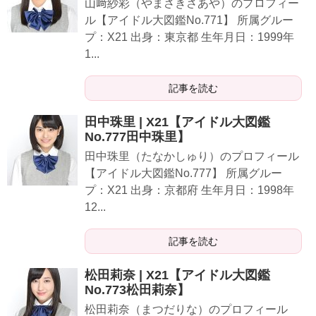
山﨑紗彩（やまさきさあや）のプロフィー
ル【アイドル大図鑑No.771】 所属グルー
プ：X21 出身：東京都 生年月日：1999年
1...
記事を読む
田中珠里 | X21【アイドル大図鑑
No.777田中珠里】
田中珠里（たなかしゅり）のプロフィール
【アイドル大図鑑No.777】 所属グルー
プ：X21 出身：京都府 生年月日：1998年
12...
記事を読む
松田莉奈 | X21【アイドル大図鑑
No.773松田莉奈】
松田莉奈（まつだりな）のプロフィール