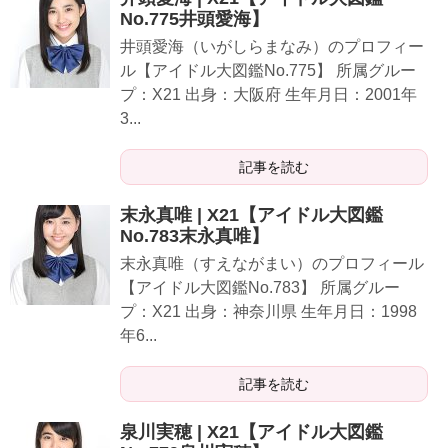
No.775井頭愛海】
井頭愛海（いがしらまなみ）のプロフィー
ル【アイドル大図鑑No.775】 所属グルー
プ：X21 出身：大阪府 生年月日：2001年
3...
記事を読む
末永真唯 | X21【アイドル大図鑑
No.783末永真唯】
末永真唯（すえながまい）のプロフィール
【アイドル大図鑑No.783】 所属グルー
プ：X21 出身：神奈川県 生年月日：1998
年6...
記事を読む
泉川実穂 | X21【アイドル大図鑑