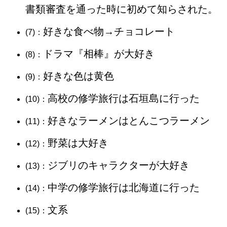
書類審査を通った時に初めて知らされた。
好きな食べ物→チョコレート
(7)：
ドラマ『相棒』が大好き
(8)：
好きな色は黄色
(9)：
高校の修学旅行は石垣島に行った
(10)：
好きなラーメンはとんこつラーメン
(11)：
野菜は大好き
(12)：
ジブリのキャラクターが大好き
(13)：
中学の修学旅行は北海道に行った
(14)：
文系
(15)：