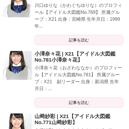
川口ゆりな（かわぐちゆりな）のプロフィ
ール【アイドル大図鑑No.769】 所属グル
ープ：X21 出身：宮崎県 生年月日：1999
年...
記事を読む
小澤奈々花 | X21【アイドル大図鑑
No.781小澤奈々花】
小澤奈々花（おざわななか）のプロフィー
ル【アイドル大図鑑No.781】 所属グルー
プ：X21 副リーダー 出身：新潟県 生年
月日：...
記事を読む
山﨑紗彩 | X21【アイドル大図鑑
No.771山﨑紗彩】