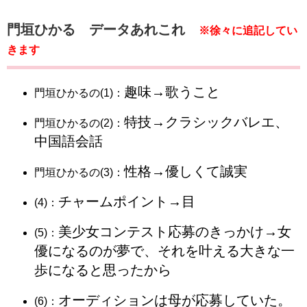
門垣ひかる データあれこれ
※徐々に追記してい
きます
趣味→歌うこと
門垣ひかるの(1)：
特技→クラシックバレエ、
門垣ひかるの(2)：
中国語会話
性格→優しくて誠実
門垣ひかるの(3)：
チャームポイント→目
(4)：
美少女コンテスト応募のきっかけ→女
(5)：
優になるのが夢で、それを叶える大きな一
歩になると思ったから
オーディションは母が応募していた。
(6)：