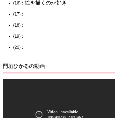
絵を描くのが好き
(16)：
(17)：
(18)：
(19)：
(20)：
門垣ひかるの動画