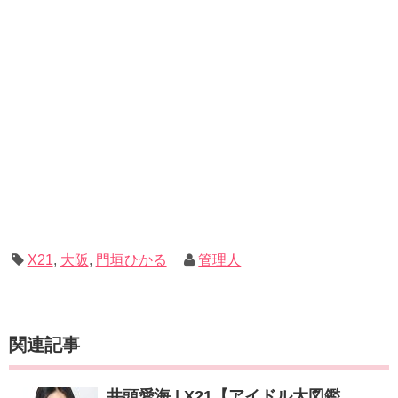
X21
,
大阪
,
門垣ひかる
管理人
関連記事
井頭愛海 | X21【アイドル大図鑑