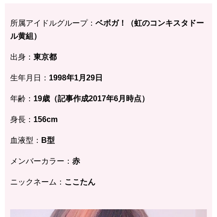
所属アイドルグループ：
ベボガ！（虹のコンキスタドー
ル黄組）
出身：
東京都
生年月日：
1998年1月29日
年齢：
19歳（記事作成2017年6月時点）
身長：
156cm
血液型：
B型
メンバーカラー：
赤
ニックネーム：
ここたん