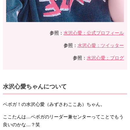
参照：
水沢心愛：公式プロフィール
参照：
水沢心愛：ツイッター
参照：
水沢心愛：ブログ
水沢心愛ちゃんについて
ベボガ！の水沢心愛（みずさわここあ）ちゃん。
ここたんは…ベボガのリーダー兼センターってことでもう
良いのかな…？笑