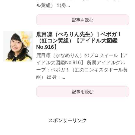
ル黄組） 出身...
記事を読む
鹿目凛（ぺろりん先生） | ベボガ！
（虹コン黄組）【アイドル大図鑑
No.916】
鹿目凛（かなめりん）のプロフィール【ア
イドル大図鑑No.916】 所属アイドルグル
ープ：ベボガ！（虹のコンキスタドール黄
組） 出身：...
記事を読む
スポンサーリンク