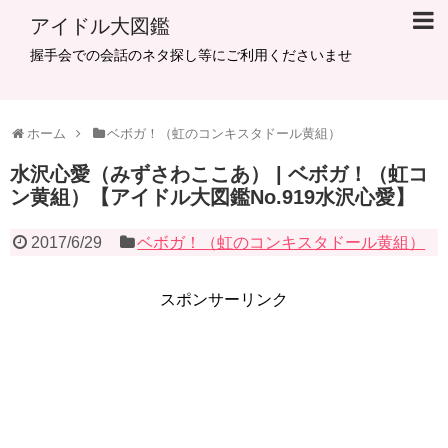
アイドル大図鑑
握手会での会話のネタ探し等にご利用くださいませ
ホーム
ベボガ！（虹のコンキスタドール黄組）
水沢心愛（みずさわここあ） | ベボガ！（虹コ
ン黄組）【アイドル大図鑑No.919水沢心愛】
2017/6/29
ベボガ！（虹のコンキスタドール黄組）
スポンサーリンク