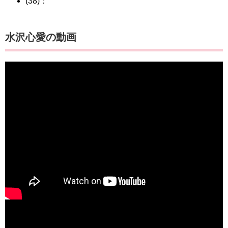
(38)：
水沢心愛の動画