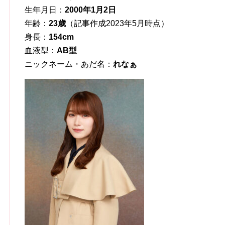
生年月日：
2000年1月2日
年齢：
23歳
（記事作成2023年5月時点）
身長：
154cm
血液型：
AB型
ニックネーム・あだ名：
れなぁ