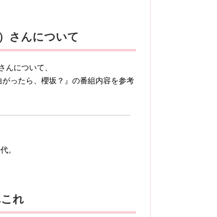
）さんについて
）さんについて、
こ曲がったら、櫻坂？』の番組内容を参考
時代。
れこれ