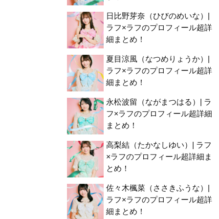
日比野芽奈（ひびのめいな）|
ラフ×ラフのプロフィール超詳
細まとめ！
夏目涼風（なつめりょうか）|
ラフ×ラフのプロフィール超詳
細まとめ！
永松波留（ながまつはる）| ラ
フ×ラフのプロフィール超詳細
まとめ！
高梨結（たかなしゆい）| ラフ
×ラフのプロフィール超詳細ま
とめ！
佐々木楓菜（ささきふうな）|
ラフ×ラフのプロフィール超詳
細まとめ！