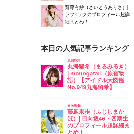
齋藤有紗（さいとうありさ）|
ラフ×ラフのプロフィール超詳
細まとめ！
本日の人気記事ランキング