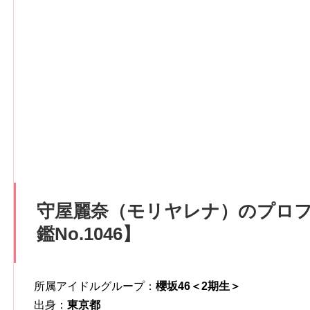
守屋麗奈（モリヤレナ）のプロ
鑑No.1046
】
所属アイドルグループ：
櫻坂46＜2期生＞
出身：
東京都