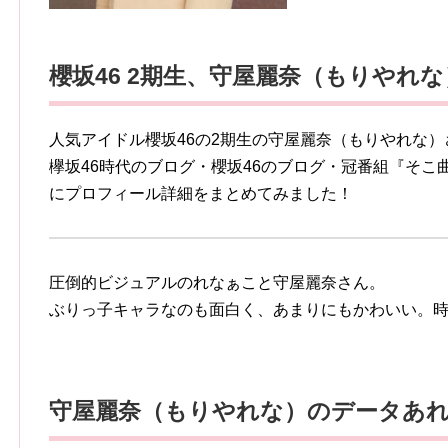
櫻坂46
2期生、守屋麗奈（もりやれな
人気アイドル櫻坂46の2期生の守屋麗奈（もりやれな
欅坂46時代のブログ・櫻坂46のブログ・冠番組『そ
にプロフィール詳細をまとめてみました！
圧倒的ビジュアルのれなぁこと守屋麗奈さん。
ぶりっ子キャラなのも面白く、あまりにもかわいい。
守屋麗奈（もりやれな）のデータあ