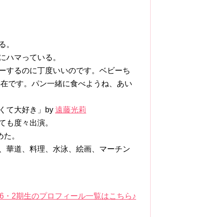
る。
とにハマっている。
ゅーするのに丁度いいのです。ベビーち
存在です。パン一緒に食べようね、あい
くて大好き」by
遠藤光莉
しても度々出演。
めた。
エ、華道、料理、水泳、絵画、マーチン
46・2期生のプロフィール一覧はこちら♪