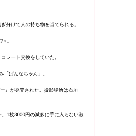
嗅ぎ分けて人の持ち物を当てられる。
ワ♀。
ョコレート交換をしていた。
るみ「ぱんなちゃん」。
キ、パー』が発売された。撮影場所は石垣
ン。1枚3000円の滅多に手に入らない激