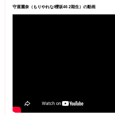
守屋麗奈（もりやれな/櫻坂46 2期生）の動画