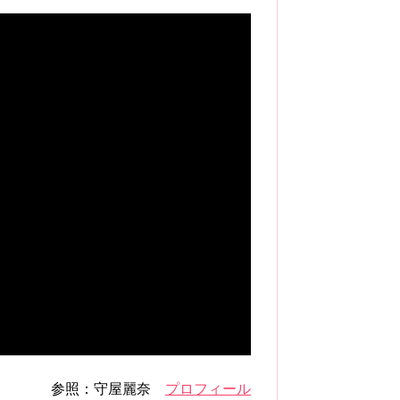
参照：守屋麗奈
プロフィール