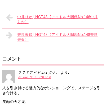
中井りか | NGT48【アイドル大図鑑No.146中井
りか】
奈良未遥 | NGT48【アイドル大図鑑No.148奈良
未遥】
コメント
？？？アイドルオタク。
より:
2017年5月19日 8:00 AM
人を引き付ける魅力的なポジショニングで、ステージを引
き付ける、
笑顔の天才児。