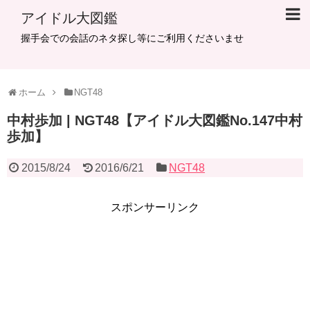
アイドル大図鑑
握手会での会話のネタ探し等にご利用くださいませ
ホーム
NGT48
中村歩加 | NGT48【アイドル大図鑑No.147中村
歩加】
2015/8/24
2016/6/21
NGT48
スポンサーリンク