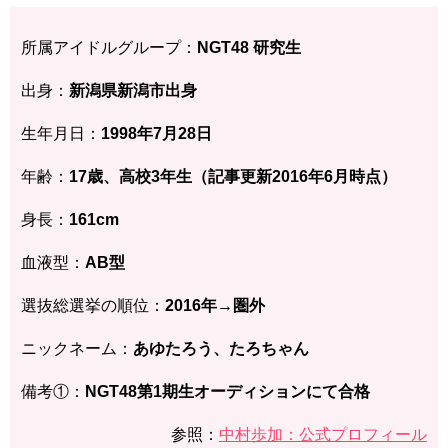
所属アイドルグループ：
NGT48 研究生
出身：
新潟県新潟市
出身
生年月日：
1998年7月28日
年齢：
17歳、高校3年生（記事更新2016年6月時点）
身長：
161cm
血液型：
AB型
選抜総選挙の順位：
2016年→圏外
ニックネーム：
あゆたろう、たろちゃん
備考①：
NGT48第1期生オーディションにて合格
参照：
中村歩加：公式プロフィール