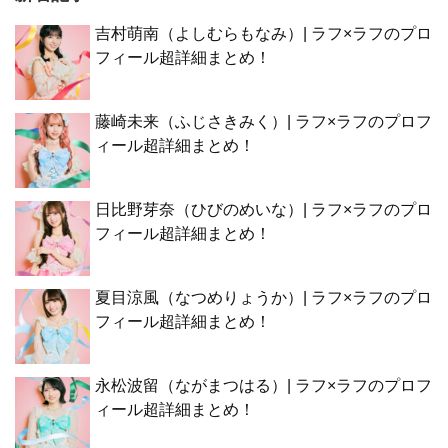
吉村萌南（よしむらもなみ）| ラフ×ラフのプロ
フィール超詳細まとめ！
藤崎未来（ふじさきみく）| ラフ×ラフのプロフ
ィール超詳細まとめ！
日比野芽奈（ひびのめいな）| ラフ×ラフのプロ
フィール超詳細まとめ！
夏目涼風（なつめりょうか）| ラフ×ラフのプロ
フィール超詳細まとめ！
永松波留（ながまつはる）| ラフ×ラフのプロフ
ィール超詳細まとめ！