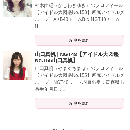
柏木由紀（かしわぎゆき）のプロフィール
【アイドル大図鑑No.158】所属アイドルグ
ループ：AKB48チームB & NGT48チーム
N...
記事を読む
山口真帆 | NGT48【アイドル大図鑑
No.155山口真帆】
山口真帆（やまぐちまほ）のプロフィール
【アイドル大図鑑No.155】所属アイドルグ
ループ：NGT48 チームNⅢ出身：青森県出
身生年月日：1...
記事を読む