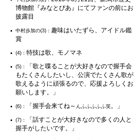
博物館『みなとぴあ』にてファンの前にお
披露目
趣味はいたずら、アイドル鑑
中村歩加の(3)：
賞
特技は歌、モノマネ
(4)：
「歌と喋ることが大好きなので握手会
(5)：
もたくさんしたいし、公演でたくさん歌が
歌えるように頑張るので、応援よろしくお
願いします。」
「握手会来てね～
。」
(6)：
んふふふふふ笑
「話すことが大好きなので多くの人と
(7)：
握手がしたいです。」