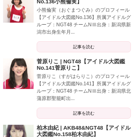
No.136小熊倫実】
小熊倫実（おぐまつぐみ）のプロフィール
【アイドル大図鑑No.136】所属アイドルグ
ループ：NGT48 チームNⅢ出身：新潟県新
潟市出身生年月...
記事を読む
菅原りこ | NGT48【アイドル大図鑑
No.141菅原りこ】
菅原りこ（すがはらりこ）のプロフィール
【アイドル大図鑑No.141】所属アイドルグ
ループ：NGT48 チームNⅢ出身：新潟県北
蒲原郡聖籠町出...
記事を読む
柏木由紀 | AKB48&NGT48【アイドル
大図鑑No.158柏木由紀】