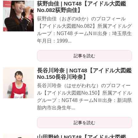
荻野由佳 | NGT48【アイドル大図鑑
No.082荻野由佳】
荻野由佳（おぎのゆか）のプロフィール
【アイドル大図鑑No.082】所属アイドルグ
ループ：NGT48 チームNⅢ出身：埼玉県生
年月日：1999...
記事を読む
長谷川玲奈 | NGT48【アイドル大図鑑
No.150長谷川玲奈】
長谷川玲奈（はせがわれな）のプロフィー
ル【アイドル大図鑑No.150】所属アイドル
グループ：NGT48 チームNⅢ出身：新潟県
胎内市出身生年...
記事を読む
山田野絵 | NGT48【アイドル大図鑑