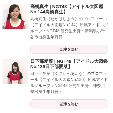
高橋真生 | NGT48【アイドル大図鑑
No.144高橋真生】
高橋真生（たかはしまう）のプロフィール
【アイドル大図鑑No.144】所属アイドルグ
ループ：NGT48 研究生出身：新潟県小千
谷市出身生年月日...
記事を読む
日下部愛菜 | NGT48【アイドル大図鑑
No.139日下部愛菜】
日下部愛菜（くさかべあいな）のプロフィ
ール【アイドル大図鑑No.139】所属アイド
ルグループ：NGT48 研究生出身：神奈川
県出身生年月日：...
記事を読む