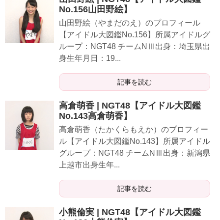
No.156山田野絵】
山田野絵（やまだのえ）のプロフィール
【アイドル大図鑑No.156】所属アイドルグ
ループ：NGT48 チームNⅢ出身：埼玉県出
身生年月日：19...
記事を読む
高倉萌香 | NGT48【アイドル大図鑑
No.143高倉萌香】
高倉萌香（たかくらもえか）のプロフィー
ル【アイドル大図鑑No.143】所属アイドル
グループ：NGT48 チームNⅢ出身：新潟県
上越市出身生年...
記事を読む
小熊倫実 | NGT48【アイドル大図鑑