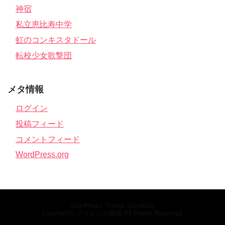
神宿
私立恵比寿中学
虹のコンキスタドール
転校少女歌撃団
メタ情報
ログイン
投稿フィード
コメントフィード
WordPress.org
WordPress Theme
Simplicity
Copyright©
アイドル大図鑑
All Rights Reserved.