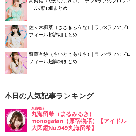
高梨結（たかなしゆい）| ラフ×ラフのプロフィ
ール超詳細まとめ！
佐々木楓菜（ささきふうな）| ラフ×ラフのプロ
フィール超詳細まとめ！
齋藤有紗（さいとうありさ）| ラフ×ラフのプロ
フィール超詳細まとめ！
本日の人気記事ランキング