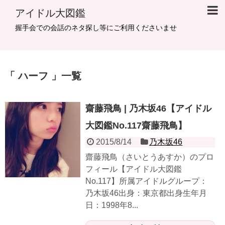
アイドル大図鑑
握手会での会話のネタ探し等にご利用くださいませ
ハーフ
一覧
齋藤飛鳥 | 乃木坂46【アイドル
大図鑑No.117齋藤飛鳥】
2015/8/14
乃木坂46
齋藤飛鳥（さいとうあすか）のプロ
フィール【アイドル大図鑑
No.117】所属アイドルグループ：
乃木坂46出身：東京都出身生年月
日：1998年8...