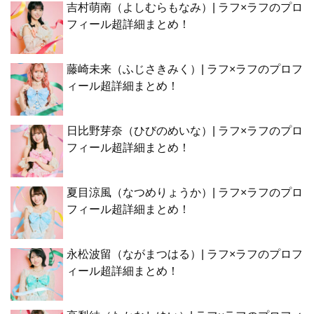
吉村萌南（よしむらもなみ）| ラフ×ラフのプロ
フィール超詳細まとめ！
藤崎未来（ふじさきみく）| ラフ×ラフのプロフ
ィール超詳細まとめ！
日比野芽奈（ひびのめいな）| ラフ×ラフのプロ
フィール超詳細まとめ！
夏目涼風（なつめりょうか）| ラフ×ラフのプロ
フィール超詳細まとめ！
永松波留（ながまつはる）| ラフ×ラフのプロフ
ィール超詳細まとめ！