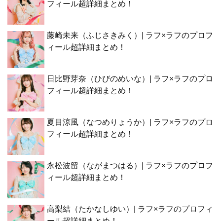
フィール超詳細まとめ！
藤崎未来（ふじさきみく）| ラフ×ラフのプロフ
ィール超詳細まとめ！
日比野芽奈（ひびのめいな）| ラフ×ラフのプロ
フィール超詳細まとめ！
夏目涼風（なつめりょうか）| ラフ×ラフのプロ
フィール超詳細まとめ！
永松波留（ながまつはる）| ラフ×ラフのプロフ
ィール超詳細まとめ！
高梨結（たかなしゆい）| ラフ×ラフのプロフィ
ール超詳細まとめ！