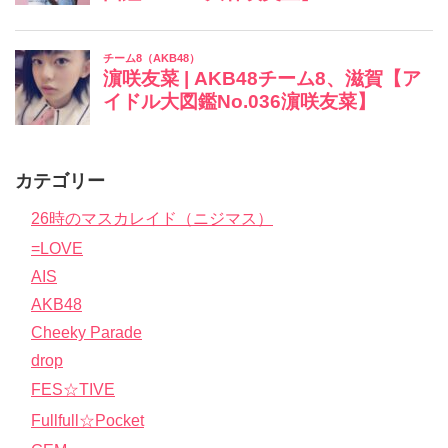
カテゴリー
26時のマスカレイド（ニジマス）
=LOVE
AIS
AKB48
Cheeky Parade
drop
FES☆TIVE
Fullfull☆Pocket