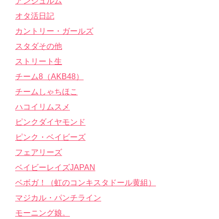
アンジュルム
オタ活日記
カントリー・ガールズ
スタダその他
ストリート生
チーム8（AKB48）
チームしゃちほこ
ハコイリムスメ
ピンクダイヤモンド
ピンク・ベイビーズ
フェアリーズ
ベイビーレイズJAPAN
ベボガ！（虹のコンキスタドール黄組）
マジカル・パンチライン
モーニング娘。