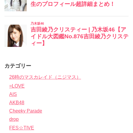
カテゴリー
26時のマスカレイド（ニジマス）
=LOVE
AIS
AKB48
Cheeky Parade
drop
FES☆TIVE