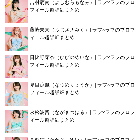
吉村萌南（よしむらもなみ）| ラフ×ラフのプロ
フィール超詳細まとめ！
藤崎未来（ふじさきみく）| ラフ×ラフのプロフ
ィール超詳細まとめ！
日比野芽奈（ひびのめいな）| ラフ×ラフのプロ
フィール超詳細まとめ！
夏目涼風（なつめりょうか）| ラフ×ラフのプロ
フィール超詳細まとめ！
永松波留（ながまつはる）| ラフ×ラフのプロフ
ィール超詳細まとめ！
高梨結（たかなしゆい）| ラフ×ラフのプロフィ