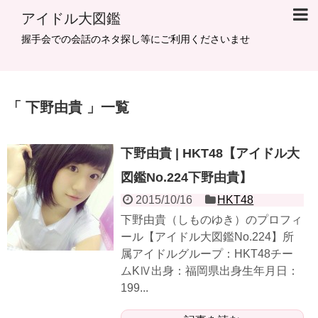
アイドル大図鑑
握手会での会話のネタ探し等にご利用くださいませ
下野由貴
一覧
下野由貴 | HKT48【アイドル大
図鑑No.224下野由貴】
2015/10/16
HKT48
下野由貴（しものゆき）のプロフィ
ール【アイドル大図鑑No.224】所
属アイドルグループ：HKT48チー
ムKⅣ出身：福岡県出身生年月日：
199...