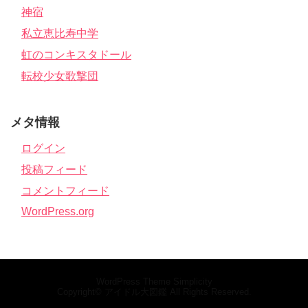
神宿
私立恵比寿中学
虹のコンキスタドール
転校少女歌撃団
メタ情報
ログイン
投稿フィード
コメントフィード
WordPress.org
WordPress Theme
Simplicity
Copyright©
アイドル大図鑑
All Rights Reserved.