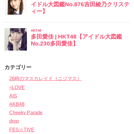
カテゴリー
26時のマスカレイド（ニジマス）
=LOVE
AIS
AKB48
Cheeky Parade
drop
FES☆TIVE