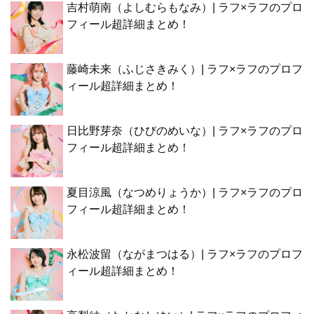
吉村萌南（よしむらもなみ）| ラフ×ラフのプロ
フィール超詳細まとめ！
藤崎未来（ふじさきみく）| ラフ×ラフのプロフ
ィール超詳細まとめ！
日比野芽奈（ひびのめいな）| ラフ×ラフのプロ
フィール超詳細まとめ！
夏目涼風（なつめりょうか）| ラフ×ラフのプロ
フィール超詳細まとめ！
永松波留（ながまつはる）| ラフ×ラフのプロフ
ィール超詳細まとめ！