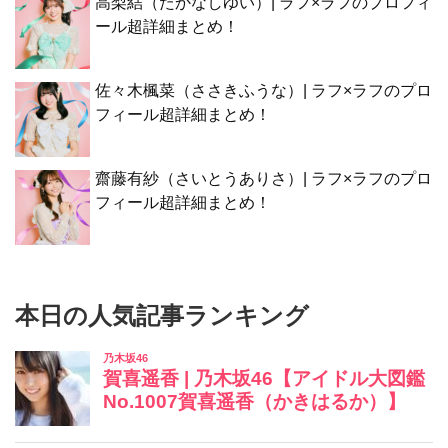
高梨結（たかなしゆい）| ラフ×ラフのプロフィ
ール超詳細まとめ！
佐々木楓菜（ささきふうな）| ラフ×ラフのプロ
フィール超詳細まとめ！
齋藤有紗（さいとうありさ）| ラフ×ラフのプロ
フィール超詳細まとめ！
本日の人気記事ランキング