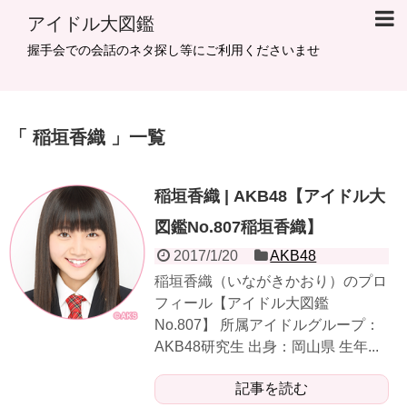
アイドル大図鑑
握手会での会話のネタ探し等にご利用くださいませ
稲垣香織
一覧
稲垣香織 | AKB48【アイドル大
図鑑No.807稲垣香織】
2017/1/20
AKB48
稲垣香織（いながきかおり）のプロ
フィール【アイドル大図鑑
No.807】 所属アイドルグループ：
AKB48研究生 出身：岡山県 生年...
記事を読む