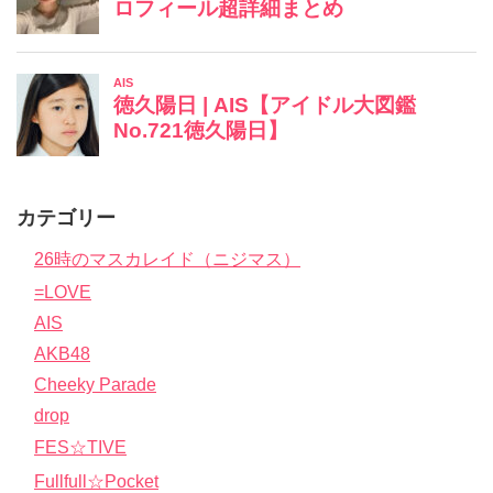
カテゴリー
26時のマスカレイド（ニジマス）
=LOVE
AIS
AKB48
Cheeky Parade
drop
FES☆TIVE
Fullfull☆Pocket