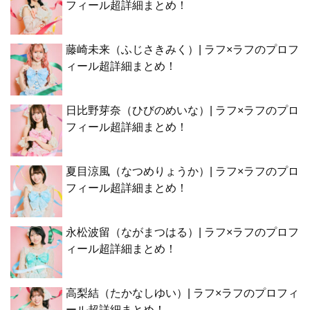
フィール超詳細まとめ！
藤崎未来（ふじさきみく）| ラフ×ラフのプロフ
ィール超詳細まとめ！
日比野芽奈（ひびのめいな）| ラフ×ラフのプロ
フィール超詳細まとめ！
夏目涼風（なつめりょうか）| ラフ×ラフのプロ
フィール超詳細まとめ！
永松波留（ながまつはる）| ラフ×ラフのプロフ
ィール超詳細まとめ！
高梨結（たかなしゆい）| ラフ×ラフのプロフィ
ール超詳細まとめ！