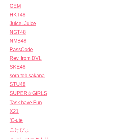
GEM
HKT48
Juice=Juice
NGT48
NMB48
PassCode
Rev. from DVL
SKE48
sora tob sakana
STU48
SUPER☆GiRLS
Task have Fun
X21
℃-ute
こけぴよ