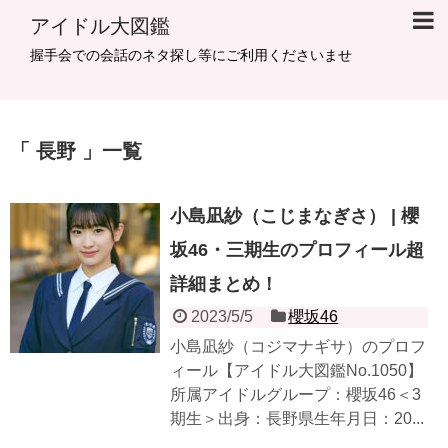
アイドル大図鑑
握手会での会話のネタ探し等にご利用くださいませ
長野
一覧
小島凪紗（こじまなぎさ） | 櫻
坂46・三期生のプロフィール超
詳細まとめ！
2023/5/5
櫻坂46
小島凪紗（コジマナギサ）のプロフ
ィール【アイドル大図鑑No.1050】
所属アイドルグループ：櫻坂46＜3
期生＞出身：長野県生年月日：20...