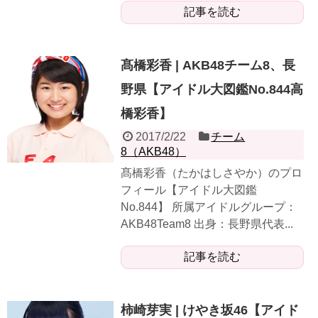
記事を読む
髙橋彩香 | AKB48チーム8、長
野県【アイドル大図鑑No.844高
橋彩香】
2017/2/22
チーム
8（AKB48）
髙橋彩香（たかはしさやか）のプロ
フィール【アイドル大図鑑
No.844】 所属アイドルグループ：
AKB48Team8 出身：長野県代表...
記事を読む
柿崎芽実 | けやき坂46【アイド