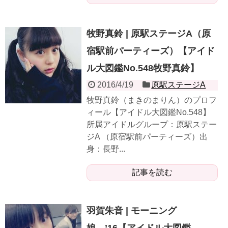
牧野真鈴 | 原駅ステージA（原
宿駅前パーティーズ）【アイド
ル大図鑑No.548牧野真鈴】
2016/4/19
原駅ステージA
牧野真鈴（まきのまりん）のプロフ
ィール【アイドル大図鑑No.548】
所属アイドルグループ：原駅ステー
ジA （原宿駅前パーティーズ）出
身：長野...
記事を読む
羽賀朱音 | モーニング
娘。’16【アイドル大図鑑