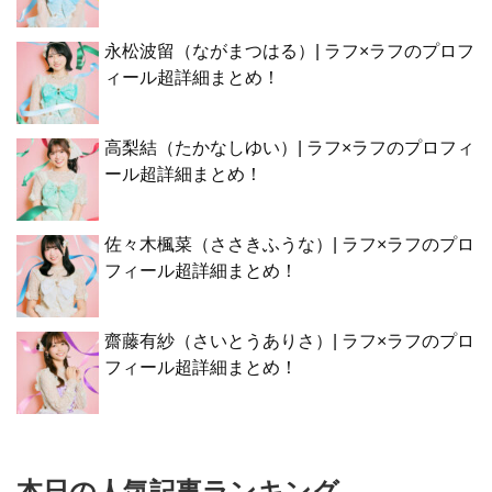
永松波留（ながまつはる）| ラフ×ラフのプロフ
ィール超詳細まとめ！
高梨結（たかなしゆい）| ラフ×ラフのプロフィ
ール超詳細まとめ！
佐々木楓菜（ささきふうな）| ラフ×ラフのプロ
フィール超詳細まとめ！
齋藤有紗（さいとうありさ）| ラフ×ラフのプロ
フィール超詳細まとめ！
本日の人気記事ランキング