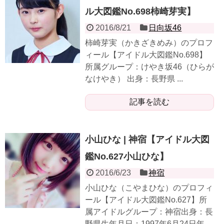
ル大図鑑No.698柿崎芽実】
2016/8/21
日向坂46
柿崎芽実（かきざきめみ）のプロフ
ィール【アイドル大図鑑No.698】
所属グループ：けやき坂46（ひらが
なけやき） 出身：長野県 ...
記事を読む
小山ひな | 神宿【アイドル大図
鑑No.627小山ひな】
2016/6/23
神宿
小山ひな（こやまひな）のプロフィ
ール【アイドル大図鑑No.627】所
属アイドルグループ：神宿出身：長
野県生年月日：1997年6月24日年