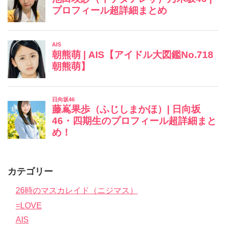
カテゴリー
26時のマスカレイド（ニジマス）
=LOVE
AIS