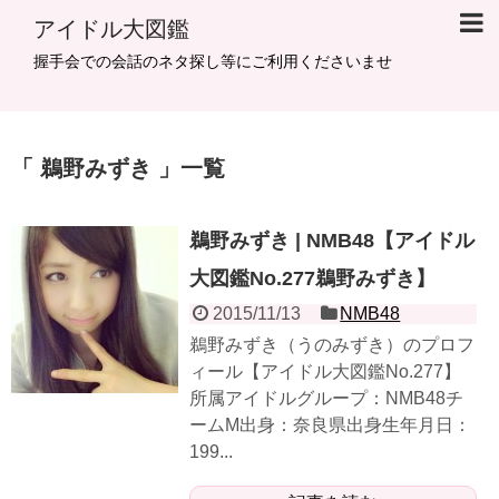
アイドル大図鑑
握手会での会話のネタ探し等にご利用くださいませ
鵜野みずき
一覧
鵜野みずき | NMB48【アイドル
大図鑑No.277鵜野みずき】
2015/11/13
NMB48
鵜野みずき（うのみずき）のプロフ
ィール【アイドル大図鑑No.277】
所属アイドルグループ：NMB48チ
ームM出身：奈良県出身生年月日：
199...