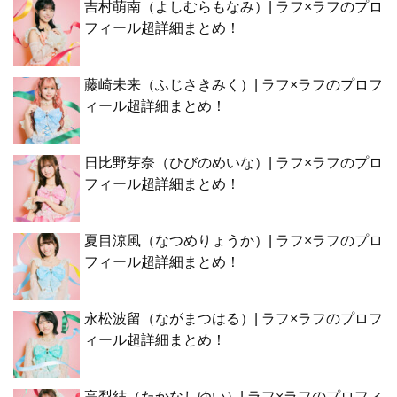
吉村萌南（よしむらもなみ）| ラフ×ラフのプロ
フィール超詳細まとめ！
藤崎未来（ふじさきみく）| ラフ×ラフのプロフ
ィール超詳細まとめ！
日比野芽奈（ひびのめいな）| ラフ×ラフのプロ
フィール超詳細まとめ！
夏目涼風（なつめりょうか）| ラフ×ラフのプロ
フィール超詳細まとめ！
永松波留（ながまつはる）| ラフ×ラフのプロフ
ィール超詳細まとめ！
高梨結（たかなしゆい）| ラフ×ラフのプロフィ