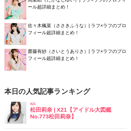
ール超詳細まとめ！
佐々木楓菜（ささきふうな）| ラフ×ラフのプロ
フィール超詳細まとめ！
齋藤有紗（さいとうありさ）| ラフ×ラフのプロ
フィール超詳細まとめ！
本日の人気記事ランキング