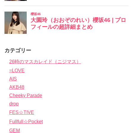
カテゴリー
26時のマスカレイド（ニジマス）
=LOVE
AIS
AKB48
Cheeky Parade
drop
FES☆TIVE
Fullfull☆Pocket
GEM