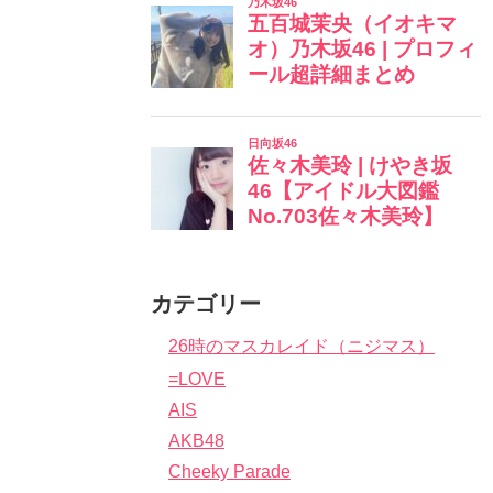
カテゴリー
26時のマスカレイド（ニジマス）
=LOVE
AIS
AKB48
Cheeky Parade