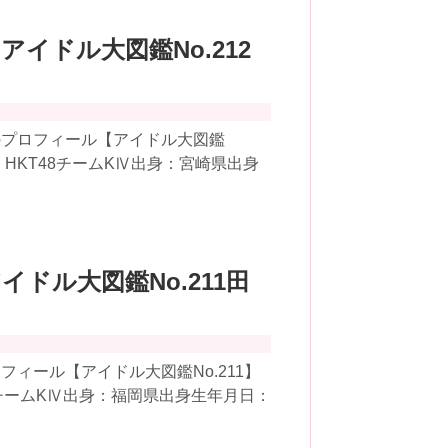
【アイドル大図鑑No.212
のプロフィール【アイドル大図鑑
：HKT48チームKⅣ出身：宮崎県出身
アイドル大図鑑No.211田
ィール【アイドル大図鑑No.211】
8チームKⅣ出身：福岡県出身生年月日：