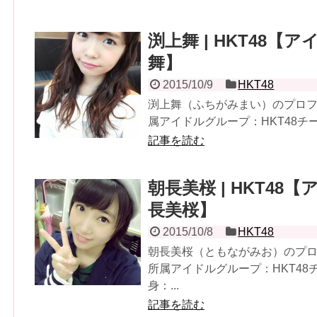
渕上舞 | HKT48【ア
舞】
2015/10/9
HKT48
渕上舞（ふちがみまい）のプロフィ
属アイドルグループ：HKT48チーム
記事を読む
朝長美桜 | HKT48【
長美桜】
2015/10/8
HKT48
朝長美桜（ともながみお）のプロフ
所属アイドルグループ：HKT48チ
身：...
記事を読む