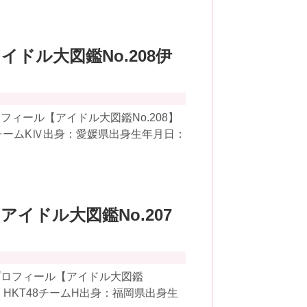
アイドル大図鑑No.208伊
ィール【アイドル大図鑑No.208】
8チームKⅣ出身：愛媛県出身生年月日：
【アイドル大図鑑No.207
プロフィール【アイドル大図鑑
：HKT48チームH出身：福岡県出身生