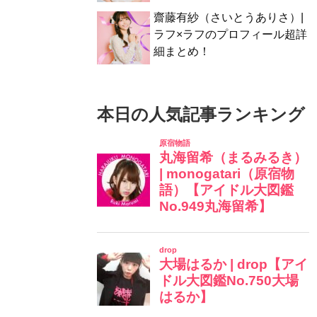
齋藤有紗（さいとうありさ）|
ラフ×ラフのプロフィール超詳
細まとめ！
本日の人気記事ランキング