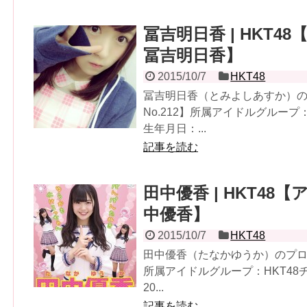
冨吉明日香 | HKT48
冨吉明日香】
2015/10/7
HKT48
冨吉明日香（とみよしあすか）
No.212】所属アイドルグループ
生年月日：...
記事を読む
田中優香 | HKT48【
中優香】
2015/10/7
HKT48
田中優香（たなかゆうか）のプロフ
所属アイドルグループ：HKT4
20...
記事を読む