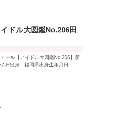
アイドル大図鑑No.206田
ール【アイドル大図鑑No.206】所
チームH出身：福岡県出身生年月日：
ク