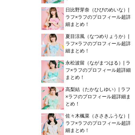
日比野芽奈（ひびのめいな）|
ラフ×ラフのプロフィール超詳
細まとめ！
夏目涼風（なつめりょうか）|
ラフ×ラフのプロフィール超詳
細まとめ！
永松波留（ながまつはる）| ラ
フ×ラフのプロフィール超詳細
まとめ！
高梨結（たかなしゆい）| ラフ
×ラフのプロフィール超詳細ま
とめ！
佐々木楓菜（ささきふうな）|
ラフ×ラフのプロフィール超詳
細まとめ！