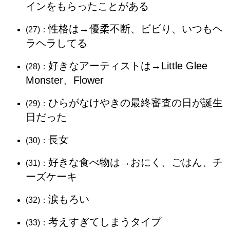
インをもらったことがある
性格は→優柔不断、ビビり、いつもヘ
(27)：
ラヘラしてる
好きなアーティストは→Little Glee
(28)：
Monster、Flower
ひらがなけやきの最終審査の日が誕生
(29)：
日だった
長女
(30)：
好きな食べ物は→おにく、ごはん、チ
(31)：
ーズケーキ
涙もろい
(32)：
考えすぎてしまうタイプ
(33)：