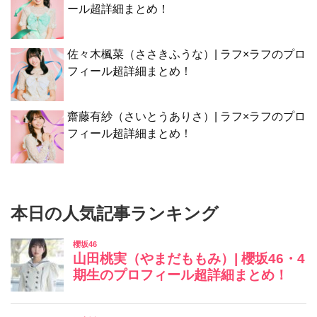
ール超詳細まとめ！
佐々木楓菜（ささきふうな）| ラフ×ラフのプロ
フィール超詳細まとめ！
齋藤有紗（さいとうありさ）| ラフ×ラフのプロ
フィール超詳細まとめ！
本日の人気記事ランキング