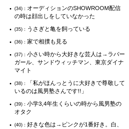
オーディションのSHOWROOM配信
(34)：
の時は顔出しをしていなかった
うさぎと亀を飼っている
(35)：
家で相撲も見る
(36)：
小さい時から大好きな芸人は→ラバー
(37)：
ガール、サンドウィッチマン、東京ダイナ
マイト
「私がほんっとうに大好きで尊敬して
(38)：
いるのは風男塾さんです!!」
小学3,4年生くらいの時から風男塾の
(39)：
オタク
好きな色は→ピンクが1番好き。白、
(40)：