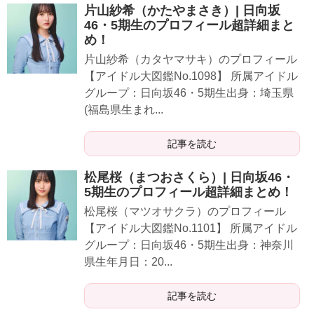
片山紗希（かたやまさき）| 日向坂
46・5期生のプロフィール超詳細まと
め！
片山紗希（カタヤマサキ）のプロフィール
【アイドル大図鑑No.1098】 所属アイドル
グループ：日向坂46・5期生出身：埼玉県
(福島県生まれ...
記事を読む
松尾桜（まつおさくら）| 日向坂46・
5期生のプロフィール超詳細まとめ！
松尾桜（マツオサクラ）のプロフィール
【アイドル大図鑑No.1101】 所属アイドル
グループ：日向坂46・5期生出身：神奈川
県生年月日：20...
記事を読む