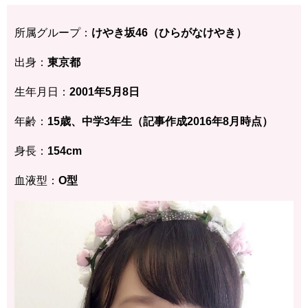
所属グループ：
けやき坂46（ひらがなけやき）
出身：
東京都
生年月日：
2001年5月8日
年齢：
15歳、中学3年生（記事作成2016年8月時点）
身長：
154cm
血液型：
O型