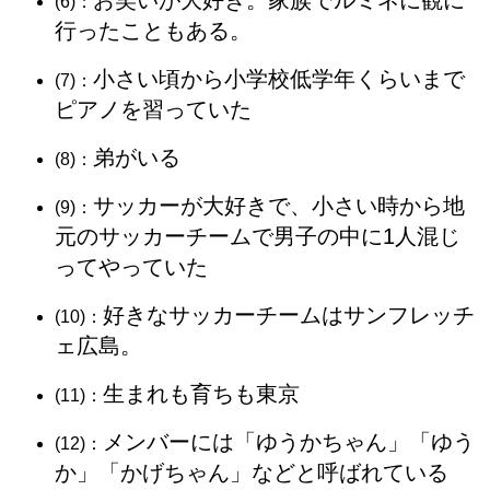
お笑いが大好き。家族でルミネに観に
(6)：
行ったこともある。
小さい頃から小学校低学年くらいまで
(7)：
ピアノを習っていた
弟がいる
(8)：
サッカーが大好きで、小さい時から地
(9)：
元のサッカーチームで男子の中に1人混じ
ってやっていた
好きなサッカーチームはサンフレッチ
(10)：
ェ広島。
生まれも育ちも東京
(11)：
メンバーには「ゆうかちゃん」「ゆう
(12)：
か」「かげちゃん」などと呼ばれている