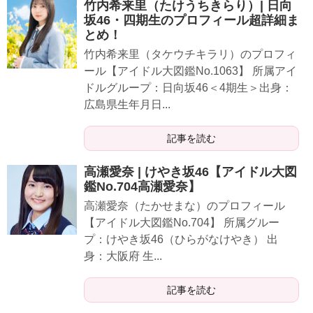
竹内希来里（たけうちきらり）| 日向
坂46・四期生のプロフィール超詳細ま
とめ！
竹内希来里（タケウチキラリ）のプロフィ
ール【アイドル大図鑑No.1063】 所属アイ
ドルグループ：日向坂46＜4期生＞出身：
広島県生年月日...
記事を読む
高瀬愛奈 | けやき坂46【アイドル大図
鑑No.704高瀬愛奈】
高瀬愛奈（たかせまな）のプロフィール
【アイドル大図鑑No.704】 所属グルー
プ：けやき坂46（ひらがなけやき） 出
身：大阪府 生...
記事を読む