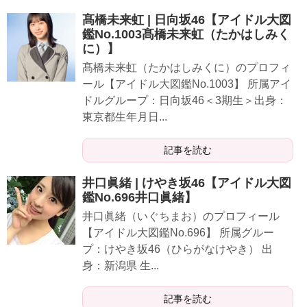
髙橋未来虹 | 日向坂46【アイドル大図
鑑No.1003髙橋未来虹（たかはしみく
に）】
髙橋未来虹（たかはしみくに）のプロフィ
ール【アイドル大図鑑No.1003】 所属アイ
ドルグループ：日向坂46＜3期生＞出身：
東京都生年月日...
記事を読む
井口眞緒 | けやき坂46【アイドル大図
鑑No.696井口眞緒】
井口眞緒（いぐちまお）のプロフィール
【アイドル大図鑑No.696】 所属グルー
プ：けやき坂46（ひらがなけやき） 出
身：新潟県 生...
記事を読む