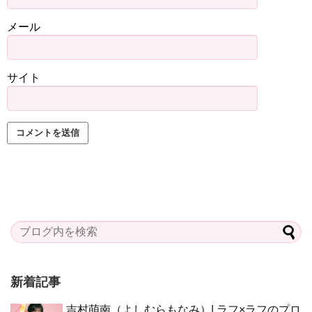
メール
サイト
新着記事
吉村萌南（よしむらもなみ）| ラフ×ラフのプロ