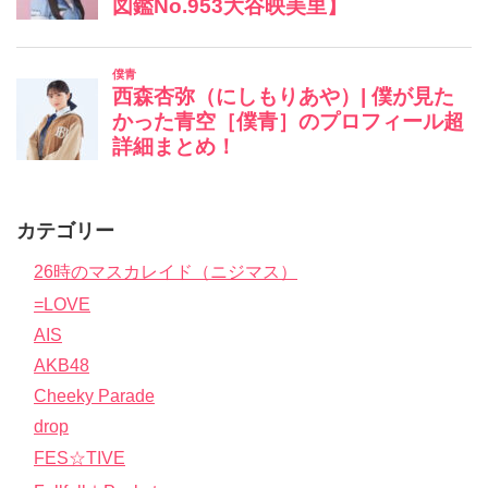
カテゴリー
26時のマスカレイド（ニジマス）
=LOVE
AIS
AKB48
Cheeky Parade
drop
FES☆TIVE