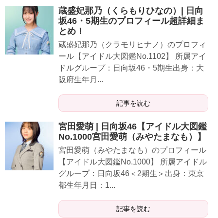
蔵盛妃那乃（くらもりひなの）| 日向
坂46・5期生のプロフィール超詳細ま
とめ！
蔵盛妃那乃（クラモリヒナノ）のプロフィ
ール【アイドル大図鑑No.1102】 所属アイ
ドルグループ：日向坂46・5期生出身：大
阪府生年月...
記事を読む
宮田愛萌 | 日向坂46【アイドル大図鑑
No.1000宮田愛萌（みやたまなも）】
宮田愛萌（みやたまなも）のプロフィール
【アイドル大図鑑No.1000】 所属アイドル
グループ：日向坂46＜2期生＞出身：東京
都生年月日：1...
記事を読む