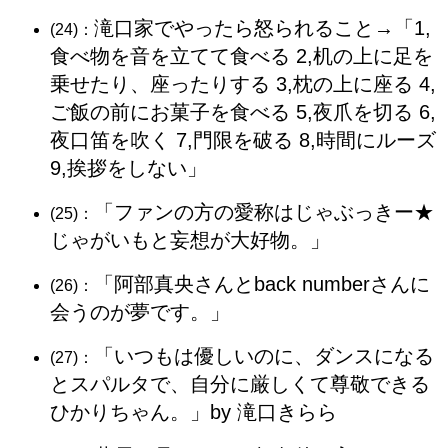
滝口家でやったら怒られること→「1,
(24)：
食べ物を音を立てて食べる 2,机の上に足を
乗せたり、座ったりする 3,枕の上に座る 4,
ご飯の前にお菓子を食べる 5,夜爪を切る 6,
夜口笛を吹く 7,門限を破る 8,時間にルーズ
9,挨拶をしない」
「ファンの方の愛称はじゃぶっきー★
(25)：
じゃがいもと妄想が大好物。」
「阿部真央さんとback numberさんに
(26)：
会うのが夢です。」
「いつもは優しいのに、ダンスになる
(27)：
とスパルタで、自分に厳しくて尊敬できる
ひかりちゃん。」by 滝口きらら