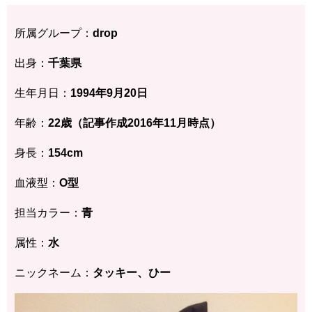
所属グループ：
drop
出身：
千葉県
生年月日：
1994年9月20日
年齢：
22歳（記事作成2016年11月時点）
身長：
154cm
血液型：
O型
担当カラー：
青
属性：
水
ニックネーム：
タッキー、ひー