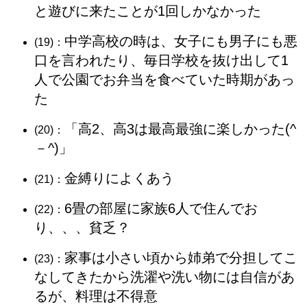
と遊びに来たことが1回しかなかった
中学高校の時は、女子にも男子にも悪
(19)：
口を言われたり、毎日学校を抜け出して1
人で公園でお弁当を食べていた時期があっ
た
「高2、高3は最高最強に楽しかった(^
(20)：
－^)」
金縛りによくあう
(21)：
6畳の部屋に家族6人で住んでお
(22)：
り、、、貧乏？
家事は小さい頃から姉弟で分担してこ
(23)：
なしてきたから洗濯や洗い物には自信があ
るが、料理は不得意