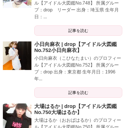
ル【アイドル大図鑑No.748】 所属グルー
プ：drop リーダー 出身：埼玉県 生年月
日：...
記事を読む
小日向麻衣 | drop【アイドル大図鑑
No.752小日向麻衣】
小日向麻衣（こひなたまい）のプロフィー
ル【アイドル大図鑑No.752】 所属グルー
プ：drop 出身：東京都 生年月日：1996
年...
記事を読む
大場はるか | drop【アイドル大図鑑
No.750大場はるか】
大場はるか（おおばはるか）のプロフィー
ル【アイドル大図鑑No.750】 所属グルー