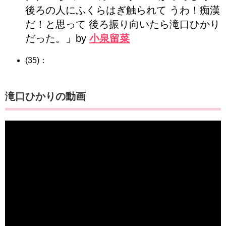
後ろの人にふくらはぎ触られて うわ！痴漢
だ！と思って 後ろ振り向いたら滝口ひかり
だった。」by
小泉留菜
(35)：
滝口ひかりの動画