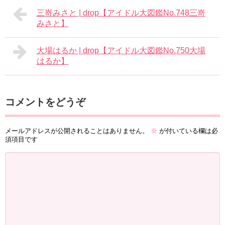
三嵜みさと | drop【アイドル大図鑑No.748三嵜
みさと】
大場はるか | drop【アイドル大図鑑No.750大場
はるか】
コメントをどうぞ
メールアドレスが公開されることはありません。
※
が付いている欄は必
須項目です