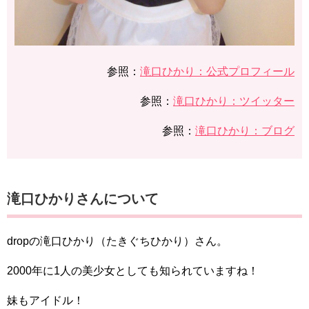
参照：
滝口ひかり：公式プロフィール
参照：
滝口ひかり：ツイッター
参照：
滝口ひかり：ブログ
滝口ひかりさんについて
dropの滝口ひかり（たきぐちひかり）さん。
2000年に1人の美少女としても知られていますね！
妹もアイドル！