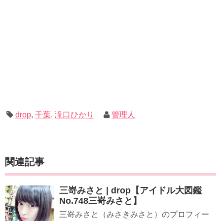
drop
,
千葉
,
滝口ひかり
管理人
関連記事
三嵜みさと | drop【アイドル大図鑑
No.748三嵜みさと】
三嵜みさと（みさきみさと）のプロフィー