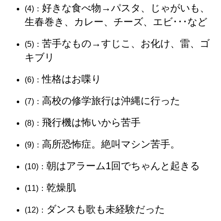
好きな食べ物→パスタ、じゃがいも、
(4)：
生春巻き、カレー、チーズ、エビ･･･など
苦手なもの→すじこ、お化け、雷、ゴ
(5)：
キブリ
性格はお喋り
(6)：
高校の修学旅行は沖縄に行った
(7)：
飛行機は怖いから苦手
(8)：
高所恐怖症。絶叫マシン苦手。
(9)：
朝はアラーム1回でちゃんと起きる
(10)：
乾燥肌
(11)：
ダンスも歌も未経験だった
(12)：