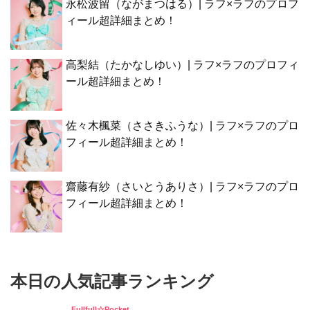
永松波留（ながまつはる）| ラフ×ラフのプロフ
ィール超詳細まとめ！
高梨結（たかなしゆい）| ラフ×ラフのプロフィ
ール超詳細まとめ！
佐々木楓菜（ささきふうな）| ラフ×ラフのプロ
フィール超詳細まとめ！
齋藤有紗（さいとうありさ）| ラフ×ラフのプロ
フィール超詳細まとめ！
本日の人気記事ランキング