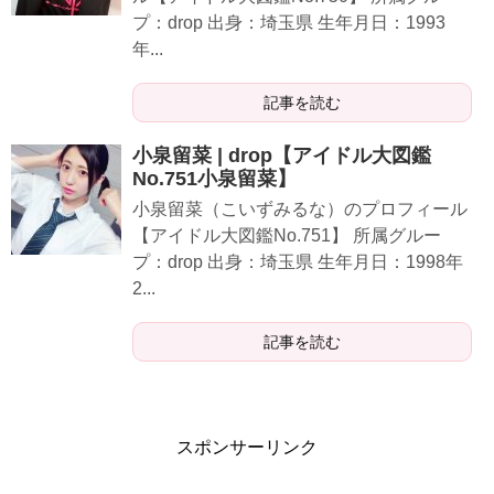
プ：drop 出身：埼玉県 生年月日：1993
年...
記事を読む
小泉留菜 | drop【アイドル大図鑑
No.751小泉留菜】
小泉留菜（こいずみるな）のプロフィール
【アイドル大図鑑No.751】 所属グルー
プ：drop 出身：埼玉県 生年月日：1998年
2...
記事を読む
スポンサーリンク