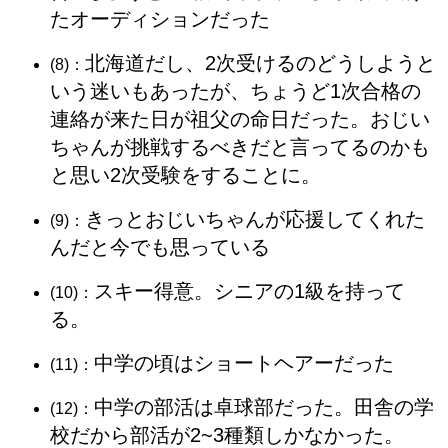
たオーディションだった
北海道だし、2次受けるのどうしようと
(8)：
いう迷いもあったが、ちょうど1次合格の
連絡が来た日が祖父の命日だった。おじい
ちゃんが挑戦するべきだと言ってるのかも
と思い2次受験をすることに。
きっとおじいちゃんが応援してくれた
(9)：
んだと今でも思っている
スキー得意。シニアの1級を持って
(10)：
る。
中学の頃はショートヘアーだった
(11)：
中学の部活は卓球部だった。田舎の学
(12)：
校だから部活が2~3種類しかなかった。