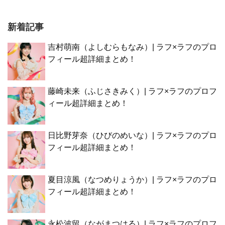
新着記事
吉村萌南（よしむらもなみ）| ラフ×ラフのプロ
フィール超詳細まとめ！
藤崎未来（ふじさきみく）| ラフ×ラフのプロフ
ィール超詳細まとめ！
日比野芽奈（ひびのめいな）| ラフ×ラフのプロ
フィール超詳細まとめ！
夏目涼風（なつめりょうか）| ラフ×ラフのプロ
フィール超詳細まとめ！
永松波留（ながまつはる）| ラフ×ラフのプロフ