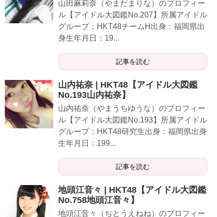
山田麻莉奈（やまだまりな）のプロフィー
ル【アイドル大図鑑No.207】所属アイドル
グループ：HKT48チームH出身：福岡県出
身生年月日：19...
記事を読む
山内祐奈 | HKT48【アイドル大図鑑
No.193山内祐奈】
山内祐奈（やまうちゆうな）のプロフィー
ル【アイドル大図鑑No.193】所属アイドル
グループ：HKT48研究生出身：福岡県出身
生年月日：199...
記事を読む
地頭江音々 | HKT48【アイドル大図鑑
No.758地頭江音々】
地頭江音々（ぢとうえねね）のプロフィー