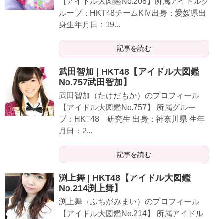
【アイドル大図鑑No.208】所属アイドルグ
ループ：HKT48チームKⅣ出身：愛媛県出
身生年月日：19...
記事を読む
武田智加 | HKT48【アイドル大図鑑
No.757武田智加】
武田智加（たけだもか）のプロフィール
【アイドル大図鑑No.757】 所属グルー
プ：HKT48 研究生 出身：神奈川県 生年
月日：2...
記事を読む
渕上舞 | HKT48【アイドル大図鑑
No.214渕上舞】
渕上舞（ふちがみまい）のプロフィール
【アイドル大図鑑No.214】 所属アイドル