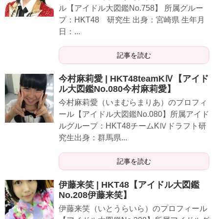
ル【アイドル大図鑑No.758】 所属グルー
プ：HKT48 研究生 出身：宮崎県 生年月
日：...
記事を読む
今村麻莉愛 | HKT48teamKⅣ【アイド
ル大図鑑No.080今村麻莉愛】
今村麻莉愛（いまむらまりあ）のプロフィ
ール【アイドル大図鑑No.080】所属アイド
ルグループ：HKT48チームKⅣドラフト研
究生出身：群馬県...
記事を読む
伊藤来笑 | HKT48【アイドル大図鑑
No.208伊藤来笑】
伊藤来笑（いとうらいら）のプロフィール