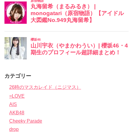
カテゴリー
26時のマスカレイド（ニジマス）
=LOVE
AIS
AKB48
Cheeky Parade
drop