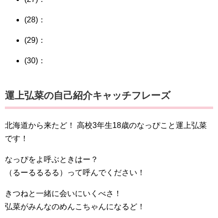
(28)：
(29)：
(30)：
運上弘菜の自己紹介キャッチフレーズ
北海道から来たど！ 高校3年生18歳のなっぴこと運上弘菜
です！
なっぴをよ呼ぶときはー？
（るーるるるる）って呼んでください！
きつねと一緒に会いにいくべさ！
弘菜がみんなのめんこちゃんになるど！