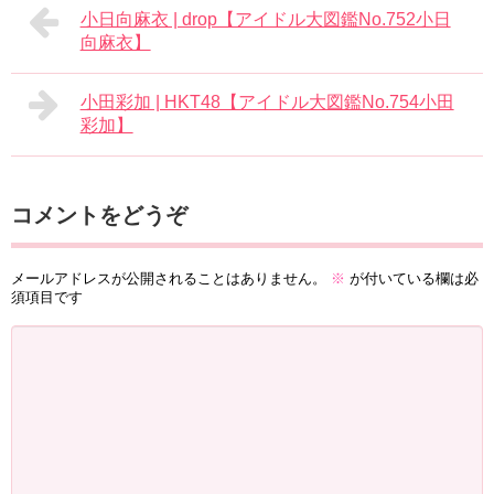
小日向麻衣 | drop【アイドル大図鑑No.752小日
向麻衣】
小田彩加 | HKT48【アイドル大図鑑No.754小田
彩加】
コメントをどうぞ
メールアドレスが公開されることはありません。
※
が付いている欄は必
須項目です