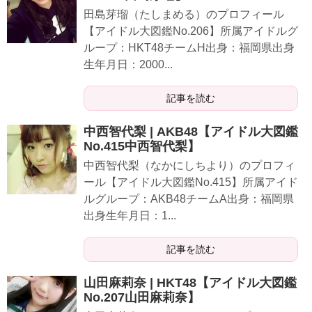
田島芽瑠（たしまめる）のプロフィール
【アイドル大図鑑No.206】所属アイドルグ
ループ：HKT48チームH出身：福岡県出身
生年月日：2000...
記事を読む
中西智代梨 | AKB48【アイドル大図鑑
No.415中西智代梨】
中西智代梨（なかにしちより）のプロフィ
ール【アイドル大図鑑No.415】所属アイド
ルグループ：AKB48チームA出身：福岡県
出身生年月日：1...
記事を読む
山田麻莉奈 | HKT48【アイドル大図鑑
No.207山田麻莉奈】