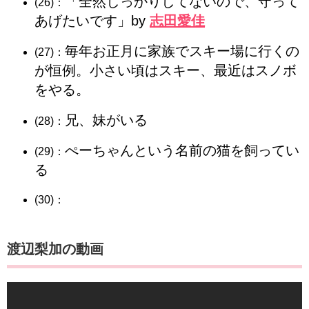
「全然しっかりしてないので、守って
(26)：
あげたいです」by
志田愛佳
毎年お正月に家族でスキー場に行くの
(27)：
が恒例。小さい頃はスキー、最近はスノボ
をやる。
兄、妹がいる
(28)：
ぺーちゃんという名前の猫を飼ってい
(29)：
る
(30)：
渡辺梨加の動画