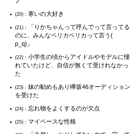
ノ
寒いの大好き
(20)：
「りかちゃんって呼んでって言ってる
(21)：
のに、みんなベリカベリカって言う(
p_q)」
小学生の頃からアイドルやモデルに憧
(22)：
れていたけど、自信が無くて受けれなかっ
た
妹の勧めもあり欅坂46オーディション
(23)：
を受けた
忘れ物をよくするのが欠点
(24)：
マイペースな性格
(25)：