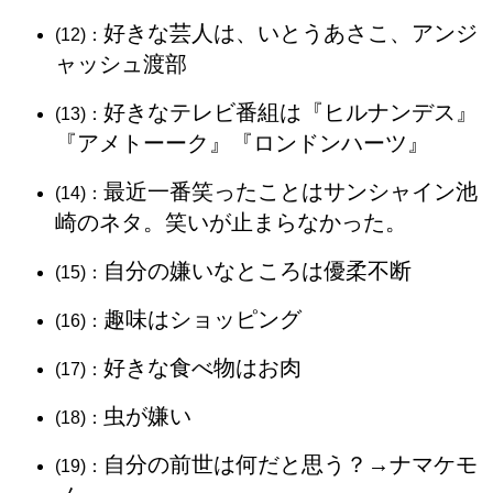
好きな芸人は、いとうあさこ、アンジ
(12)：
ャッシュ渡部
好きなテレビ番組は『ヒルナンデス』
(13)：
『アメトーーク』『ロンドンハーツ』
最近一番笑ったことはサンシャイン池
(14)：
崎のネタ。笑いが止まらなかった。
自分の嫌いなところは優柔不断
(15)：
趣味はショッピング
(16)：
好きな食べ物はお肉
(17)：
虫が嫌い
(18)：
自分の前世は何だと思う？→ナマケモ
(19)：