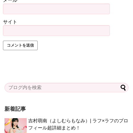
メール
サイト
新着記事
吉村萌南（よしむらもなみ）| ラフ×ラフのプロ
フィール超詳細まとめ！