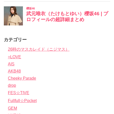
カテゴリー
26時のマスカレイド（ニジマス）
=LOVE
AIS
AKB48
Cheeky Parade
drop
FES☆TIVE
Fullfull☆Pocket
GEM