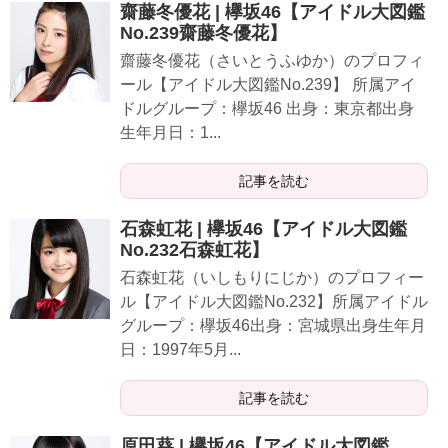
齋藤冬優花 | 欅坂46【アイドル大図鑑
No.239齋藤冬優花】
齋藤冬優花（さいとうふゆか）のプロフィ
ール【アイドル大図鑑No.239】 所属アイ
ドルグループ：欅坂46 出身：東京都出身
生年月日：1...
記事を読む
石森虹花 | 欅坂46【アイドル大図鑑
No.232石森虹花】
石森虹花（いしもりにじか）のプロフィー
ル【アイドル大図鑑No.232】所属アイドル
グループ：欅坂46出身：宮城県出身生年月
日：1997年5月...
記事を読む
原田葵 | 欅坂46【アイドル大図鑑