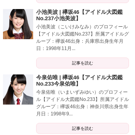
小池美波 | 欅坂46【アイドル大図鑑
No.237小池美波】
小池美波（こいけみなみ）のプロフィール
【アイドル大図鑑No.237】所属アイドルグ
ループ：欅坂46出身：兵庫県出身生年月
日：1998年11月...
記事を読む
今泉佑唯 | 欅坂46【アイドル大図鑑
No.233今泉佑唯】
今泉佑唯（いまいずみゆい）のプロフィー
ル【アイドル大図鑑No.233】所属アイドル
グループ：欅坂46出身：神奈川県出身生年
月日：1998年9...
記事を読む