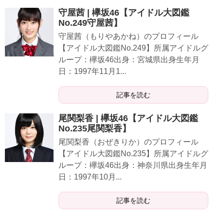
守屋茜 | 欅坂46【アイドル大図鑑
No.249守屋茜】
守屋茜（もりやあかね）のプロフィール
【アイドル大図鑑No.249】所属アイドルグ
ループ：欅坂46出身：宮城県出身生年月
日：1997年11月1...
記事を読む
尾関梨香 | 欅坂46【アイドル大図鑑
No.235尾関梨香】
尾関梨香（おぜきりか）のプロフィール
【アイドル大図鑑No.235】所属アイドルグ
ループ：欅坂46出身：神奈川県出身生年月
日：1997年10月...
記事を読む