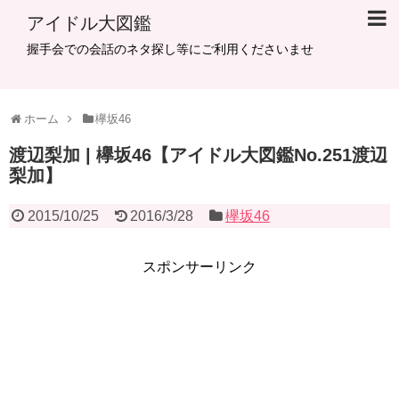
アイドル大図鑑
握手会での会話のネタ探し等にご利用くださいませ
ホーム
欅坂46
渡辺梨加 | 欅坂46【アイドル大図鑑No.251渡辺
梨加】
2015/10/25
2016/3/28
欅坂46
スポンサーリンク