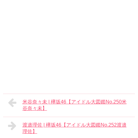
米谷奈々未 | 欅坂46【アイドル大図鑑No.250米
谷奈々未】
渡邉理佐 | 欅坂46【アイドル大図鑑No.252渡邉
理佐】