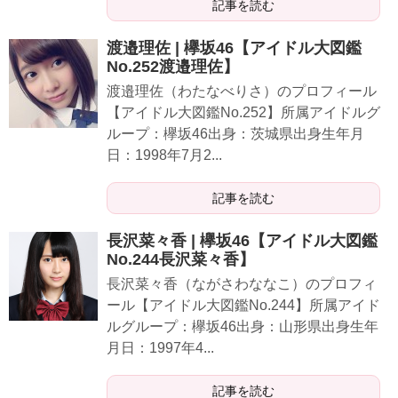
記事を読む
渡邉理佐 | 欅坂46【アイドル大図鑑
No.252渡邉理佐】
渡邉理佐（わたなべりさ）のプロフィール
【アイドル大図鑑No.252】所属アイドルグ
ループ：欅坂46出身：茨城県出身生年月
日：1998年7月2...
記事を読む
長沢菜々香 | 欅坂46【アイドル大図鑑
No.244長沢菜々香】
長沢菜々香（ながさわななこ）のプロフィ
ール【アイドル大図鑑No.244】所属アイド
ルグループ：欅坂46出身：山形県出身生年
月日：1997年4...
記事を読む