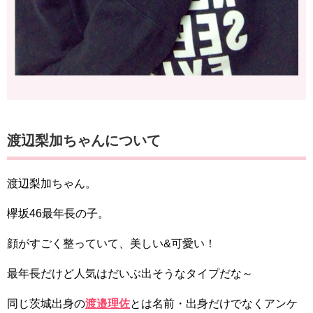
渡辺梨加ちゃんについて
渡辺梨加ちゃん。
欅坂46最年長の子。
顔がすごく整っていて、美しい&可愛い！
最年長だけど人気はだいぶ出そうなタイプだな～
同じ茨城出身の
渡邉理佐
とは名前・出身だけでなくアンケ