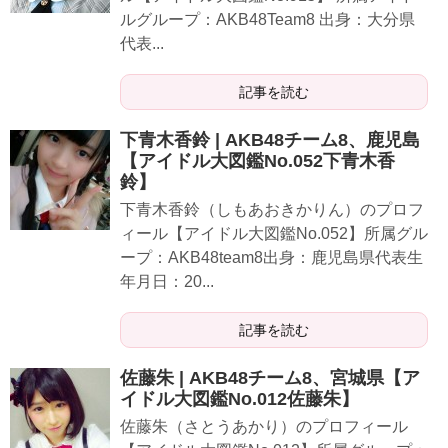
ルグループ：AKB48Team8 出身：大分県
代表...
記事を読む
下青木香鈴 | AKB48チーム8、鹿児島
【アイドル大図鑑No.052下青木香
鈴】
下青木香鈴（しもあおきかりん）のプロフ
ィール【アイドル大図鑑No.052】所属グル
ープ：AKB48team8出身：鹿児島県代表生
年月日：20...
記事を読む
佐藤朱 | AKB48チーム8、宮城県【ア
イドル大図鑑No.012佐藤朱】
佐藤朱（さとうあかり）のプロフィール