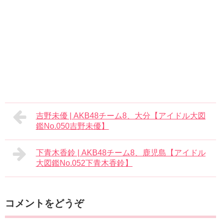
吉野未優 | AKB48チーム8、大分【アイドル大図
鑑No.050吉野未優】
下青木香鈴 | AKB48チーム8、鹿児島【アイドル
大図鑑No.052下青木香鈴】
コメントをどうぞ