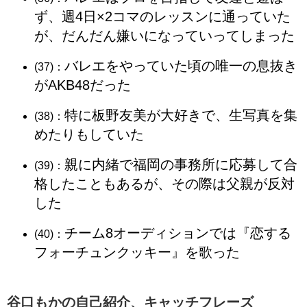
ず、週4日×2コマのレッスンに通っていた
が、だんだん嫌いになっていってしまった
バレエをやっていた頃の唯一の息抜き
(37)：
がAKB48だった
特に板野友美が大好きで、生写真を集
(38)：
めたりもしていた
親に内緒で福岡の事務所に応募して合
(39)：
格したこともあるが、その際は父親が反対
した
チーム8オーディションでは『恋する
(40)：
フォーチュンクッキー』を歌った
谷口もかの自己紹介、キャッチフレーズ