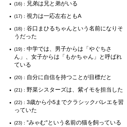
兄弟は兄と弟がいる
(16)：
視力は一応左右ともA
(17)：
谷口まひるちゃんという名前になりそ
(18)：
うだった
中学では、男子からは「やぐちさ
(19)：
ん」、女子からは「もかちゃん」と呼ばれ
ている
自分に自信を持つことが目標だと
(20)：
野菜シスターズは、紫イモを担当した
(21)：
3歳から小5までクラシックバレエを習
(22)：
っていた
”みゃむ”という名前の猫を飼っている
(23)：