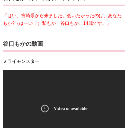
『はい、宮崎県から来ました。会いたかったのは、あなた
もか?（はーい！）私もか！谷口もか、14歳です
。』
谷口もかの動画
ミライモンスター