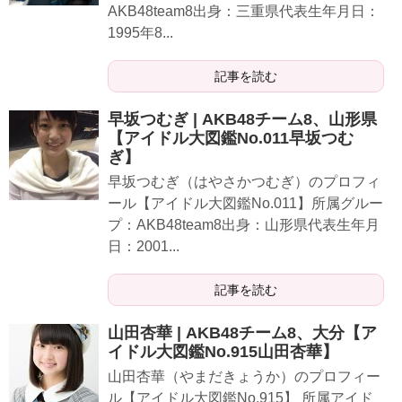
AKB48team8出身：三重県代表生年月日：
1995年8...
記事を読む
早坂つむぎ | AKB48チーム8、山形県
【アイドル大図鑑No.011早坂つむ
ぎ】
早坂つむぎ（はやさかつむぎ）のプロフィ
ール【アイドル大図鑑No.011】所属グルー
プ：AKB48team8出身：山形県代表生年月
日：2001...
記事を読む
山田杏華 | AKB48チーム8、大分【ア
イドル大図鑑No.915山田杏華】
山田杏華（やまだきょうか）のプロフィー
ル【アイドル大図鑑No.915】 所属アイド