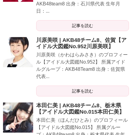
AKB48team8 出身：石川県代表 生年月
日：...
記事を読む
川原美咲 | AKB48チーム8、佐賀【ア
イドル大図鑑No.952川原美咲】
川原美咲（かわはらみさき）のプロフィー
ル【アイドル大図鑑No.952】 所属アイド
ルグループ：AKB48Team8 出身：佐賀県
代表...
記事を読む
本田仁美 | AKB48チーム8、栃木県
【アイドル大図鑑No.015本田仁美】
本田仁美（ほんだひとみ）のプロフィール
【アイドル大図鑑No.015】 所属グルー
プ：AKB48team8 出身：栃木県代表 生年