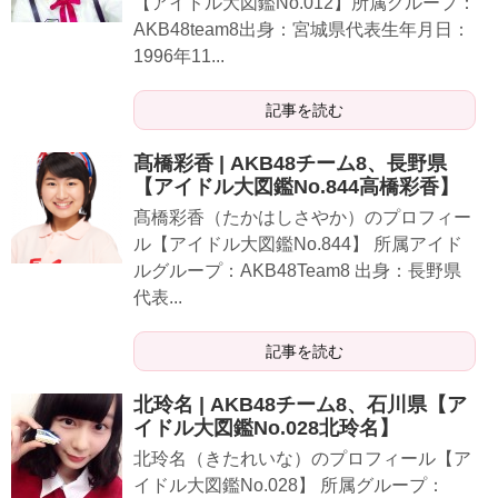
【アイドル大図鑑No.012】所属グループ：
AKB48team8出身：宮城県代表生年月日：
1996年11...
記事を読む
髙橋彩香 | AKB48チーム8、長野県
【アイドル大図鑑No.844高橋彩香】
髙橋彩香（たかはしさやか）のプロフィー
ル【アイドル大図鑑No.844】 所属アイド
ルグループ：AKB48Team8 出身：長野県
代表...
記事を読む
北玲名 | AKB48チーム8、石川県【ア
イドル大図鑑No.028北玲名】
北玲名（きたれいな）のプロフィール【ア
イドル大図鑑No.028】 所属グループ：