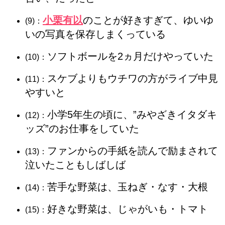
小栗有以
のことが好きすぎて、ゆいゆ
(9)：
いの写真を保存しまくっている
ソフトボールを2ヵ月だけやっていた
(10)：
スケブよりもウチワの方がライブ中見
(11)：
やすいと
小学5年生の頃に、”みやざきイタダキ
(12)：
ッズ”のお仕事をしていた
ファンからの手紙を読んで励まされて
(13)：
泣いたこともしばしば
苦手な野菜は、玉ねぎ・なす・大根
(14)：
好きな野菜は、じゃがいも・トマト
(15)：