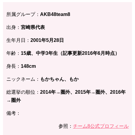
所属グループ：
AKB48team8
出身：
宮崎県代表
生年月日：
2001年5月28日
年齢：
15歳、中学3年生（記事更新2016年6月時点）
身長：
148cm
ニックネーム：
もかちゃん、もか
総選挙の順位：
2014年→圏外、
2015年→圏外、2016年
→圏外
備考：
参照：
チーム8公式プロフィール