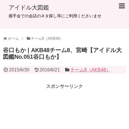
アイドル大図鑑
握手会での会話のネタ探し等にご利用くださいませ
ホーム
チーム8（AKB48）
谷口もか | AKB48チーム8、宮崎【アイドル大
図鑑No.051谷口もか】
2015/6/30
2016/6/21
チーム8（AKB48）
スポンサーリンク