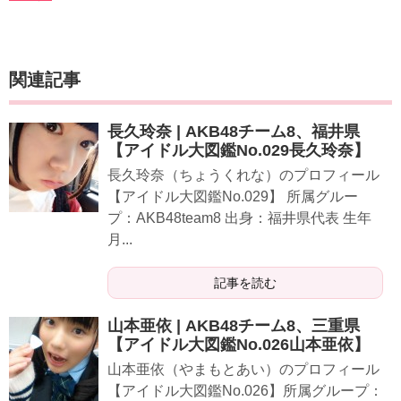
関連記事
長久玲奈 | AKB48チーム8、福井県
【アイドル大図鑑No.029長久玲奈】
長久玲奈（ちょうくれな）のプロフィール
【アイドル大図鑑No.029】 所属グルー
プ：AKB48team8 出身：福井県代表 生年
月...
記事を読む
山本亜依 | AKB48チーム8、三重県
【アイドル大図鑑No.026山本亜依】
山本亜依（やまもとあい）のプロフィール
【アイドル大図鑑No.026】所属グループ：