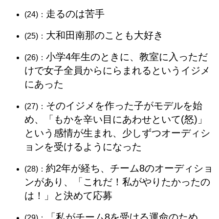
走るのは苦手
(24)：
大和田南那のことも大好き
(25)：
小学4年生のときに、教室に入っただ
(26)：
けで女子全員からにらまれるというイジメ
にあった
そのイジメを作った子がモデルを始
(27)：
め、「もかを辛い目にあわせといて(怒)」
という感情が生まれ、少しずつオーディシ
ョンを受けるようになった
約2年が経ち、チーム8のオーディショ
(28)：
ンがあり、「これだ！私がやりたかったの
は！」と決めて応募
「私がチーム8を受ける運命のため
(29)：