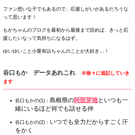
ファン想いな子でもあるので、応援しがいがあるだろうな
って思います！
もかちゃんのブログを最初から最後まで読めば、きっと応
援したいなって気持ちになるはず。
ゆいゆいこと小栗有以ちゃんのことが大好き…！
谷口もか データあれこれ
※徐々に追記していき
ます
島根県の
阿部芽唯
といつも一
谷口もかの(1)：
緒にいるほど何でも話せる仲
いつでも全力だからすごく汗
谷口もかの(2)：
をかく