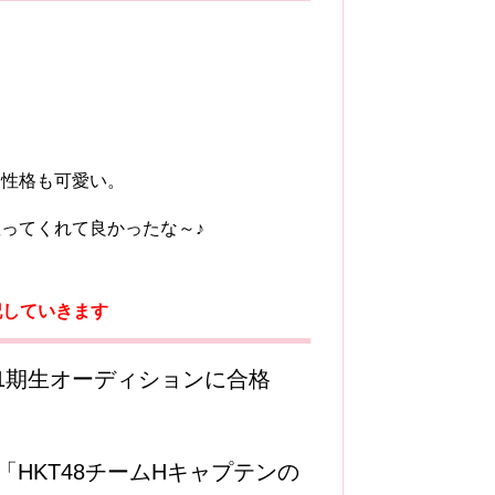
る性格も可愛い。
ってくれて良かったな～♪
記していきます
48第1期生オーディションに合格
HKT48チームHキャプテンの