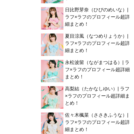
日比野芽奈（ひびのめいな）|
ラフ×ラフのプロフィール超詳
細まとめ！
夏目涼風（なつめりょうか）|
ラフ×ラフのプロフィール超詳
細まとめ！
永松波留（ながまつはる）| ラ
フ×ラフのプロフィール超詳細
まとめ！
高梨結（たかなしゆい）| ラフ
×ラフのプロフィール超詳細ま
とめ！
佐々木楓菜（ささきふうな）|
ラフ×ラフのプロフィール超詳
細まとめ！