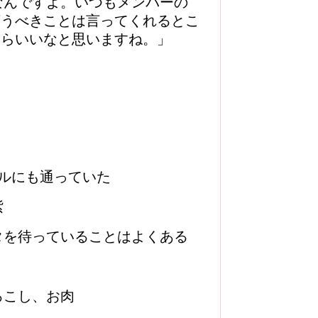
なんですよ。いつもメンバーの
言うべきことは言ってくれるとこ
たらいいなと思いますね。」
ルにも通っていた
紫
タを待っていることはよくある
ろこし、お肉