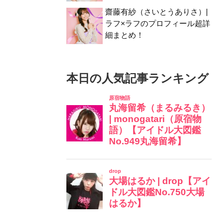
齋藤有紗（さいとうありさ）|
ラフ×ラフのプロフィール超詳
細まとめ！
本日の人気記事ランキング