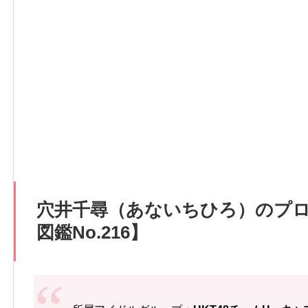
穴井千尋（あないちひろ）のプ
図鑑No.216】