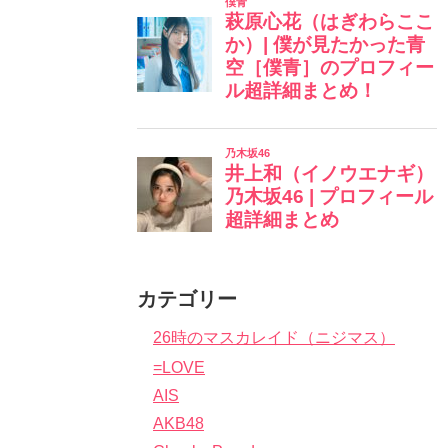
カテゴリー
26時のマスカレイド（ニジマス）
=LOVE
AIS
AKB48