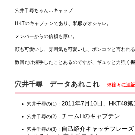
穴井千尋ちゃん…キャップ！
HKTのキャプテンであり、私服がオシャレ。
メンバーからの信頼も厚い。
顔も可愛いし、雰囲気も可愛いし、ポンコツと言われ
数回だけ握手したことあるのですが、ギュッと力強く握
穴井千尋 データあれこれ
※徐々に追
2011年7月10日、HKT
穴井千尋の(1)：
チームHのキャプテン
穴井千尋の(2)：
自己紹介キャッチフレーズ「
穴井千尋の(3)：