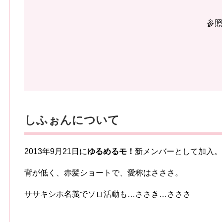
参
しふぉんについて
2013年9月21日に
ゆるめるモ！
新メンバーとして加入。
背が低く、赤髪ショートで、愛称はさささ。
ササキシホ名義でソロ活動も…ささき…さささ