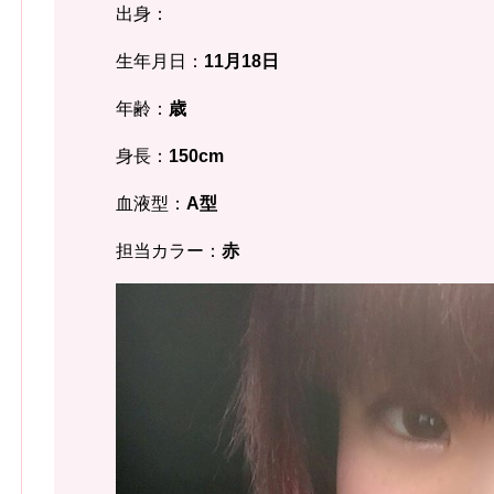
出身：
生年月日：
11月18日
年齢：
歳
身長：
150cm
血液型：
A型
担当カラー：
赤