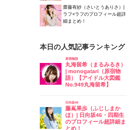
齋藤有紗（さいとうありさ）|
ラフ×ラフのプロフィール超詳
細まとめ！
本日の人気記事ランキング