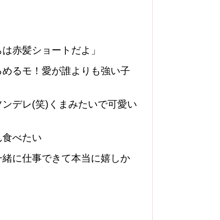
ちは赤髪ショートだよ」
るめるモ！愛が誰よりも強い子
ンデレ(笑)くまみたいで可愛い
ん食べたい
一緒に仕事できて本当に嬉しか