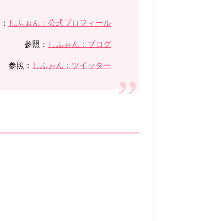
照：
しふぉん：公式プロフィール
参照：
しふぉん：ブログ
参照：
しふぉん：ツイッター