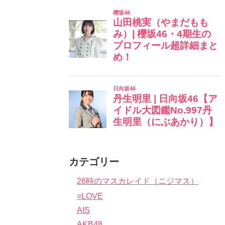
カテゴリー
26時のマスカレイド（ニジマス）
=LOVE
AIS
AKB48