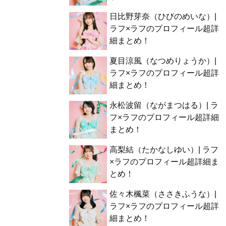
日比野芽奈（ひびのめいな）|
ラフ×ラフのプロフィール超詳
細まとめ！
夏目涼風（なつめりょうか）|
ラフ×ラフのプロフィール超詳
細まとめ！
永松波留（ながまつはる）| ラ
フ×ラフのプロフィール超詳細
まとめ！
高梨結（たかなしゆい）| ラフ
×ラフのプロフィール超詳細ま
とめ！
佐々木楓菜（ささきふうな）|
ラフ×ラフのプロフィール超詳
細まとめ！