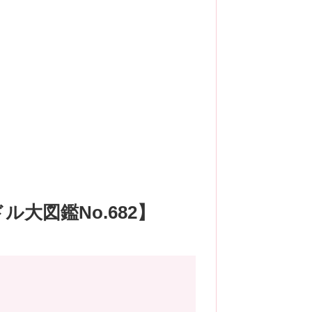
大図鑑No.682】