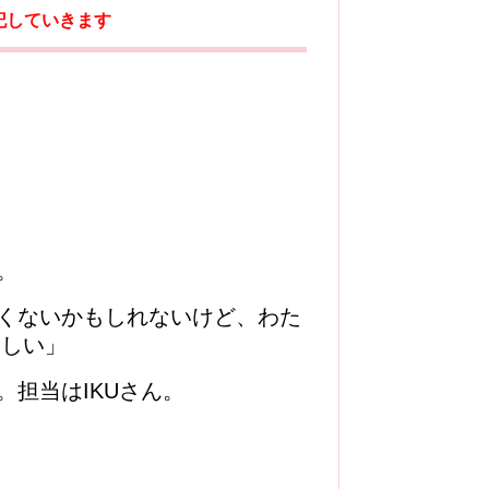
記していきます
。
くないかもしれないけど、わた
ほしい」
p。担当はIKUさん。