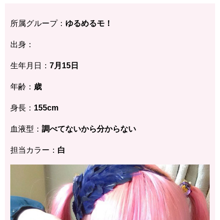
所属グループ：
ゆるめるモ！
出身：
生年月日：
7月15日
年齢：
歳
身長：
155cm
血液型：
調べてないから分からない
担当カラー：
白