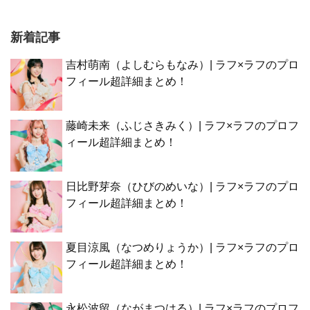
新着記事
吉村萌南（よしむらもなみ）| ラフ×ラフのプロ
フィール超詳細まとめ！
藤崎未来（ふじさきみく）| ラフ×ラフのプロフ
ィール超詳細まとめ！
日比野芽奈（ひびのめいな）| ラフ×ラフのプロ
フィール超詳細まとめ！
夏目涼風（なつめりょうか）| ラフ×ラフのプロ
フィール超詳細まとめ！
永松波留（ながまつはる）| ラフ×ラフのプロフ