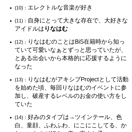
エレクトルな音楽が好き
(10)：
自身にとって大きな存在で、大好きな
(11)：
アイドルは
りなはむ
りなはむのことはBiS在籍時から知っ
(12)：
ていて可愛いなぁとずっと思っていたが、
とある出会いから本格的に応援するように
なった
りなはむがアキシブProjectとして活動
(13)：
を始めた頃、毎回りなはむのイベントに参
加し、破産するレベルのお金の使い方をし
ていた
好みのタイプは→ツインテール、色
(14)：
白、童顔、ふわふわ、にこにこしてる、か