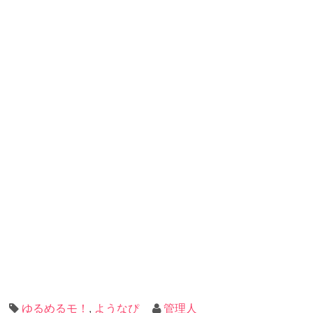
ゆるめるモ！
,
ようなぴ
管理人