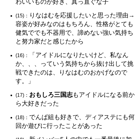
わいいものが好き、真っ直ぐな子
りなはむを応援したいと思った理由→
(15)：
容姿が好みなのはもちろん、性格がとても
健気ででも不器用で、諦めない強い気持ち
と努力家だと感じたから
「アイドルになりたいけど、私なん
(16)：
か、、、っていう気持ちから抜け出して挑
戦できたのは、りなはむのおかげなので
す。」
おもしろ三国志
もアイドルになる前か
(17)：
ら大好きだった
でんぱ組も好きで、ディアステにも何
(18)：
回か遊びに行ったことがあった