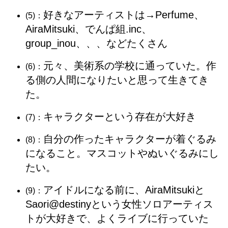
好きなアーティストは→Perfume、
(5)：
AiraMitsuki、でんぱ組.inc、
group_inou、、、などたくさん
元々、美術系の学校に通っていた。作
(6)：
る側の人間になりたいと思って生きてき
た。
キャラクターという存在が大好き
(7)：
自分の作ったキャラクターが着ぐるみ
(8)：
になること。マスコットやぬいぐるみにし
たい。
アイドルになる前に、AiraMitsukiと
(9)：
Saori@destinyという女性ソロアーティス
トが大好きで、よくライブに行っていた