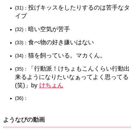
投げキッスをしたりするのは苦手なタ
(31)：
イプ
暗い空気が苦手
(32)：
食べ物の好き嫌いはない
(33)：
猫を飼っている。マカくん。
(34)：
「行動派！けちょもこんくらい行動出
(35)：
来るようになりたいなぁってよく思ってる
(笑)」by
けちょん
(36)：
ようなぴの動画