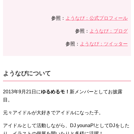
参照：
ようなぴ：公式プロフィール
参照：
ようなぴ：ブログ
参照：
ようなぴ：ツイッター
ようなぴについて
2013年9月21日に
ゆるめるモ！
新メンバーとしてお披露
目。
元々アイドルが大好きでアイドルになった子。
アイドルとして活動しながら、DJ younaP!としてDJをした
り、イラストの個展を開いたりと多様に活躍！