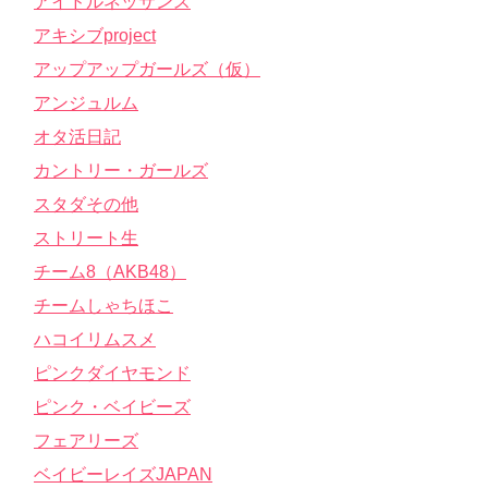
アイドルネッサンス
アキシブproject
アップアップガールズ（仮）
アンジュルム
オタ活日記
カントリー・ガールズ
スタダその他
ストリート生
チーム8（AKB48）
チームしゃちほこ
ハコイリムスメ
ピンクダイヤモンド
ピンク・ベイビーズ
フェアリーズ
ベイビーレイズJAPAN